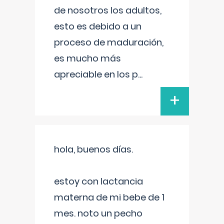
de nosotros los adultos,
esto es debido a un
proceso de maduración,
es mucho más
apreciable en los p
...
+
hola, buenos días.
estoy con lactancia
materna de mi bebe de 1
mes. noto un pecho