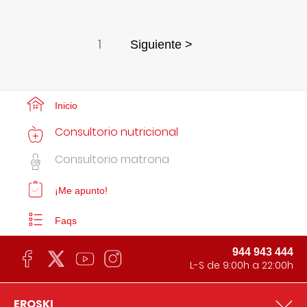
1
Siguiente >
Inicio
Consultorio nutricional
Consultorio matrona
¡Me apunto!
Faqs
944 943 444
L-S de 9:00h a 22:00h
EROSKI