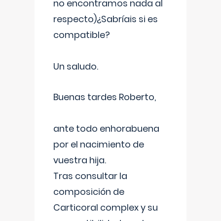
no encontramos nada al
respecto)¿Sabríais si es
compatible?
Un saludo.
Buenas tardes Roberto,
ante todo enhorabuena
por el nacimiento de
vuestra hija.
Tras consultar la
composición de
Carticoral complex y su