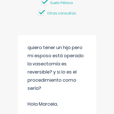
Suelo Pélvico
Otras consultas
quiero tener un hijo pero
mi esposo está operado
la vasectomía es
reversible? y si lo es el
procedimiento como
sería?
Hola Marcela,