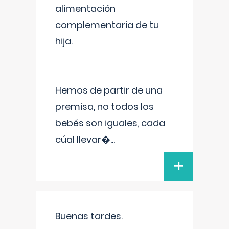
alimentación
complementaria de tu
hija.
Hemos de partir de una
premisa, no todos los
bebés son iguales, cada
cúal llevar�
...
+
Buenas tardes.