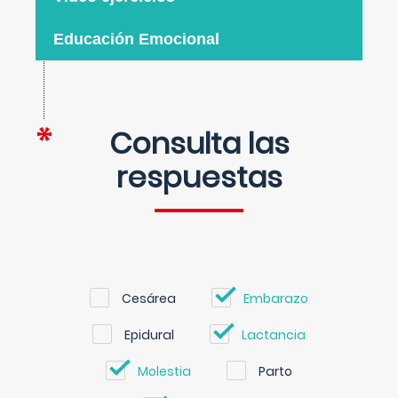
Educación Emocional
Consulta las
respuestas
Cesárea
Embarazo
Epidural
Lactancia
Molestia
Parto