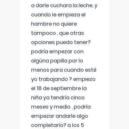
a darle cuchara la leche, y
cuando le empieza el
hambre no quiere
tampoco , que otras
opciones puedo tener?
podría empezar con
algúna papilla por lo
menos para cuando esté
yo trabajando ? empiezo
el 18 de septiembre la
niña ya tendría cinco
meses y medio , podría
empezar andarle algo
completarío? a los 5