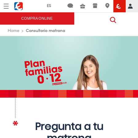
Menú
Eroski
COMPRA ONLINE
Consultorio matrona
Home
Pregunta a tu