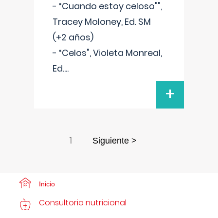
- “Cuando estoy celoso"",
Tracey Moloney, Ed. SM
(+2 años)
- “Celos", Violeta Monreal,
Ed.
...
+
1
Siguiente >
Inicio
Consultorio nutricional