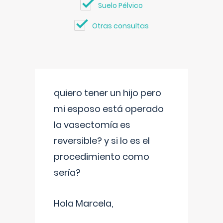
Suelo Pélvico
Otras consultas
quiero tener un hijo pero
mi esposo está operado
la vasectomía es
reversible? y si lo es el
procedimiento como
sería?
Hola Marcela,