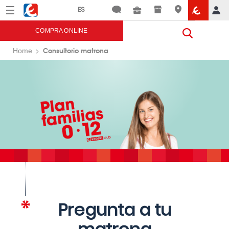
Menú
Eroski
COMPRA ONLINE
Consultorio matrona
Home
Pregunta a tu