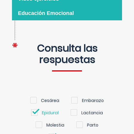
Educación Emocional
Consulta las
respuestas
Cesárea
Embarazo
Epidural
Lactancia
Molestia
Parto