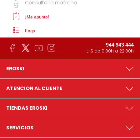
Consultorio matrona
¡Me apunto!
Faqs
944 943 444
L-S de 9:00h a 22:00h
EROSKI
ATENCION AL CLIENTE
TIENDAS EROSKI
SERVICIOS