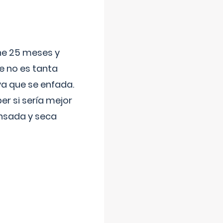
ene 25 meses y
e no es tanta
a que se enfada.
r si sería mejor
ansada y seca