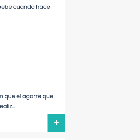
 bebe cuando hace
n que el agarre que
ealiz
...
+