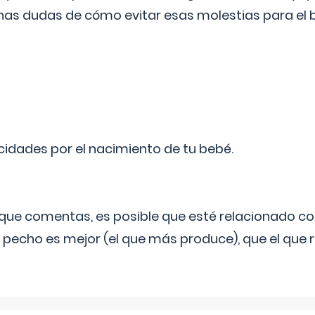
as dudas de cómo evitar esas molestias para el
licidades por el nacimiento de tu bebé.
o que comentas, es posible que esté relacionado co
 pecho es mejor (el que más produce), que el que r