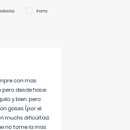
olestia
Parto
iempre con mas
jo pero desde hace
ilo y bien. pero
on gases (por el
n muchs dificultad.
que no tome la mas