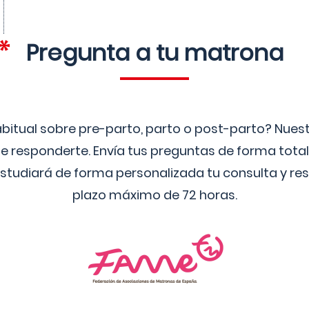
Pregunta a tu matrona
bitual sobre pre-parto, parto o post-parto? Nue
 responderte. Envía tus preguntas de forma tota
studiará de forma personalizada tu consulta y res
plazo máximo de 72 horas.