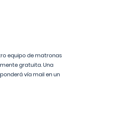
stro equipo de matronas
lmente gratuita. Una
ponderá vía mail en un