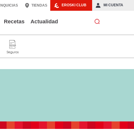
EROSKI CLUB
MI CUENTA
NQUICIAS
TIENDAS
Recetas
Actualidad