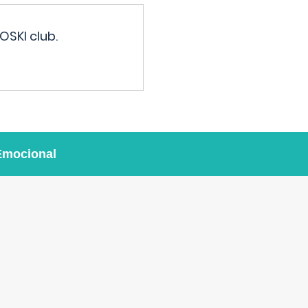
OSKI club.
Emocional