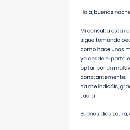
Hola, buenas noche
Mi consulta está re
sigue tomando pech
como hace unos me
yo desde el parto 
optar por un multi
constantemente.
Ya me indicáis, gra
Laura
Buenos días Laura,