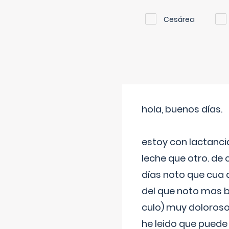
Cesárea
hola, buenos días.
estoy con lactanc
leche que otro. de
días noto que cua 
del que noto mas b
culo) muy doloroso
he leido que puede