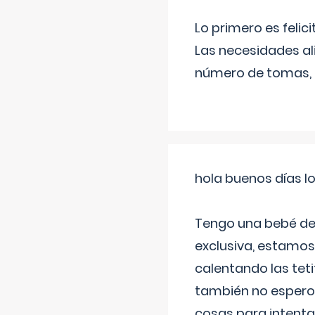
Lo primero es felic
Las necesidades al
número de tomas,
hola buenos días l
Tengo una bebé de 
exclusiva, estamos 
calentando las teti
también no espero
cosas para intenta