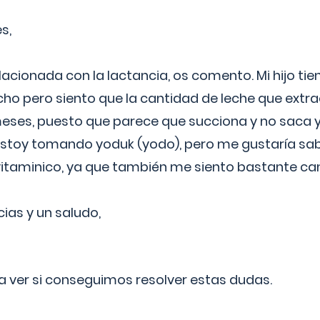
s,
lacionada con la lactancia, os comento. Mi hijo ti
o pero siento que la cantidad de leche que extra
ses, puesto que parece que succiona y no saca y
estoy tomando yoduk (yodo), pero me gustaría sabe
vitaminico, ya que también me siento bastante c
cias y un saludo,
 a ver si conseguimos resolver estas dudas.