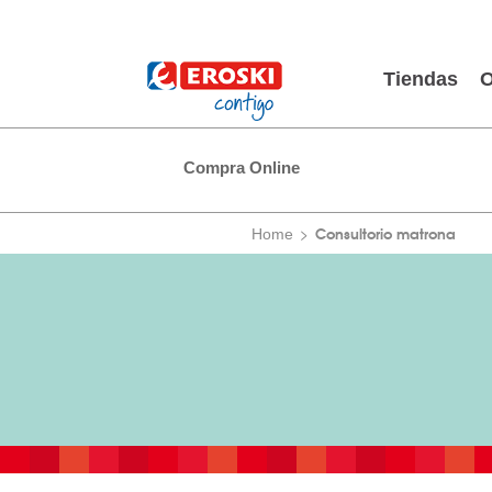
Tiendas
O
Compra Online
Consultorio matrona
Home