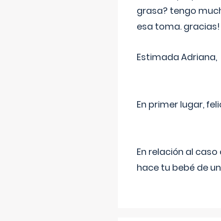
grasa? tengo much
esa toma. gracias!
Estimada Adriana,
En primer lugar, fe
En relación al cas
hace tu bebé de un