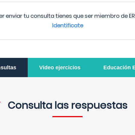
r enviar tu consulta tienes que ser miembro de ER
Identificate
sultas
Video ejercicios
Educación 
Consulta las respuestas