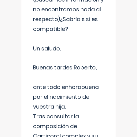
no encontramos nada al
respecto)¿Sabríais si es
compatible?
Un saludo.
Buenas tardes Roberto,
ante todo enhorabuena
por el nacimiento de
vuestra hija.
Tras consultar la
composición de
Carticoral complex y su