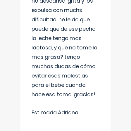
no descansa, grita y los
expulsa con muchs
dificultad. he leido que
puede que de ese pecho
la leche tenga mas
lactosa, y que no tome la
mas grasa? tengo
muchas dudas de cómo
evitar esas molestias
para el bebe cuando
hace esa toma. gracias!
Estimada Adriana,