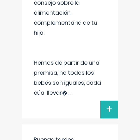
consejo sobre la
alimentación
complementaria de tu
hija.
Hemos de partir de una
premisa, no todos los
bebés son iguales, cada
cúal llevar�
...
+
Buenas tardes.