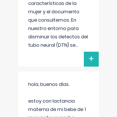
características de la
mujer y el documento
que consultemos. En
nuestro entorno para
disminuir los defectos del
tubo neural (DTN) se
...
+
hola, buenos días.
estoy con lactancia
materna de mi bebe de 1