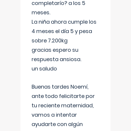
completarío? a los 5
meses.
La niña ahora cumple los
4 meses el día 5 y pesa
sobre 7.200kg
gracias espero su
respuesta ansiosa.
un saludo
Buenas tardes Noemí,
ante todo felicitarte por
tu reciente maternidad,
vamos a intentar
ayudarte con algún