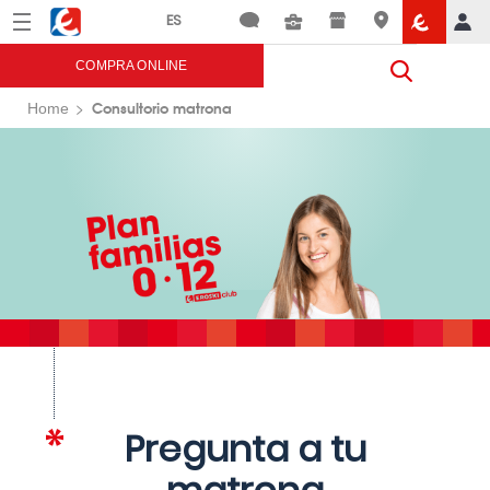
Menú
Eroski
COMPRA ONLINE
Consultorio matrona
Home
Pregunta a tu