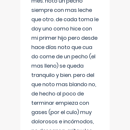
mes. noto un pecho
siempre con mas leche
que otro. de cada toma le
doy uno como hice con
mi primer hijo pero desde
hace días noto que cua
do come de un pecho (el
mas lleno) se queda
tranquilo y bien. pero del
que noto mas blando no,
de hecho al poco de
terminar empieza con
gases (por el culo) muy
dolorosos e incómodos,