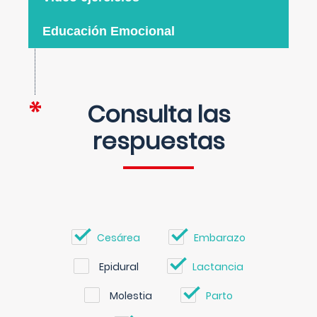
Educación Emocional
Consulta las
respuestas
Cesárea
Embarazo
Epidural
Lactancia
Molestia
Parto