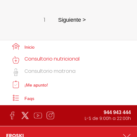
1
Siguiente >
Inicio
Consultorio nutricional
Consultorio matrona
¡Me apunto!
Faqs
944 943 444
L-S de 9:00h a 22:00h
EROSKI