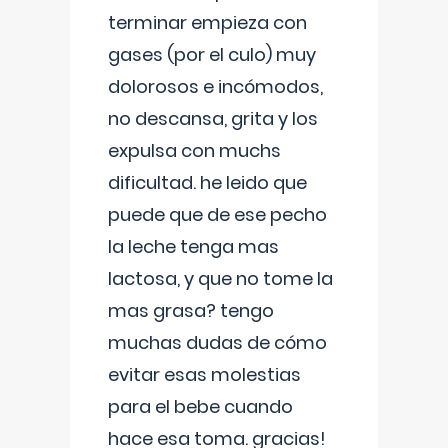
terminar empieza con
gases (por el culo) muy
dolorosos e incómodos,
no descansa, grita y los
expulsa con muchs
dificultad. he leido que
puede que de ese pecho
la leche tenga mas
lactosa, y que no tome la
mas grasa? tengo
muchas dudas de cómo
evitar esas molestias
para el bebe cuando
hace esa toma. gracias!