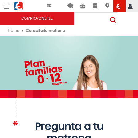
Menú
Eroski
COMPRA ONLINE
Consultorio matrona
Home
Pregunta a tu