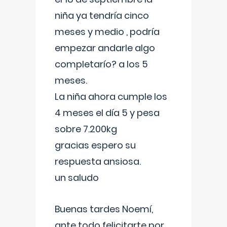
niña ya tendría cinco
meses y medio , podría
empezar andarle algo
completarío? a los 5
meses.
La niña ahora cumple los
4 meses el día 5 y pesa
sobre 7.200kg
gracias espero su
respuesta ansiosa.
un saludo
Buenas tardes Noemí,
ante todo felicitarte por