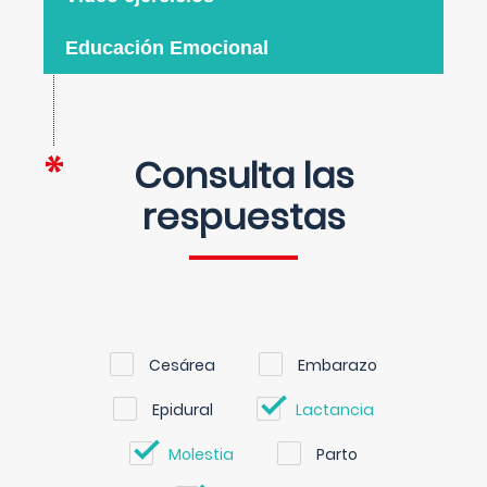
Educación Emocional
Consulta las
respuestas
Cesárea
Embarazo
Epidural
Lactancia
Molestia
Parto