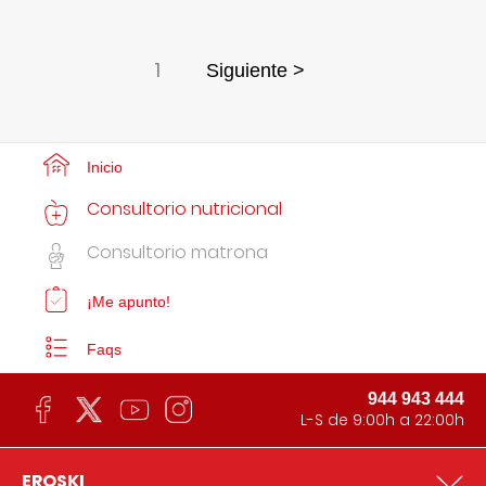
1
Siguiente >
Inicio
Consultorio nutricional
Consultorio matrona
¡Me apunto!
Faqs
944 943 444
L-S de 9:00h a 22:00h
EROSKI