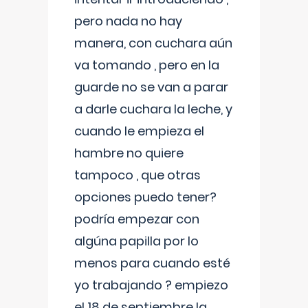
pero nada no hay
manera, con cuchara aún
va tomando , pero en la
guarde no se van a parar
a darle cuchara la leche, y
cuando le empieza el
hambre no quiere
tampoco , que otras
opciones puedo tener?
podría empezar con
algúna papilla por lo
menos para cuando esté
yo trabajando ? empiezo
el 18 de septiembre la