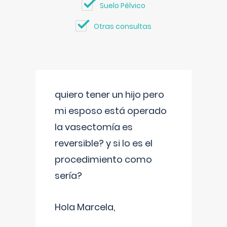
Suelo Pélvico
Otras consultas
quiero tener un hijo pero
mi esposo está operado
la vasectomía es
reversible? y si lo es el
procedimiento como
sería?
Hola Marcela,