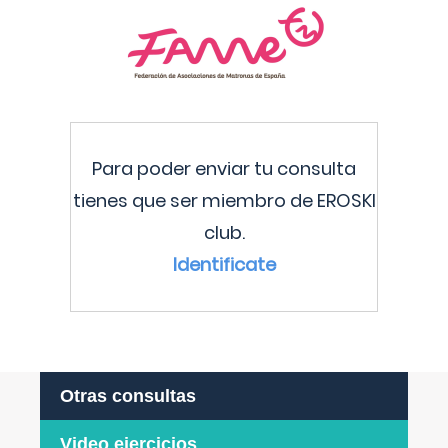
Para poder enviar tu consulta
tienes que ser miembro de EROSKI
club.
Identificate
Otras consultas
Video ejercicios