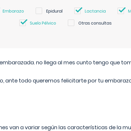
Embarazo
Epidural
Lactancia
M
Suelo Pélvico
Otras consultas
embarazada. no llega al mes cunto tengo que toma
o, ante todo queremos felicitarte por tu embarazo
s van a variar según las características de la m