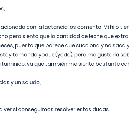
s,
lacionada con la lactancia, os comento. Mi hijo ti
o pero siento que la cantidad de leche que extra
ses, puesto que parece que succiona y no saca y
estoy tomando yoduk (yodo), pero me gustaría sabe
vitaminico, ya que también me siento bastante c
cias y un saludo,
 a ver si conseguimos resolver estas dudas.