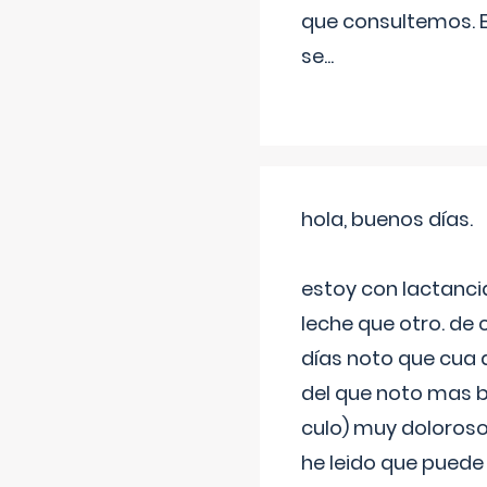
que consultemos. E
se
...
hola, buenos días.
estoy con lactanc
leche que otro. de
días noto que cua 
del que noto mas b
culo) muy doloroso
he leido que puede