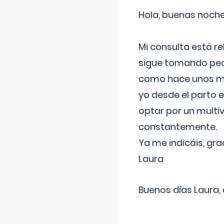
Hola, buenas noche
Mi consulta está re
sigue tomando pech
como hace unos me
yo desde el parto 
optar por un multi
constantemente.
Ya me indicáis, gra
Laura
Buenos días Laura,