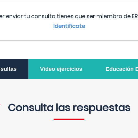
r enviar tu consulta tienes que ser miembro de ER
Identificate
sultas
Video ejercicios
Educación 
Consulta las respuestas