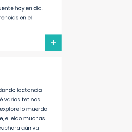
uente hoy en día.
encias en el
+
 dando lactancia
 varias tetinas,
 explore lo muerda,
e, e leído muchas
 cuchara aún va