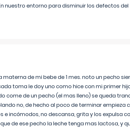
n nuestro entorno para disminuir los defectos del
ia materna de mi bebe de 1 mes. noto un pecho s
 cada toma le doy uno como hice con mi primer hi
do come de un pecho (el mas lleno) se queda tranqu
lando no, de hecho al poco de terminar empieza c
s e incómodos, no descansa, grita y los expulsa co
 que de ese pecho la leche tenga mas lactosa, y 