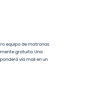
stro equipo de matronas
lmente gratuita. Una
ponderá vía mail en un