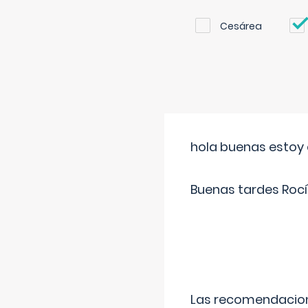
Cesárea
hola buenas estoy 
Buenas tardes Rocí
Las recomendacione