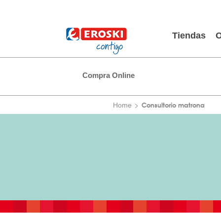
Tiendas
O
Compra Online
Consultorio matrona
Home