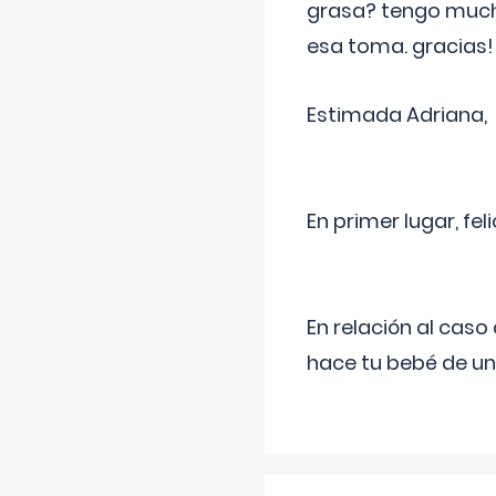
grasa? tengo much
esa toma. gracias!
Estimada Adriana,
En primer lugar, fe
En relación al cas
hace tu bebé de un