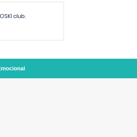
OSKI club.
Emocional