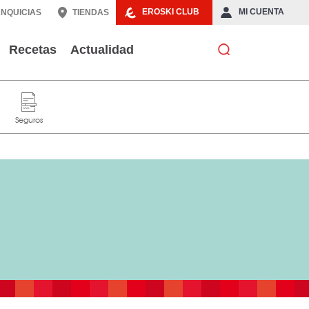
EROSKI CLUB
MI CUENTA
NQUICIAS
TIENDAS
Recetas
Actualidad