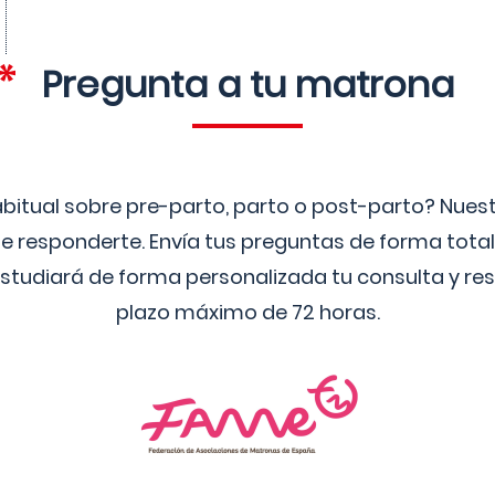
Pregunta a tu matrona
bitual sobre pre-parto, parto o post-parto? Nue
 responderte. Envía tus preguntas de forma tota
studiará de forma personalizada tu consulta y res
plazo máximo de 72 horas.