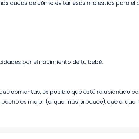
as dudas de cómo evitar esas molestias para el
licidades por el nacimiento de tu bebé.
o que comentas, es posible que esté relacionado co
 pecho es mejor (el que más produce), que el que r