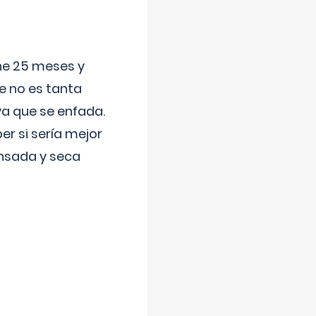
ene 25 meses y
e no es tanta
a que se enfada.
r si sería mejor
ansada y seca