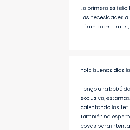
Lo primero es felic
Las necesidades al
número de tomas,
hola buenos días l
Tengo una bebé de 
exclusiva, estamos 
calentando las teti
también no espero
cosas para intenta