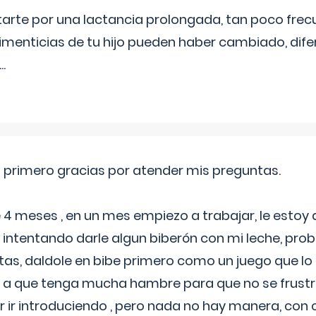
itarte por una lactancia prolongada, tan poco frec
imenticias de tu hijo pueden haber cambiado, difer
...
o primero gracias por atender mis preguntas.
4 meses , en un mes empiezo a trabajar, le estoy
intentando darle algun biberón con mi leche, probé
tas, daldole en bibe primero como un juego que lo
 a que tenga mucha hambre para que no se frustr
r ir introduciendo , pero nada no hay manera, con