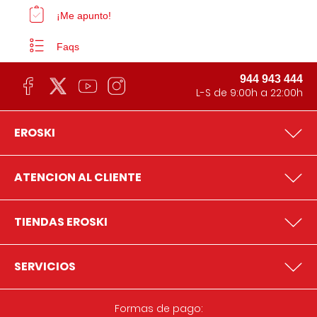
¡Me apunto!
Faqs
944 943 444
L-S de 9:00h a 22:00h
EROSKI
ATENCION AL CLIENTE
TIENDAS EROSKI
SERVICIOS
Formas de pago: