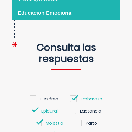
Educación Emocional
Consulta las
respuestas
Cesárea
Embarazo
Epidural
Lactancia
Molestia
Parto