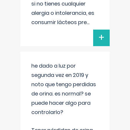
si no tienes cualquier
alergia o intolerancia, es
consumir lácteos pre
...
+
he dado a luz por
segunda vez en 2019 y
noto que tengo perdidas
de orina. es normal? se
puede hacer algo para
controlarlo?