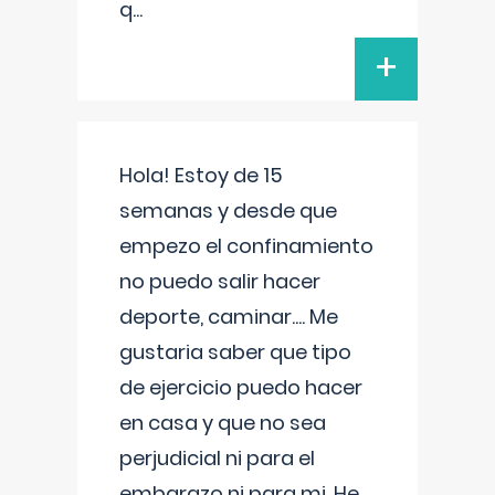
q
...
+
Hola! Estoy de 15
semanas y desde que
empezo el confinamiento
no puedo salir hacer
deporte, caminar.... Me
gustaria saber que tipo
de ejercicio puedo hacer
en casa y que no sea
perjudicial ni para el
embarazo ni para mi. He