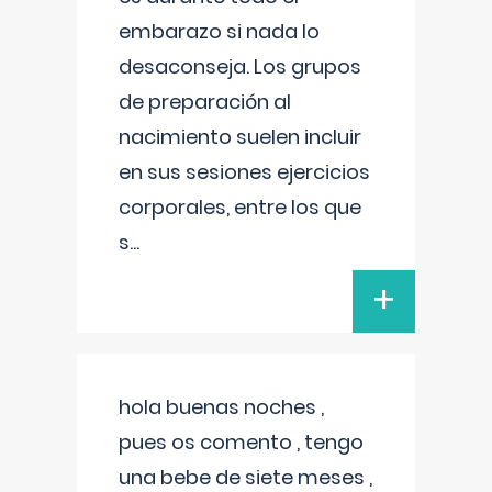
embarazo si nada lo
desaconseja. Los grupos
de preparación al
nacimiento suelen incluir
en sus sesiones ejercicios
corporales, entre los que
s
...
+
hola buenas noches ,
pues os comento , tengo
una bebe de siete meses ,