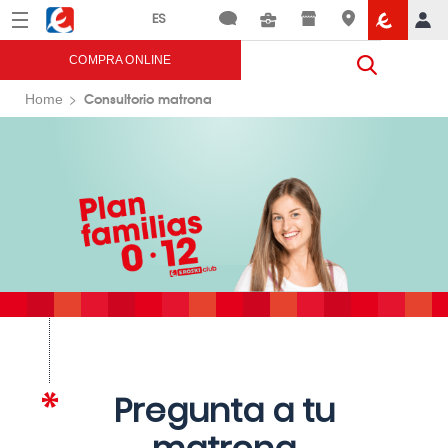
Menú
Eroski
COMPRA ONLINE
Consultorio matrona
Home
Pregunta a tu