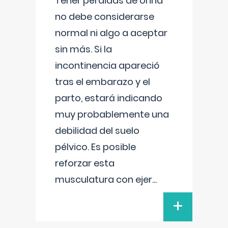
Tener pérdidas de orina
no debe considerarse
normal ni algo a aceptar
sin más. Si la
incontinencia apareció
tras el embarazo y el
parto, estará indicando
muy probablemente una
debilidad del suelo
pélvico. Es posible
reforzar esta
musculatura con ejer
...
+