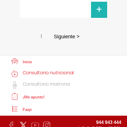
+
1
Siguiente >
Inicio
Consultorio nutricional
Consultorio matrona
¡Me apunto!
Faqs
944 943 444