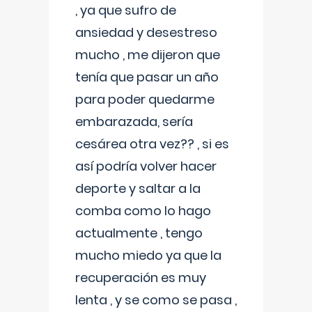
, ya que sufro de
ansiedad y desestreso
mucho , me dijeron que
tenía que pasar un año
para poder quedarme
embarazada, sería
cesárea otra vez?? , si es
así podría volver hacer
deporte y saltar a la
comba como lo hago
actualmente , tengo
mucho miedo ya que la
recuperación es muy
lenta , y se como se pasa ,