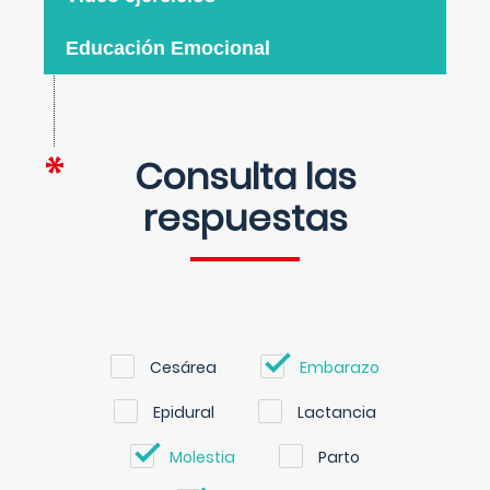
Educación Emocional
Consulta las
respuestas
Cesárea
Embarazo
Epidural
Lactancia
Molestia
Parto