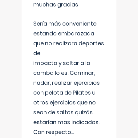
muchas gracias
Sería más conveniente
estando embarazada
que no realizara deportes
de
impacto y saltar a la
comba lo es. Caminar,
nadar, realizar ejercicios
con pelota de Pilates u
otros ejercicios que no
sean de saltos quizás
estarían mas indicados.
Con respecto
...