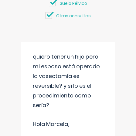
Suelo Pélvico
Otras consultas
quiero tener un hijo pero
mi esposo está operado
la vasectomía es
reversible? y si lo es el
procedimiento como
sería?
Hola Marcela,