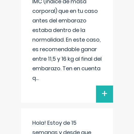
IMC (índice de masa
corporal) que en tu caso
antes del embarazo
estaba dentro de la
normalidad. En este caso,
es recomendable ganar
entre 11,5 y 16 kg al final del
embarazo. Ten en cuenta
q
...
+
Hola! Estoy de 15
semanas y desde que