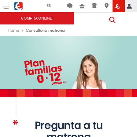
Menú
Eroski
COMPRA ONLINE
Consultorio matrona
Home
Pregunta a tu