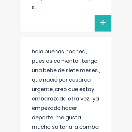
s
...
+
hola buenas noches ,
pues os comento , tengo
una bebe de siete meses ,
que nació por cesárea
urgente, creo que estoy
embarazada otra vez , ya
empezado hacer
deporte, me gusta
mucho saltar a la comba