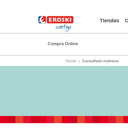
Tiendas
O
Compra Online
Consultorio matrona
Home