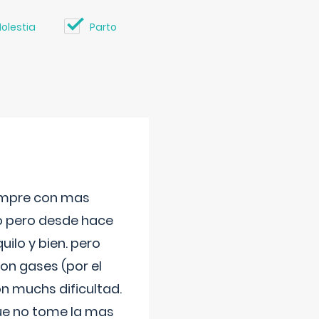
olestia
Parto
iempre con mas
jo pero desde hace
ilo y bien. pero
on gases (por el
n muchs dificultad.
que no tome la mas