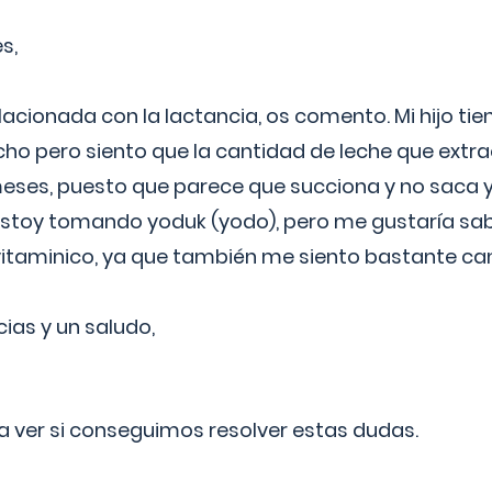
s,
lacionada con la lactancia, os comento. Mi hijo ti
o pero siento que la cantidad de leche que extra
ses, puesto que parece que succiona y no saca y
estoy tomando yoduk (yodo), pero me gustaría sabe
vitaminico, ya que también me siento bastante c
cias y un saludo,
 a ver si conseguimos resolver estas dudas.