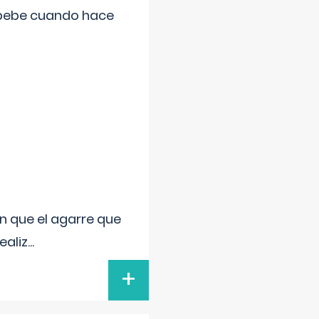
 bebe cuando hace
n que el agarre que
ealiz
...
+