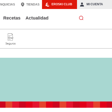
EROSKI CLUB
MI CUENTA
NQUICIAS
TIENDAS
Recetas
Actualidad