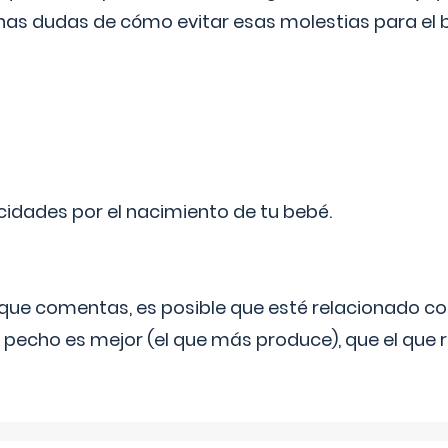
as dudas de cómo evitar esas molestias para el
licidades por el nacimiento de tu bebé.
o que comentas, es posible que esté relacionado co
 pecho es mejor (el que más produce), que el que r