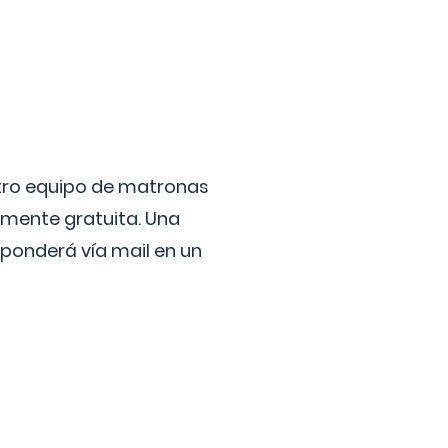
stro equipo de matronas
lmente gratuita. Una
ponderá vía mail en un