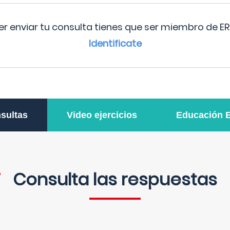
r enviar tu consulta tienes que ser miembro de ER
Identificate
sultas
Video ejercicios
Educación 
Consulta las respuestas