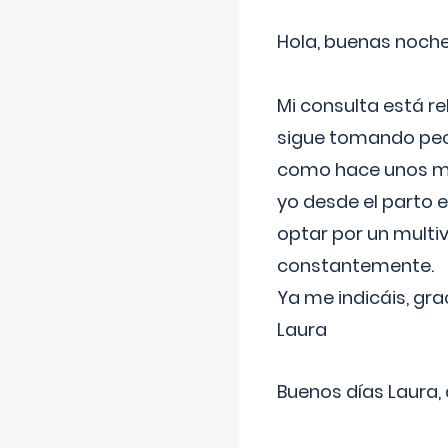
Hola, buenas noche
Mi consulta está re
sigue tomando pech
como hace unos me
yo desde el parto 
optar por un multi
constantemente.
Ya me indicáis, gra
Laura
Buenos días Laura,