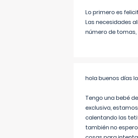
Lo primero es felic
Las necesidades al
número de tomas,
hola buenos días l
Tengo una bebé de 
exclusiva, estamos 
calentando las teti
también no espero
cosas para intenta