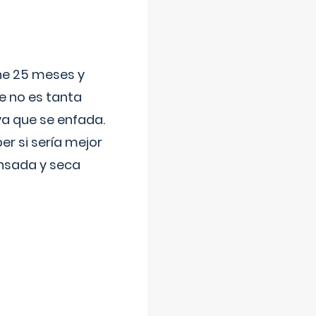
ene 25 meses y
e no es tanta
a que se enfada.
r si sería mejor
ansada y seca