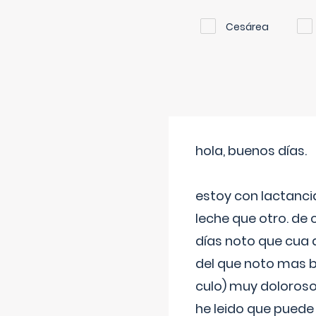
Cesárea
hola, buenos días.
estoy con lactanc
leche que otro. de
días noto que cua 
del que noto mas b
culo) muy doloroso
he leido que puede