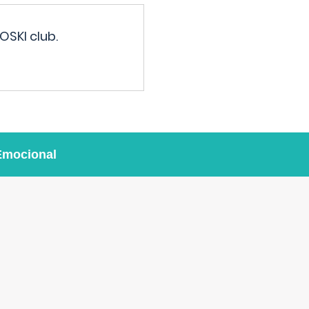
OSKI club.
Emocional