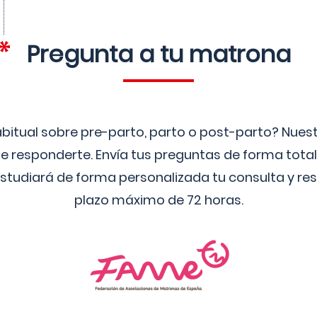
Pregunta a tu matrona
bitual sobre pre-parto, parto o post-parto? Nue
 responderte. Envía tus preguntas de forma tota
studiará de forma personalizada tu consulta y res
plazo máximo de 72 horas.