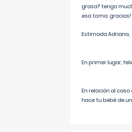
grasa? tengo much
esa toma. gracias!
Estimada Adriana,
En primer lugar, fe
En relación al cas
hace tu bebé de un