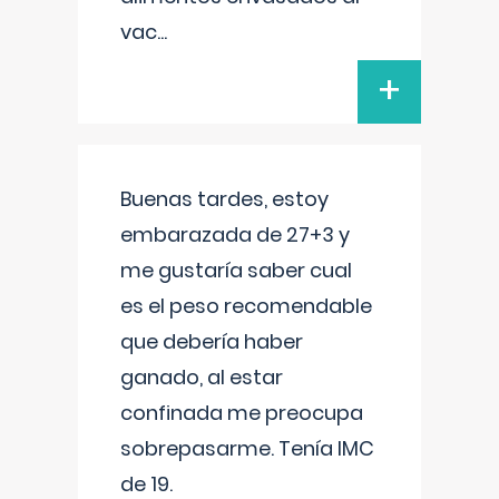
vac
...
+
Buenas tardes, estoy
embarazada de 27+3 y
me gustaría saber cual
es el peso recomendable
que debería haber
ganado, al estar
confinada me preocupa
sobrepasarme. Tenía IMC
de 19.