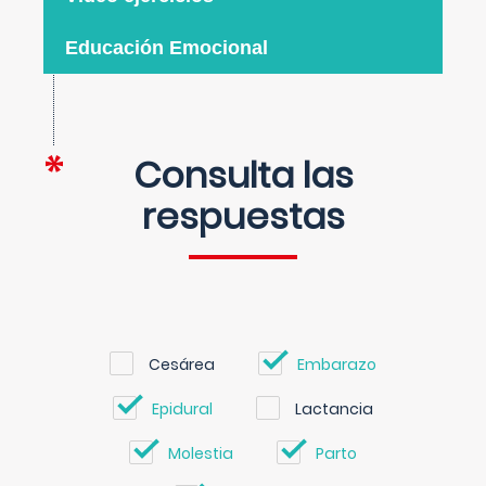
Educación Emocional
Consulta las
respuestas
Cesárea
Embarazo
Epidural
Lactancia
Molestia
Parto