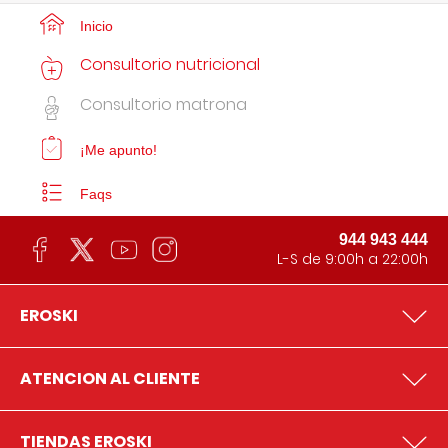
Inicio
Consultorio nutricional
Consultorio matrona
¡Me apunto!
Faqs
944 943 444
L-S de 9:00h a 22:00h
EROSKI
ATENCION AL CLIENTE
TIENDAS EROSKI