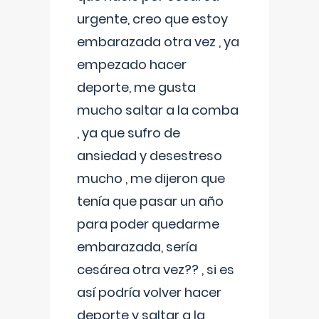
urgente, creo que estoy
embarazada otra vez , ya
empezado hacer
deporte, me gusta
mucho saltar a la comba
, ya que sufro de
ansiedad y desestreso
mucho , me dijeron que
tenía que pasar un año
para poder quedarme
embarazada, sería
cesárea otra vez?? , si es
así podría volver hacer
deporte y saltar a la