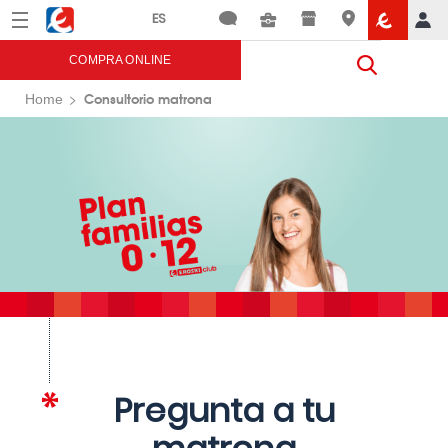
Menú
Eroski
COMPRA ONLINE
Consultorio matrona
Home
Pregunta a tu