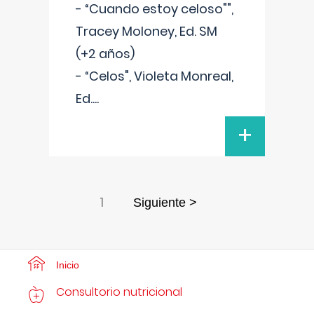
- “Cuando estoy celoso"",
Tracey Moloney, Ed. SM
(+2 años)
- “Celos", Violeta Monreal,
Ed.
...
+
1
Siguiente >
Inicio
Consultorio nutricional