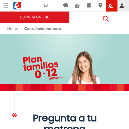
Menú
Eroski
COMPRA ONLINE
Consultorio matrona
Home
Pregunta a tu