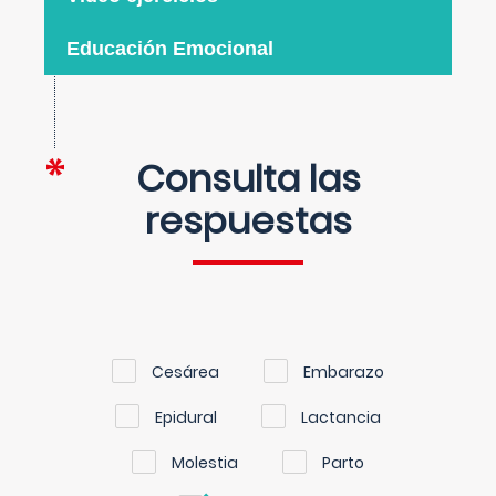
Educación Emocional
Consulta las
respuestas
Cesárea
Embarazo
Epidural
Lactancia
Molestia
Parto