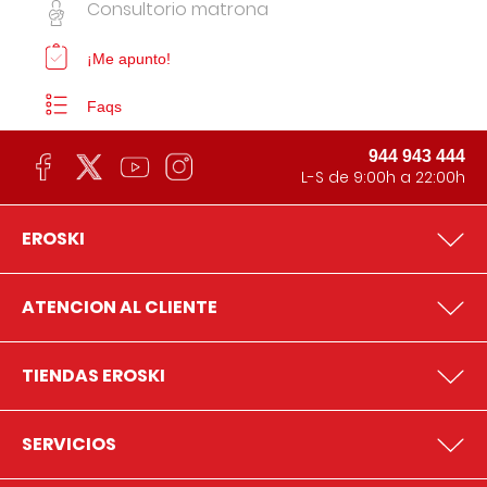
Consultorio matrona
¡Me apunto!
Faqs
944 943 444
L-S de 9:00h a 22:00h
EROSKI
ATENCION AL CLIENTE
TIENDAS EROSKI
SERVICIOS