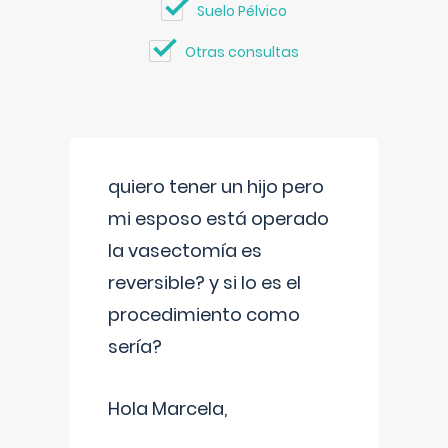
Suelo Pélvico
Otras consultas
quiero tener un hijo pero
mi esposo está operado
la vasectomía es
reversible? y si lo es el
procedimiento como
sería?
Hola Marcela,