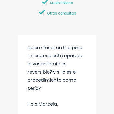
Suelo Pélvico
Otras consultas
quiero tener un hijo pero
mi esposo está operado
la vasectomía es
reversible? y si lo es el
procedimiento como
sería?
Hola Marcela,