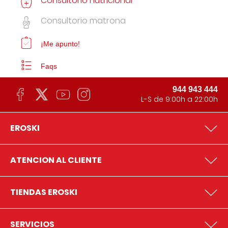
Consultorio nutricional
Consultorio matrona
¡Me apunto!
Faqs
944 943 444
L-S de 9:00h a 22:00h
EROSKI
ATENCION AL CLIENTE
TIENDAS EROSKI
SERVICIOS