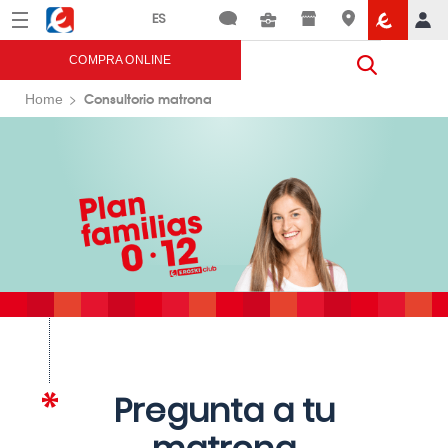
Menú
Eroski
COMPRA ONLINE
Consultorio matrona
Home
Pregunta a tu