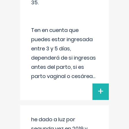
35.
Ten en cuenta que
puedes estar ingresada
entre 3 y 5 días,
dependerá de si ingresas
antes del parto, si es
parto vaginal o cesárea
...
+
he dado a luz por
segunda vez en 2019 y