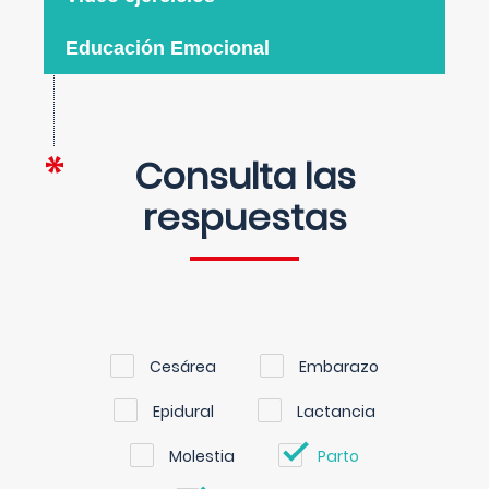
Educación Emocional
Consulta las
respuestas
Cesárea
Embarazo
Epidural
Lactancia
Molestia
Parto