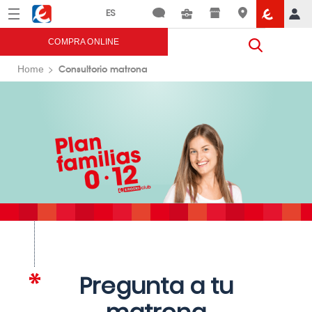
Menú
Eroski
COMPRA ONLINE
Consultorio matrona
Home
Pregunta a tu