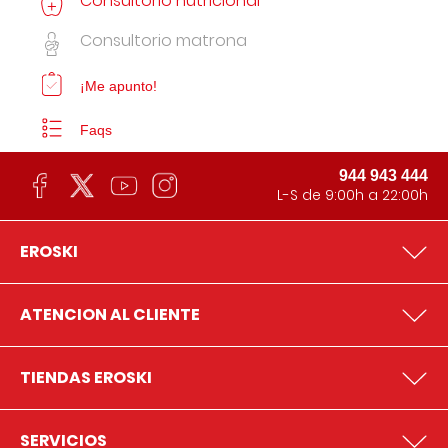
Consultorio nutricional
Consultorio matrona
¡Me apunto!
Faqs
944 943 444
L-S de 9:00h a 22:00h
EROSKI
ATENCION AL CLIENTE
TIENDAS EROSKI
SERVICIOS