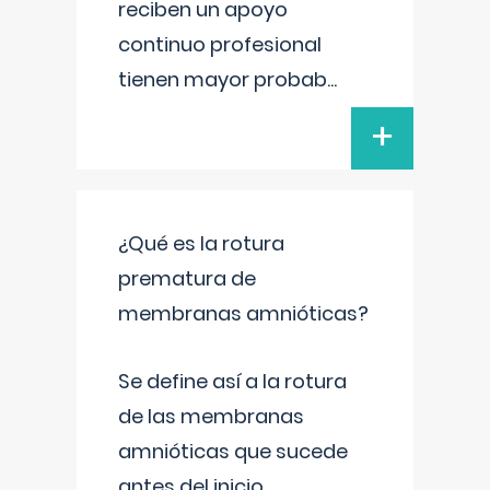
reciben un apoyo
continuo profesional
tienen mayor probab
...
+
¿Qué es la rotura
prematura de
membranas amnióticas?
Se define así a la rotura
de las membranas
amnióticas que sucede
antes del inicio