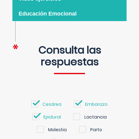
Educación Emocional
Consulta las
respuestas
Cesárea
Embarazo
Epidural
Lactancia
Molestia
Parto