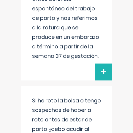
espontáneo del trabajo
de parto y nos referimos
a la rotura que se
produce en un embarazo
a término a partir de la
semana 37 de gestación.
+
Si he roto la bolsa o tengo
sospechas de haberla
roto antes de estar de
parto ¿debo acudir al