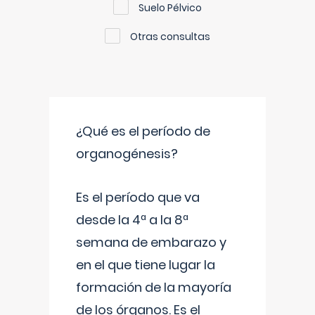
Suelo Pélvico
Otras consultas
¿Qué es el período de
organogénesis?
Es el período que va
desde la 4ª a la 8ª
semana de embarazo y
en el que tiene lugar la
formación de la mayoría
de los órganos. Es el