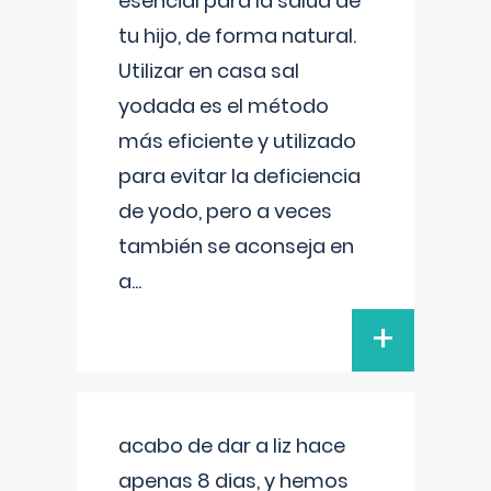
esencial para la salud de
tu hijo, de forma natural.
Utilizar en casa sal
yodada es el método
más eficiente y utilizado
para evitar la deficiencia
de yodo, pero a veces
también se aconseja en
a
...
+
acabo de dar a liz hace
apenas 8 dias, y hemos