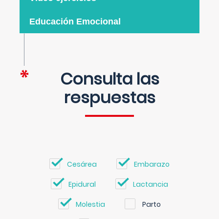
Educación Emocional
Consulta las
respuestas
Cesárea
Embarazo
Epidural
Lactancia
Molestia
Parto