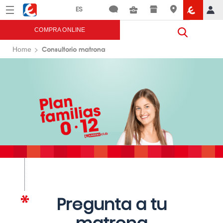
Menú
Eroski
COMPRA ONLINE
Consultorio matrona
Home
Pregunta a tu