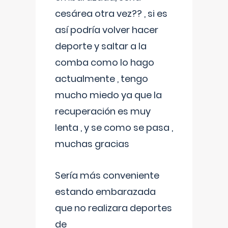
cesárea otra vez?? , si es
así podría volver hacer
deporte y saltar a la
comba como lo hago
actualmente , tengo
mucho miedo ya que la
recuperación es muy
lenta , y se como se pasa ,
muchas gracias
Sería más conveniente
estando embarazada
que no realizara deportes
de