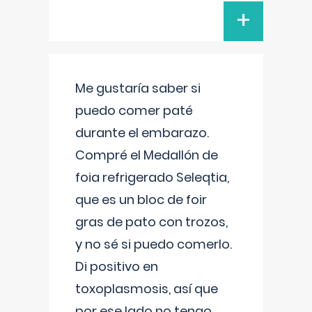
+
Me gustaría saber si
puedo comer paté
durante el embarazo.
Compré el Medallón de
foia refrigerado Seleqtia,
que es un bloc de foir
gras de pato con trozos,
y no sé si puedo comerlo.
Di positivo en
toxoplasmosis, así que
por ese lado no tengo