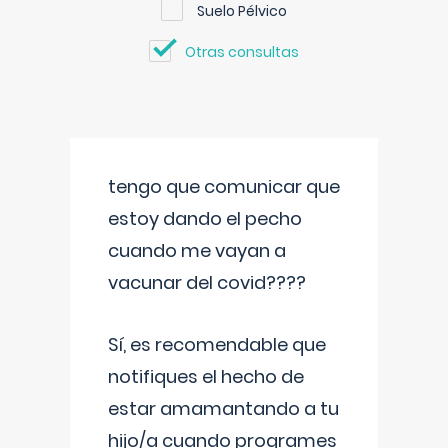
Suelo Pélvico
Otras consultas
tengo que comunicar que
estoy dando el pecho
cuando me vayan a
vacunar del covid????
Sí, es recomendable que
notifiques el hecho de
estar amamantando a tu
hijo/a cuando programes