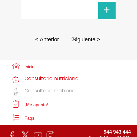
+
2
< Anterior
Siguiente >
Inicio
Consultorio nutricional
Consultorio matrona
¡Me apunto!
Faqs
944 943 444