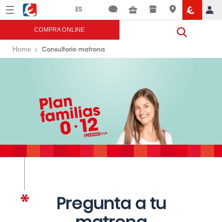
Menú
Eroski
COMPRA ONLINE
Consultorio matrona
Home
Pregunta a tu