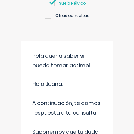
Suelo Pélvico
Otras consultas
hola quería saber si
puedo tomar actimel
Hola Juana.
A continuación, te damos
respuesta a tu consulta:
Suponemos que tu duda