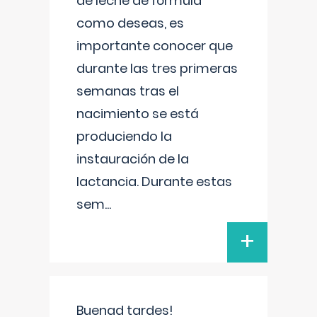
de leche de fórmula
como deseas, es
importante conocer que
durante las tres primeras
semanas tras el
nacimiento se está
produciendo la
instauración de la
lactancia. Durante estas
sem
...
+
Buenad tardes!