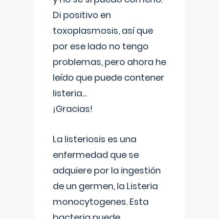
Di positivo en
toxoplasmosis, así que
por ese lado no tengo
problemas, pero ahora he
leído que puede contener
listeria...
¡Gracias!
La listeriosis es una
enfermedad que se
adquiere por la ingestión
de un germen, la Listeria
monocytogenes. Esta
bacteria puede