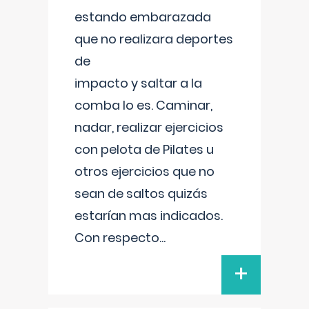
estando embarazada
que no realizara deportes
de
impacto y saltar a la
comba lo es. Caminar,
nadar, realizar ejercicios
con pelota de Pilates u
otros ejercicios que no
sean de saltos quizás
estarían mas indicados.
Con respecto
...
+