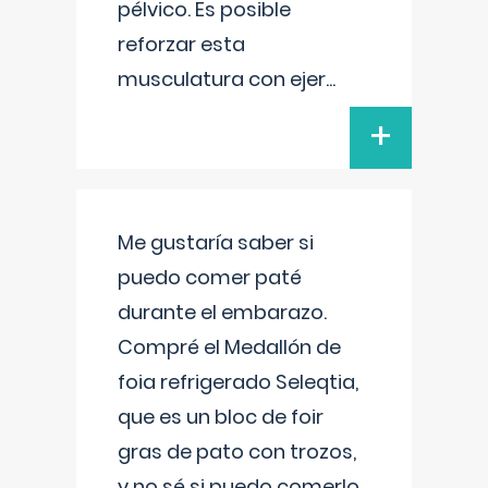
pélvico. Es posible
reforzar esta
musculatura con ejer
...
+
Me gustaría saber si
puedo comer paté
durante el embarazo.
Compré el Medallón de
foia refrigerado Seleqtia,
que es un bloc de foir
gras de pato con trozos,
y no sé si puedo comerlo.