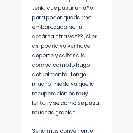
tenía que pasar un año
para poder quedarme
embarazada, sería
cesárea otra vez?? , si es
así podría volver hacer
deporte y saltar a la
comba como lo hago
actualmente , tengo
mucho miedo ya que la
recuperación es muy
lenta , y se como se pasa ,
muchas gracias
Sería más conveniente