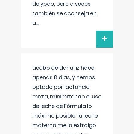
de yodo, pero a veces
también se aconseja en
a
...
+
acabo de dar a liz hace
apenas 8 dias, y hemos
optado por lactancia
mixta, minimizando el uso
de leche de Fórmula lo
máximo posible. la leche
materna me la extraigo