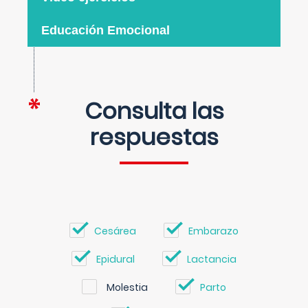
Educación Emocional
Consulta las
respuestas
Cesárea
Embarazo
Epidural
Lactancia
Molestia
Parto