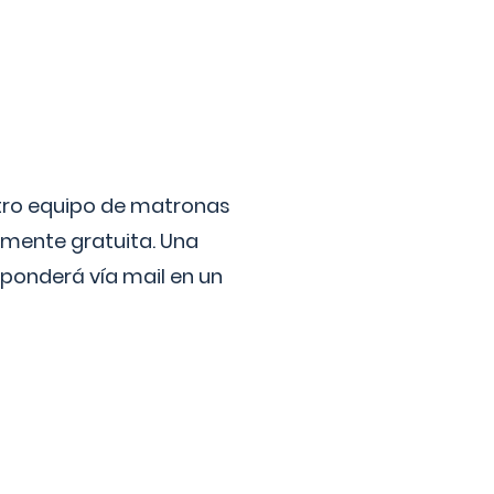
stro equipo de matronas
lmente gratuita. Una
ponderá vía mail en un