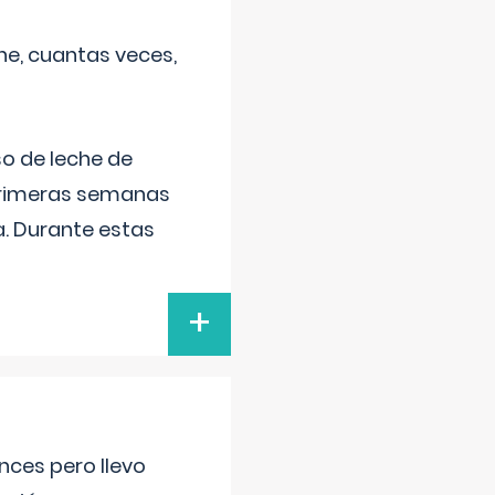
he, cuantas veces,
o de leche de
primeras semanas
a. Durante estas
+
nces pero llevo