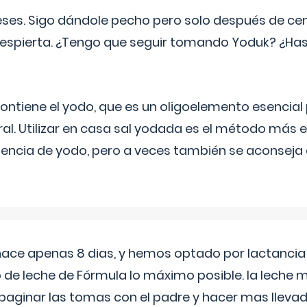
eses. Sigo dándole pecho pero solo después de ce
espierta. ¿Tengo que seguir tomando Yoduk? ¿Ha
ntiene el yodo, que es un oligoelemento esencial 
ral. Utilizar en casa sal yodada es el método más ef
ciencia de yodo, pero a veces también se aconseja
 hace apenas 8 dias, y hemos optado por lactancia
 de leche de Fórmula lo máximo posible. la leche 
aginar las tomas con el padre y hacer mas llevad