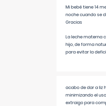
Mi bebé tiene 14 m
noche cuando se d
Gracias
La leche materna co
hijo, de forma natu
para evitar la defi
acabo de dar a liz
minimizando el uso
extraigo para comp