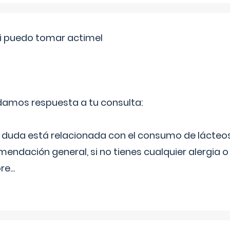
si puedo tomar actimel
 damos respuesta a tu consulta:
duda está relacionada con el consumo de lácteos
ndación general, si no tienes cualquier alergia o 
pre
...