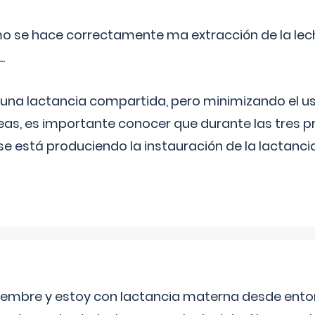
o se hace correctamente ma extracción de la lec
.
 una lactancia compartida, pero minimizando el us
as, es importante conocer que durante las tres 
se está produciendo la instauración de la lactanci
eptiembre y estoy con lactancia materna desde ento