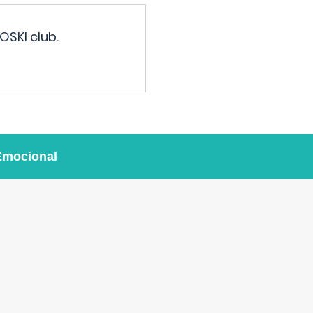
OSKI club.
Emocional