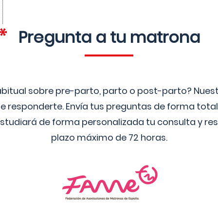
Pregunta a tu matrona
bitual sobre pre-parto, parto o post-parto? Nue
 responderte. Envía tus preguntas de forma tota
studiará de forma personalizada tu consulta y res
plazo máximo de 72 horas.