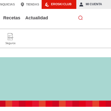
EROSKI CLUB
MI CUENTA
NQUICIAS
TIENDAS
Recetas
Actualidad