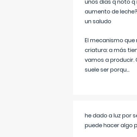
unos días q noto q 
aumento de leche
un saludo
El mecanismo que r
criatura: a más t
vamos a producir.
suele ser porqu
...
he dado a luz por 
puede hacer algo p