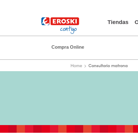
Tiendas
O
Compra Online
Consultorio matrona
Home