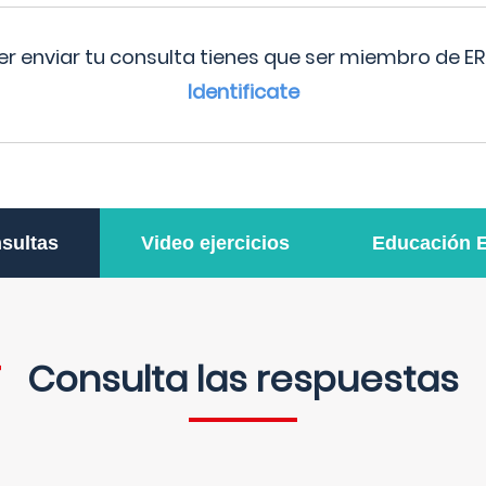
r enviar tu consulta tienes que ser miembro de ER
Identificate
sultas
Video ejercicios
Educación 
Consulta las respuestas