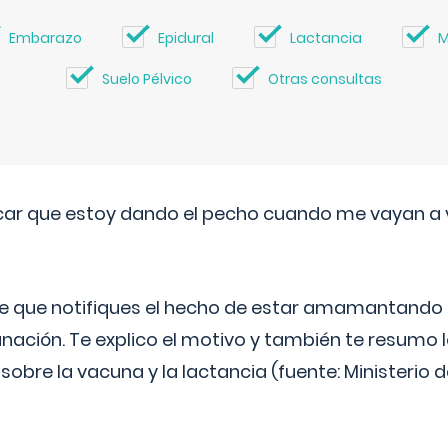
Embarazo
Epidural
Lactancia
M
Suelo Pélvico
Otras consultas
ar que estoy dando el pecho cuando me vayan a 
e que notifiques el hecho de estar amamantando 
ación. Te explico el motivo y también te resumo
bre la vacuna y la lactancia (fuente: Ministerio de