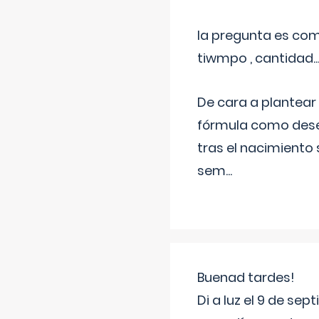
la pregunta es com
tiwmpo , cantidad....
De cara a plantear
fórmula como dese
tras el nacimiento 
sem
...
Buenad tardes!
Di a luz el 9 de s