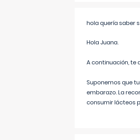
hola quería saber 
Hola Juana.
A continuación, te
Suponemos que tu 
embarazo. La recome
consumir lácteos 