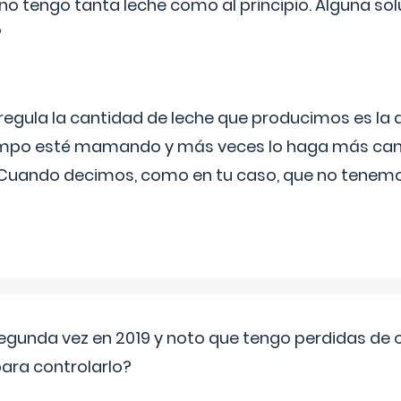
no tengo tanta leche como al principio. Alguna so
?
egula la cantidad de leche que producimos es la
iempo esté mamando y más veces lo haga más can
 Cuando decimos, como en tu caso, que no tenemo
segunda vez en 2019 y noto que tengo perdidas de o
ara controlarlo?