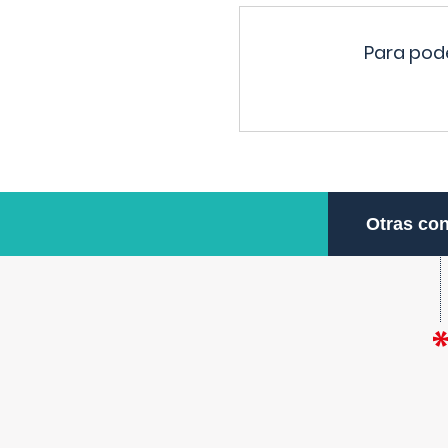
Para pode
Otras con