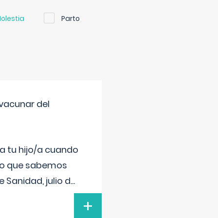
olestia
Parto
vacunar del
a tu hijo/a cuando
 lo que sabemos
 Sanidad, julio d
...
+