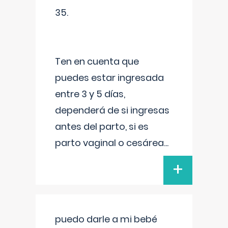
35.
Ten en cuenta que
puedes estar ingresada
entre 3 y 5 días,
dependerá de si ingresas
antes del parto, si es
parto vaginal o cesárea
...
+
puedo darle a mi bebé