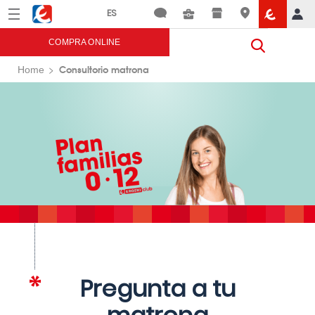
Menú
Eroski
COMPRA ONLINE
Consultorio matrona
Home
Pregunta a tu