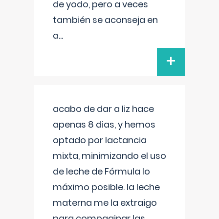
de yodo, pero a veces
también se aconseja en
a
...
+
acabo de dar a liz hace
apenas 8 dias, y hemos
optado por lactancia
mixta, minimizando el uso
de leche de Fórmula lo
máximo posible. la leche
materna me la extraigo
para compaginar las