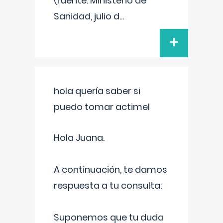
(fuente: Ministerio de
Sanidad, julio d
...
+
hola quería saber si
puedo tomar actimel
Hola Juana.
A continuación, te damos
respuesta a tu consulta:
Suponemos que tu duda