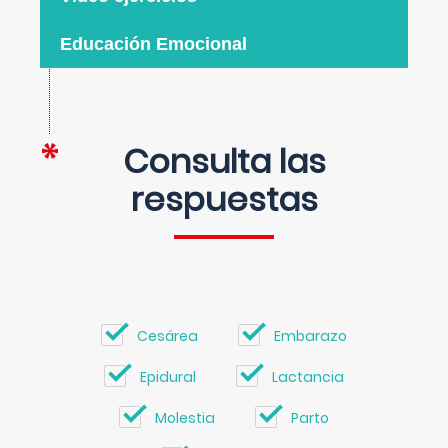
Educación Emocional
Consulta las
respuestas
Cesárea
Embarazo
Epidural
Lactancia
Molestia
Parto