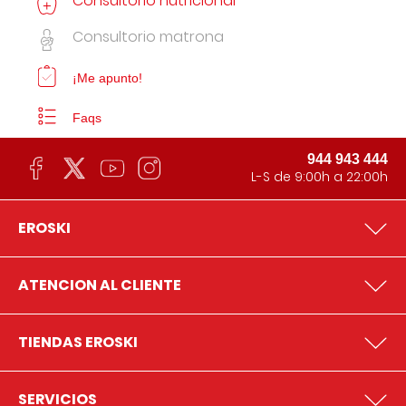
Consultorio nutricional
Consultorio matrona
¡Me apunto!
Faqs
944 943 444
L-S de 9:00h a 22:00h
EROSKI
ATENCION AL CLIENTE
TIENDAS EROSKI
SERVICIOS