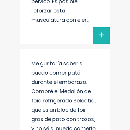
pélvico. Es posible
reforzar esta
musculatura con ejer
...
+
Me gustaría saber si
puedo comer paté
durante el embarazo.
Compré el Medallón de
foia refrigerado Seleqtia,
que es un bloc de foir
gras de pato con trozos,
y no sé si puedo comerlo.