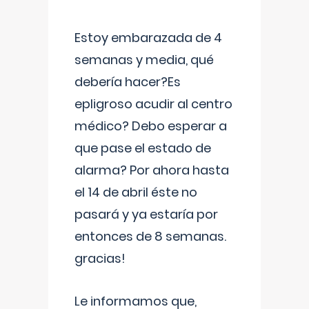
Estoy embarazada de 4
semanas y media, qué
debería hacer?Es
epligroso acudir al centro
médico? Debo esperar a
que pase el estado de
alarma? Por ahora hasta
el 14 de abril éste no
pasará y ya estaría por
entonces de 8 semanas.
gracias!
Le informamos que,