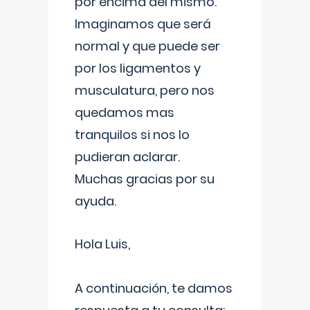
por encima del mismo.
Imaginamos que será
normal y que puede ser
por los ligamentos y
musculatura, pero nos
quedamos mas
tranquilos si nos lo
pudieran aclarar.
Muchas gracias por su
ayuda.
Hola Luis,
A continuación, te damos