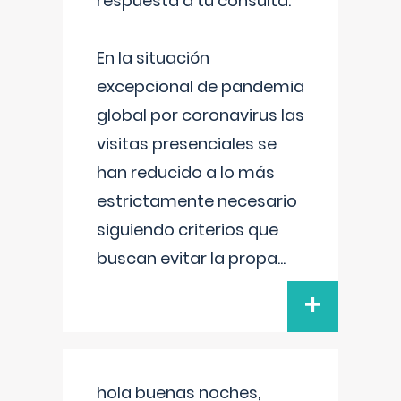
respuesta a tu consulta:
En la situación
excepcional de pandemia
global por coronavirus las
visitas presenciales se
han reducido a lo más
estrictamente necesario
siguiendo criterios que
buscan evitar la propa
...
+
hola buenas noches,