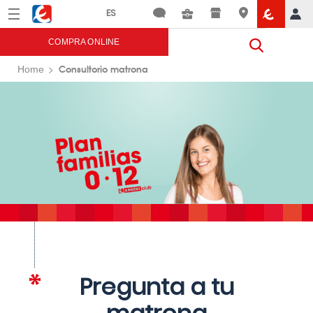
Menú
Eroski
COMPRA ONLINE
Consultorio matrona
Home
Pregunta a tu