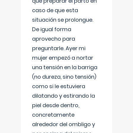
que preparar el parto en
caso de que esta
situación se prolongue.
De igual forma
aprovecho para
preguntarle. Ayer mi
mujer empezó a nortar
una tensión en la barriga
(no dureza, sino tensión)
como si le estuviera
dilatando y estirando la
piel desde dentro,
concretamente
alrededor del ombligo y