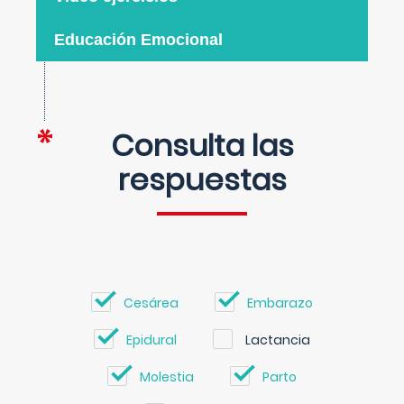
Educación Emocional
Consulta las
respuestas
Cesárea
Embarazo
Epidural
Lactancia
Molestia
Parto