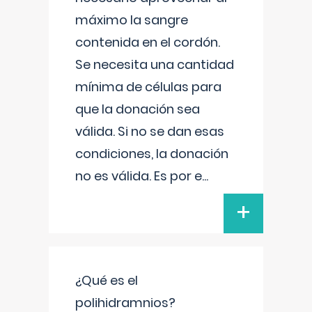
máximo la sangre
contenida en el cordón.
Se necesita una cantidad
mínima de células para
que la donación sea
válida. Si no se dan esas
condiciones, la donación
no es válida. Es por e
...
+
¿Qué es el
polihidramnios?