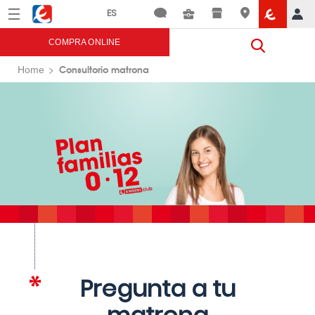
Menú
Eroski
COMPRA ONLINE
Consultorio matrona
Home
Pregunta a tu