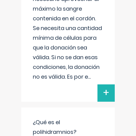
máximo la sangre
contenida en el cordón.
Se necesita una cantidad
mínima de células para
que la donación sea
válida. Si no se dan esas
condiciones, la donación
no es válida. Es por e
...
+
¿Qué es el
polihidramnios?