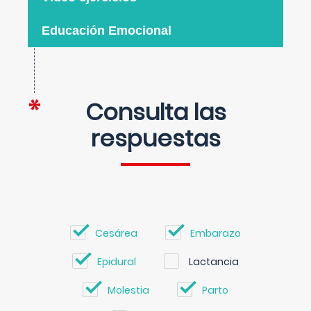
Educación Emocional
Consulta las
respuestas
Cesárea
Embarazo
Epidural
Lactancia
Molestia
Parto