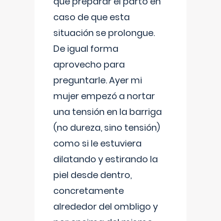
que preparar el parto en
caso de que esta
situación se prolongue.
De igual forma
aprovecho para
preguntarle. Ayer mi
mujer empezó a nortar
una tensión en la barriga
(no dureza, sino tensión)
como si le estuviera
dilatando y estirando la
piel desde dentro,
concretamente
alrededor del ombligo y