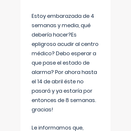
Estoy embarazada de 4
semanas y media, qué
debería hacer?Es
epligroso acudir al centro
médico? Debo esperar a
que pase el estado de
alarma? Por ahora hasta
el 14 de abril éste no
pasará y ya estaría por
entonces de 8 semanas.
gracias!
Le informamos que,