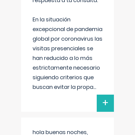
respuesta a tu consulta:
En la situación
excepcional de pandemia
global por coronavirus las
visitas presenciales se
han reducido a lo más
estrictamente necesario
siguiendo criterios que
buscan evitar la propa
...
+
hola buenas noches,