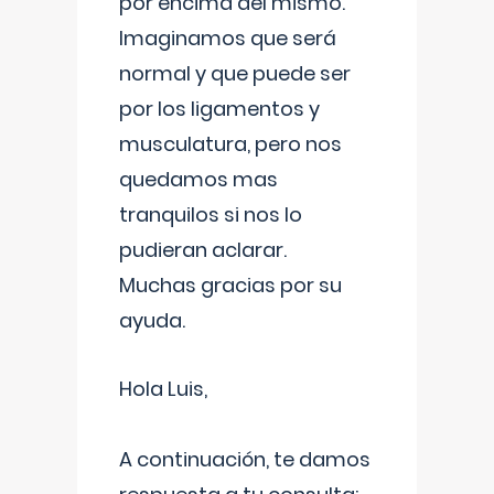
por encima del mismo.
Imaginamos que será
normal y que puede ser
por los ligamentos y
musculatura, pero nos
quedamos mas
tranquilos si nos lo
pudieran aclarar.
Muchas gracias por su
ayuda.
Hola Luis,
A continuación, te damos