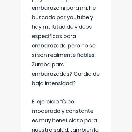
embarazo ni para mi. He
buscado por youtube y
hay multitud de videos
especificos para
embarazada pero no se
si son realmente fiables.
Zumba para
embarazadas? Cardio de
baja intensidad?
El ejercicio físico
moderado y constante
es muy beneficioso para
nuestra salud, también lo