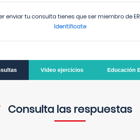
r enviar tu consulta tienes que ser miembro de ER
Identificate
sultas
Video ejercicios
Educación 
Consulta las respuestas