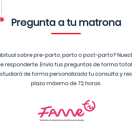
Pregunta a tu matrona
bitual sobre pre-parto, parto o post-parto? Nue
 responderte. Envía tus preguntas de forma tota
studiará de forma personalizada tu consulta y res
plazo máximo de 72 horas.