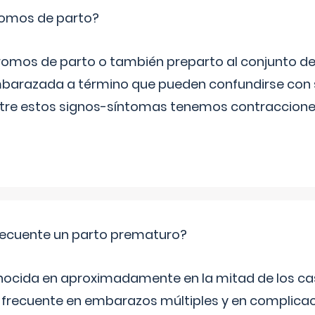
romos de parto?
omos de parto o también preparto al conjunto d
mbarazada a término que pueden confundirse con
Entre estos signos-síntomas tenemos contraccione
ecuente un parto prematuro?
ocida en aproximadamente en la mitad de los cas
frecuente en embarazos múltiples y en complicac