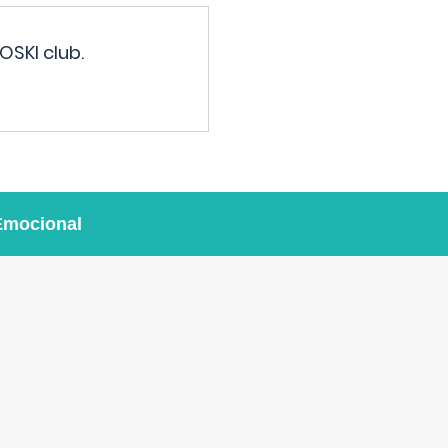
OSKI club.
Emocional