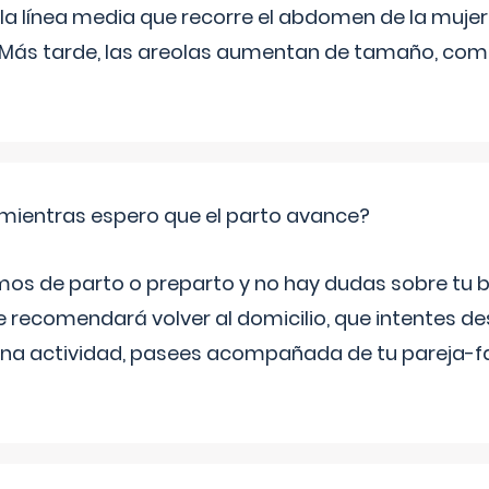
 la línea media que recorre el abdomen de la mujer
. Más tarde, las areolas aumentan de tamaño, co
mientras espero que el parto avance?
mos de parto o preparto y no hay dudas sobre tu bi
e recomendará volver al domicilio, que intentes d
una actividad, pasees acompañada de tu pareja-fam