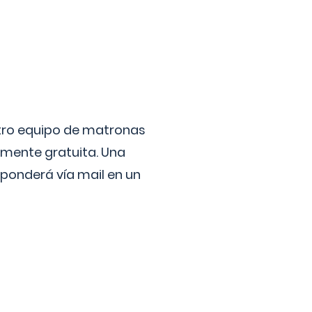
stro equipo de matronas
lmente gratuita. Una
ponderá vía mail en un