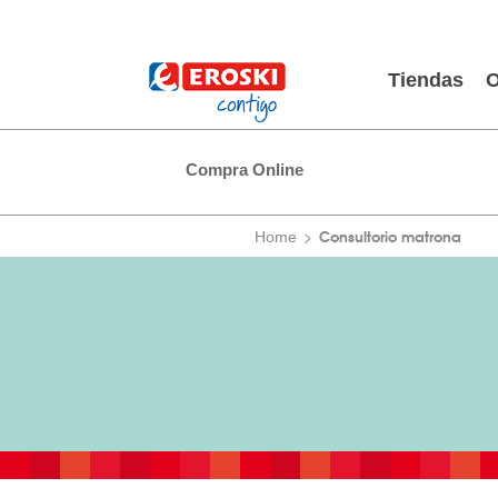
Tiendas
O
Compra Online
Consultorio matrona
Home