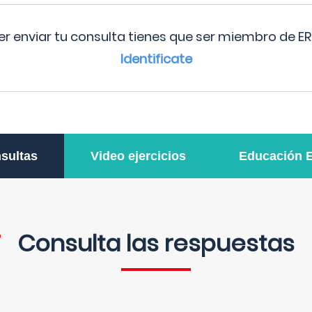
r enviar tu consulta tienes que ser miembro de ER
Identificate
sultas
Video ejercicios
Educación 
Consulta las respuestas