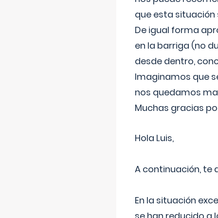
que esta situación
De igual forma apr
en la barriga (no du
desde dentro, con
Imaginamos que ser
nos quedamos mas t
Muchas gracias por
Hola Luis,
A continuación, te
En la situación exc
se han reducido a 