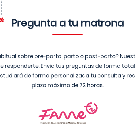
Pregunta a tu matrona
bitual sobre pre-parto, parto o post-parto? Nue
 responderte. Envía tus preguntas de forma tota
studiará de forma personalizada tu consulta y res
plazo máximo de 72 horas.