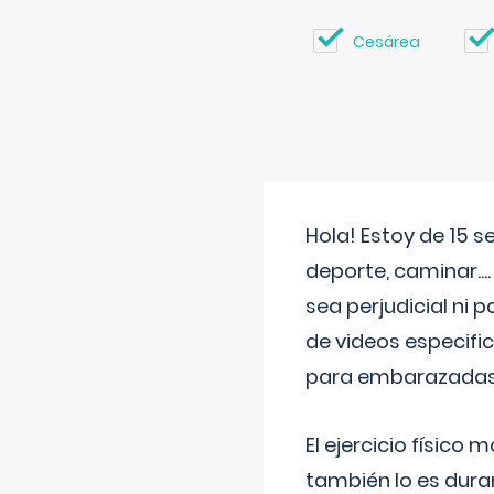
Cesárea
Hola! Estoy de 15 
deporte, caminar...
sea perjudicial ni 
de videos especifi
para embarazadas?
El ejercicio físic
también lo es dura