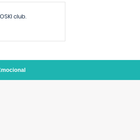
OSKI club.
Emocional