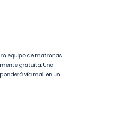
stro equipo de matronas
lmente gratuita. Una
ponderá vía mail en un