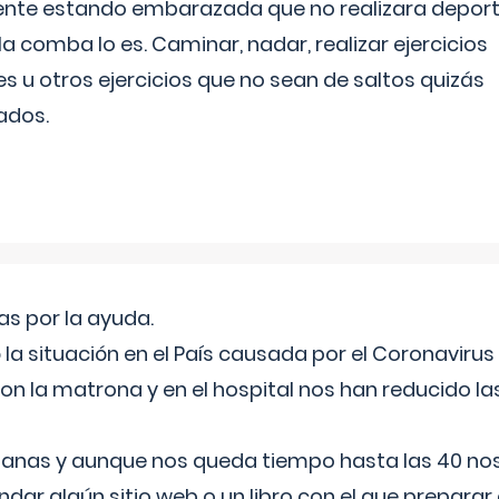
ente estando embarazada que no realizara depor
la comba lo es. Caminar, nadar, realizar ejercicios
es u otros ejercicios que no sean de saltos quizás
ados.
s por la ayuda.
a situación en el País causada por el Coronavirus
on la matrona y en el hospital nos han reducido la
nas y aunque nos queda tiempo hasta las 40 nos 
ar algún sitio web o un libro con el que preparar 