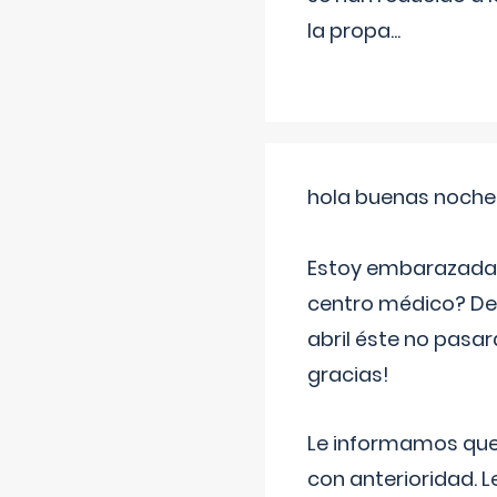
la propa
...
hola buenas noche
Estoy embarazada d
centro médico? Deb
abril éste no pasa
gracias!
Le informamos que,
con anterioridad. 