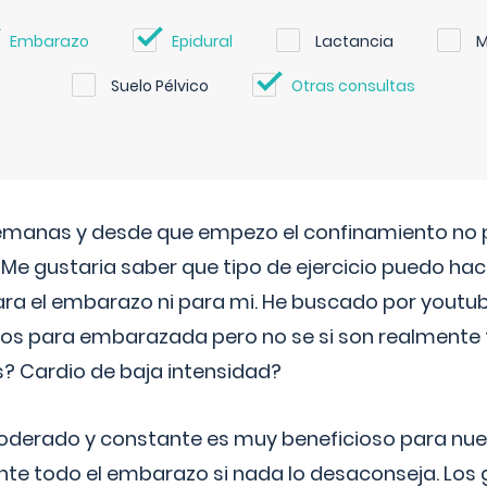
Embarazo
Epidural
Lactancia
M
Suelo Pélvico
Otras consultas
semanas y desde que empezo el confinamiento no p
. Me gustaria saber que tipo de ejercicio puedo ha
para el embarazo ni para mi. He buscado por youtu
cos para embarazada pero no se si son realmente 
 Cardio de baja intensidad?
o moderado y constante es muy beneficioso para nue
nte todo el embarazo si nada lo desaconseja. Los