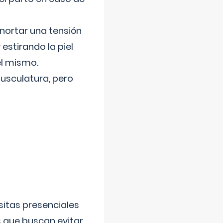
nortar una tensión
 estirando la piel
el mismo.
usculatura, pero
sitas presenciales
s que buscan evitar