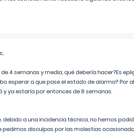
s,
e 4 semanas y media, qué debería hacer?Es eplig
o esperar a que pase el estado de alarma? Por ah
rá y ya estaría por entonces de 8 semanas.
 debido a una incidencia técnica, no hemos podi
Le pedimos disculpas por las molestias ocasionada