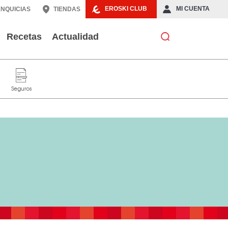
EROSKI CLUB
MI CUENTA
NQUICIAS
TIENDAS
Recetas
Actualidad