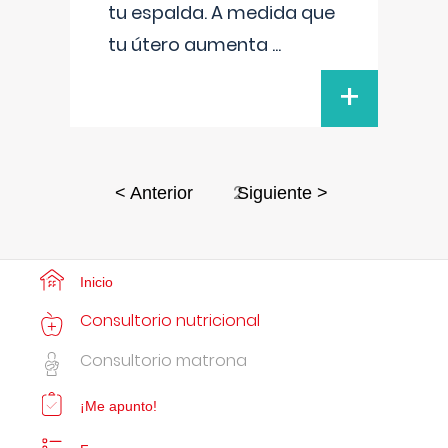
tu espalda. A medida que
tu útero aumenta
...
+
2
< Anterior
Siguiente >
Inicio
Consultorio nutricional
Consultorio matrona
¡Me apunto!