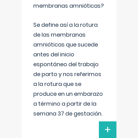
membranas amnióticas?
Se define así a la rotura
de las membranas
amnióticas que sucede
antes del inicio
espontáneo del trabajo
de parto y nos referimos
a la rotura que se
produce en un embarazo
a término a partir de la
semana 37 de gestación.
+