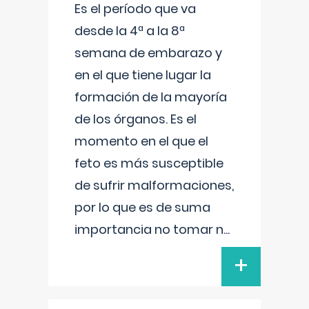
Es el período que va
desde la 4ª a la 8ª
semana de embarazo y
en el que tiene lugar la
formación de la mayoría
de los órganos. Es el
momento en el que el
feto es más susceptible
de sufrir malformaciones,
por lo que es de suma
importancia no tomar n
...
+