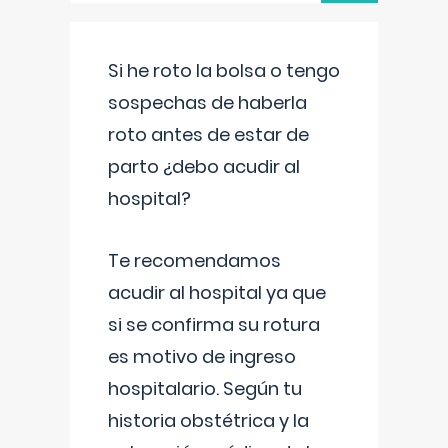
Si he roto la bolsa o tengo
sospechas de haberla
roto antes de estar de
parto ¿debo acudir al
hospital?
Te recomendamos
acudir al hospital ya que
si se confirma su rotura
es motivo de ingreso
hospitalario. Según tu
historia obstétrica y la