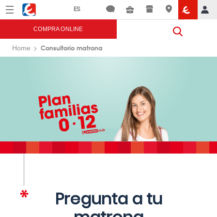
Menú
Eroski
COMPRA ONLINE
Consultorio matrona
Home
Pregunta a tu