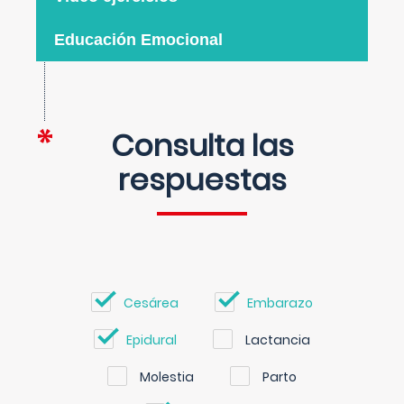
Educación Emocional
Consulta las
respuestas
Cesárea
Embarazo
Epidural
Lactancia
Molestia
Parto