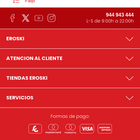
Faqs
944 943 444
L-S de 9:00h a 22:00h
EROSKI
ATENCION AL CLIENTE
TIENDAS EROSKI
SERVICIOS
Formas de pago: