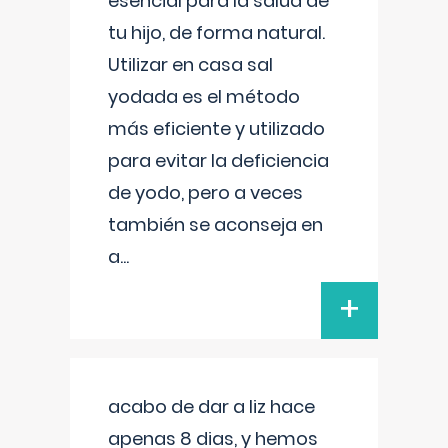
esencial para la salud de
tu hijo, de forma natural.
Utilizar en casa sal
yodada es el método
más eficiente y utilizado
para evitar la deficiencia
de yodo, pero a veces
también se aconseja en
a
...
+
acabo de dar a liz hace
apenas 8 dias, y hemos