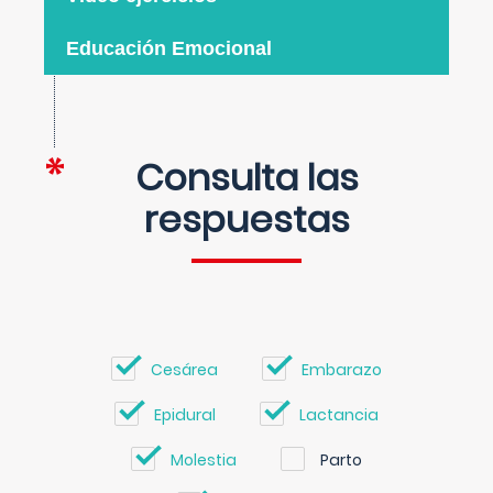
Educación Emocional
Consulta las
respuestas
Cesárea
Embarazo
Epidural
Lactancia
Molestia
Parto