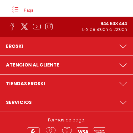
Faqs
944 943 444
L-S de 9:00h a 22:00h
EROSKI
ATENCION AL CLIENTE
TIENDAS EROSKI
SERVICIOS
Formas de pago: