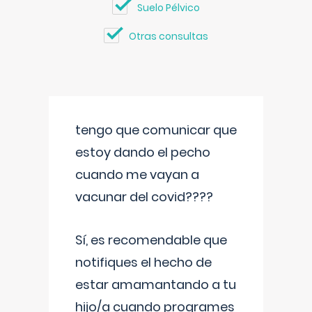
Suelo Pélvico
Otras consultas
tengo que comunicar que
estoy dando el pecho
cuando me vayan a
vacunar del covid????
Sí, es recomendable que
notifiques el hecho de
estar amamantando a tu
hijo/a cuando programes