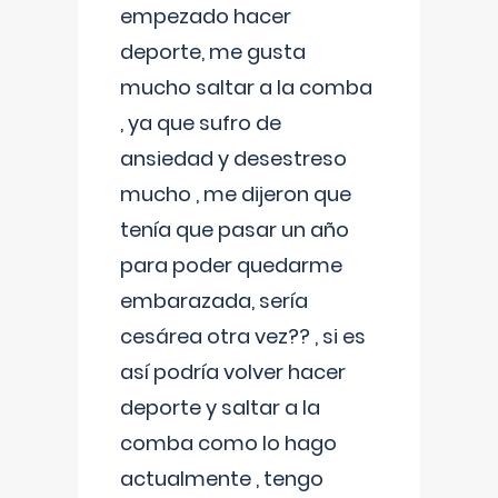
empezado hacer
deporte, me gusta
mucho saltar a la comba
, ya que sufro de
ansiedad y desestreso
mucho , me dijeron que
tenía que pasar un año
para poder quedarme
embarazada, sería
cesárea otra vez?? , si es
así podría volver hacer
deporte y saltar a la
comba como lo hago
actualmente , tengo