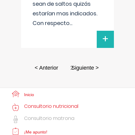
sean de saltos quizás
estarían mas indicados.
Con respecto
...
+
2
< Anterior
Siguiente >
Inicio
Consultorio nutricional
Consultorio matrona
¡Me apunto!