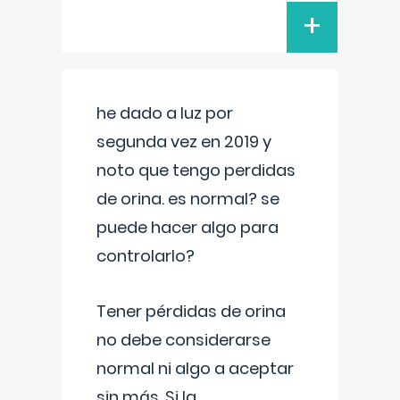
+
he dado a luz por
segunda vez en 2019 y
noto que tengo perdidas
de orina. es normal? se
puede hacer algo para
controlarlo?
Tener pérdidas de orina
no debe considerarse
normal ni algo a aceptar
sin más. Si la