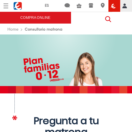
Menú
Eroski
COMPRA ONLINE
Consultorio matrona
Home
Pregunta a tu