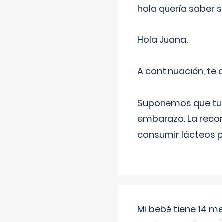
hola quería saber 
Hola Juana.
A continuación, te
Suponemos que tu 
embarazo. La recome
consumir lácteos 
Mi bebé tiene 14 m