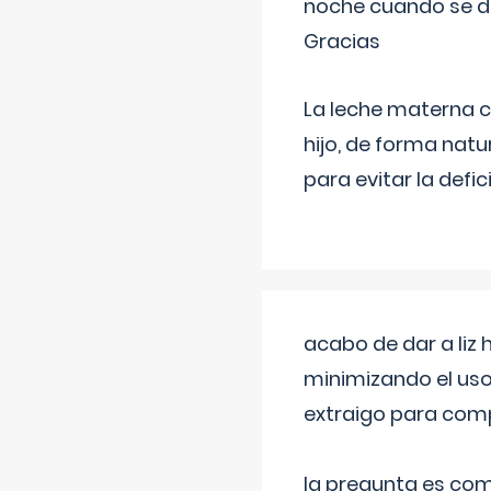
noche cuando se d
Gracias
La leche materna co
hijo, de forma natu
para evitar la defi
acabo de dar a liz
minimizando el uso
extraigo para comp
la pregunta es com