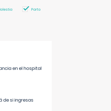
olestia
Parto
ncia en el hospital
 de si ingresas