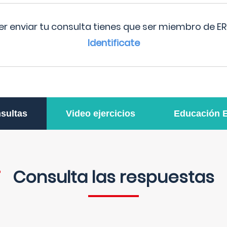
r enviar tu consulta tienes que ser miembro de ER
Identificate
sultas
Video ejercicios
Educación 
Consulta las respuestas