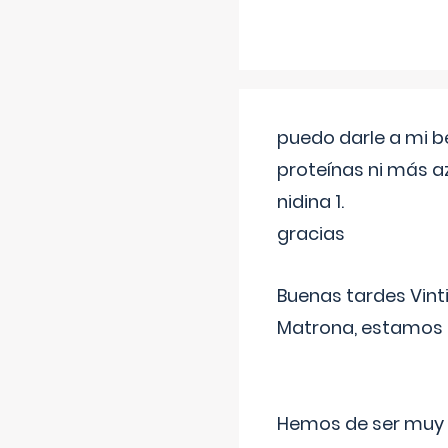
puedo darle a mi b
proteínas ni más a
nidina 1.
gracias
Buenas tardes Vint
Matrona, estamos a
Hemos de ser muy c