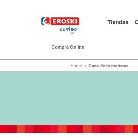
Tiendas
O
Compra Online
Consultorio matrona
Home