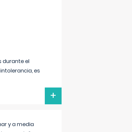
 durante el
intolerancia, es
+
nar y a media