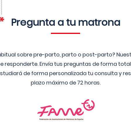
Pregunta a tu matrona
bitual sobre pre-parto, parto o post-parto? Nue
 responderte. Envía tus preguntas de forma tota
studiará de forma personalizada tu consulta y res
plazo máximo de 72 horas.