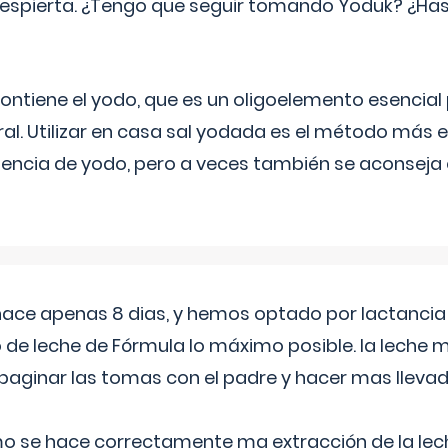
espierta. ¿Tengo que seguir tomando Yoduk? ¿Ha
ntiene el yodo, que es un oligoelemento esencial 
ral. Utilizar en casa sal yodada es el método más ef
ciencia de yodo, pero a veces también se aconseja
 hace apenas 8 dias, y hemos optado por lactancia
 de leche de Fórmula lo máximo posible. la leche 
aginar las tomas con el padre y hacer mas llevad
o se hace correctamente ma extracción de la lec