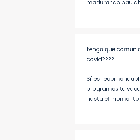
madurando paulat
tengo que comunic
covid????
Sí, es recomendabl
programes tu vacun
hasta el momento so