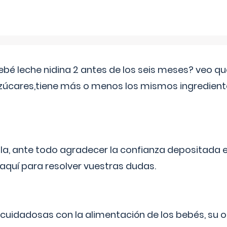
ebé leche nidina 2 antes de los seis meses? veo q
zúcares,tiene más o menos los mismos ingrediente
ila, ante todo agradecer la confianza depositada 
quí para resolver vuestras dudas.
uidadosas con la alimentación de los bebés, su 