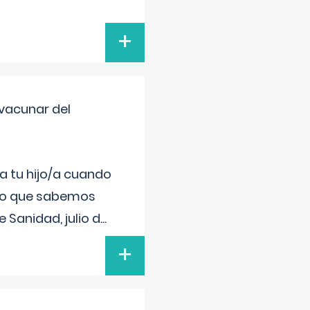
+
vacunar del
a tu hijo/a cuando
 lo que sabemos
 Sanidad, julio d
...
+