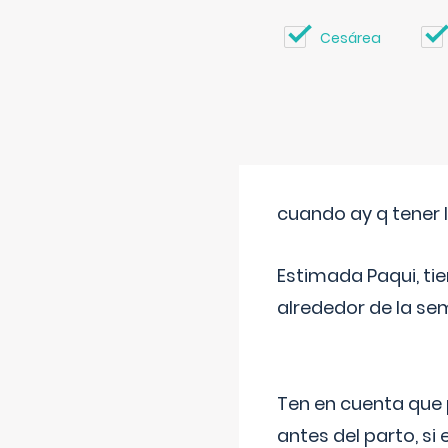
Cesárea
cuando ay q tener l
Estimada Paqui, tie
alrededor de la se
Ten en cuenta que 
antes del parto, si