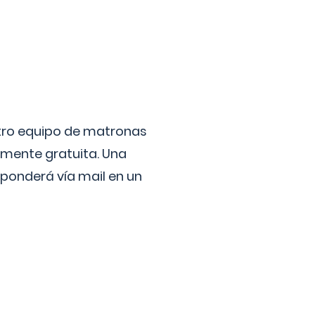
stro equipo de matronas
lmente gratuita. Una
ponderá vía mail en un