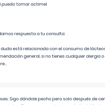
si puedo tomar actimel
 damos respuesta a tu consulta:
duda está relacionada con el consumo de lácteos
ndación general, si no tienes cualquier alergia o 
pre
...
eses. Sigo dándole pecho pero solo después de ce