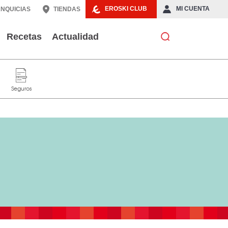
EROSKI CLUB
MI CUENTA
NQUICIAS
TIENDAS
Recetas
Actualidad