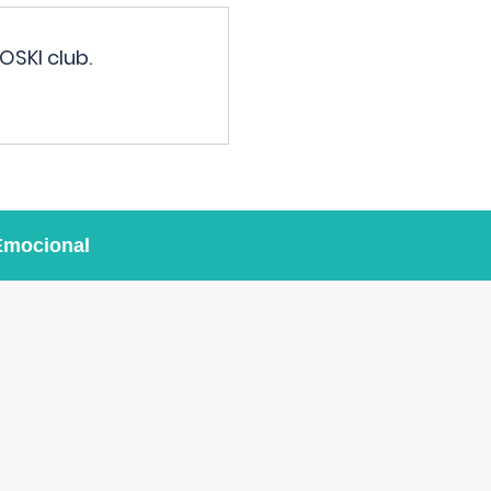
OSKI club.
Emocional