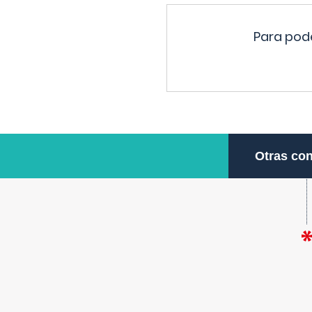
Para pode
Otras con