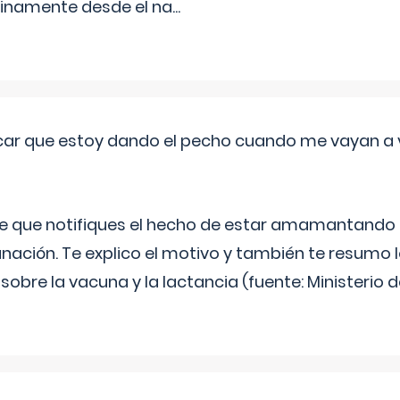
inamente desde el na
...
ar que estoy dando el pecho cuando me vayan a 
e que notifiques el hecho de estar amamantando 
ación. Te explico el motivo y también te resumo
bre la vacuna y la lactancia (fuente: Ministerio de