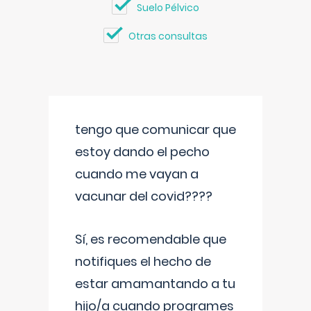
Suelo Pélvico
Otras consultas
tengo que comunicar que
estoy dando el pecho
cuando me vayan a
vacunar del covid????
Sí, es recomendable que
notifiques el hecho de
estar amamantando a tu
hijo/a cuando programes