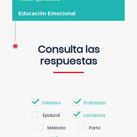
Educación Emocional
Consulta las
respuestas
Cesárea
Embarazo
Epidural
Lactancia
Molestia
Parto