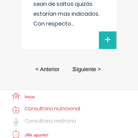
sean de saltos quizás
estarían mas indicados.
Con respecto
...
+
2
< Anterior
Siguiente >
Inicio
Consultorio nutricional
Consultorio matrona
¡Me apunto!