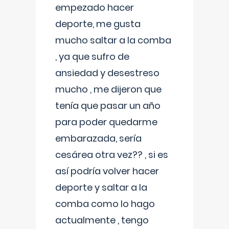
empezado hacer
deporte, me gusta
mucho saltar a la comba
, ya que sufro de
ansiedad y desestreso
mucho , me dijeron que
tenía que pasar un año
para poder quedarme
embarazada, sería
cesárea otra vez?? , si es
así podría volver hacer
deporte y saltar a la
comba como lo hago
actualmente , tengo