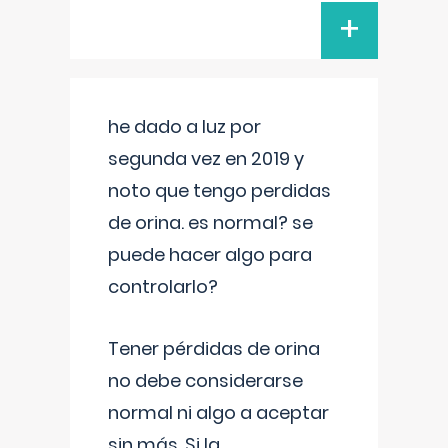
+
he dado a luz por
segunda vez en 2019 y
noto que tengo perdidas
de orina. es normal? se
puede hacer algo para
controlarlo?
Tener pérdidas de orina
no debe considerarse
normal ni algo a aceptar
sin más. Si la