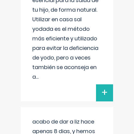
esencial para la salud de
tu hijo, de forma natural.
Utilizar en casa sal
yodada es el método
más eficiente y utilizado
para evitar la deficiencia
de yodo, pero a veces
también se aconseja en
a
...
+
acabo de dar a liz hace
apenas 8 dias, y hemos