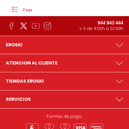
Faqs
944 943 444
L-S de 9:00h a 22:00h
EROSKI
ATENCION AL CLIENTE
TIENDAS EROSKI
SERVICIOS
Formas de pago: