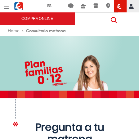
Menú
Eroski
COMPRA ONLINE
Consultorio matrona
Home
Pregunta a tu