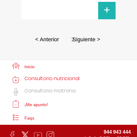
+
2
< Anterior
Siguiente >
Inicio
Consultorio nutricional
Consultorio matrona
¡Me apunto!
Faqs
944 943 444