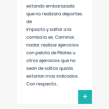
estando embarazada
que no realizara deportes
de
impacto y saltar a la
comba lo es. Caminar,
nadar, realizar ejercicios
con pelota de Pilates u
otros ejercicios que no
sean de saltos quizás
estarían mas indicados.
Con respecto
...
+