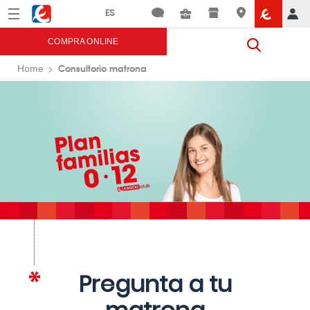
Menú
Eroski
COMPRA ONLINE
Consultorio matrona
Home
Pregunta a tu