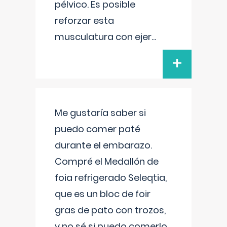
pélvico. Es posible
reforzar esta
musculatura con ejer
...
+
Me gustaría saber si
puedo comer paté
durante el embarazo.
Compré el Medallón de
foia refrigerado Seleqtia,
que es un bloc de foir
gras de pato con trozos,
y no sé si puedo comerlo.