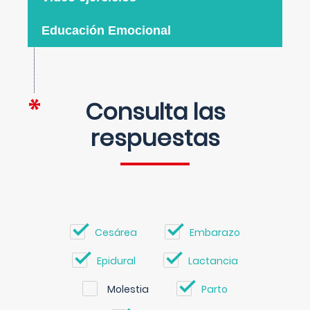
Educación Emocional
Consulta las
respuestas
Cesárea
Embarazo
Epidural
Lactancia
Molestia
Parto