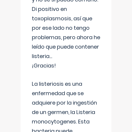
Di positivo en
toxoplasmosis, así que
por ese lado no tengo
problemas, pero ahora he
leído que puede contener
listeria...
¡Gracias!
La listeriosis es una
enfermedad que se
adquiere por la ingestión
de un germen, la Listeria
monocytogenes. Esta
bacteria puede