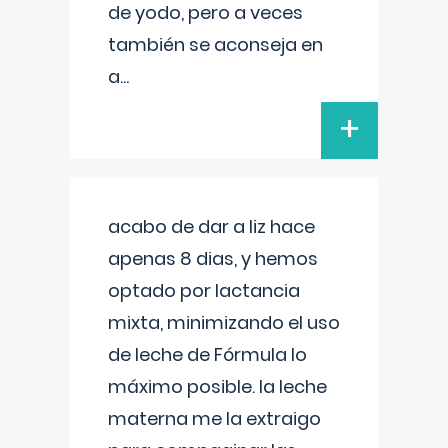
de yodo, pero a veces
también se aconseja en
a
...
+
acabo de dar a liz hace
apenas 8 dias, y hemos
optado por lactancia
mixta, minimizando el uso
de leche de Fórmula lo
máximo posible. la leche
materna me la extraigo