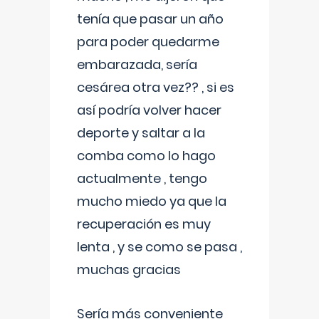
tenía que pasar un año
para poder quedarme
embarazada, sería
cesárea otra vez?? , si es
así podría volver hacer
deporte y saltar a la
comba como lo hago
actualmente , tengo
mucho miedo ya que la
recuperación es muy
lenta , y se como se pasa ,
muchas gracias
Sería más conveniente