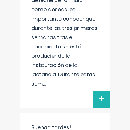
de leche de fórmula
como deseas, es
importante conocer que
durante las tres primeras
semanas tras el
nacimiento se está
produciendo la
instauración de la
lactancia. Durante estas
sem
...
+
Buenad tardes!