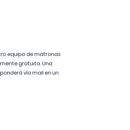
stro equipo de matronas
lmente gratuita. Una
ponderá vía mail en un