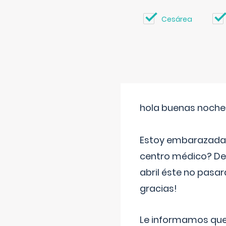
Cesárea
hola buenas noche
Estoy embarazada d
centro médico? Deb
abril éste no pasa
gracias!
Le informamos que,