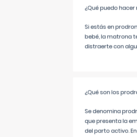
¿Qué puedo hacer 
Si estás en prodro
bebé, la matrona t
distraerte con alg
¿Qué son los prod
Se denomina prodr
que presenta la e
del parto activo. 