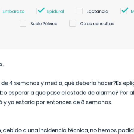
Embarazo
Epidural
Lactancia
M
Suelo Pélvico
Otras consultas
s,
e 4 semanas y media, qué debería hacer?Es eplig
o esperar a que pase el estado de alarma? Por ah
rá y ya estaría por entonces de 8 semanas.
 debido a una incidencia técnica, no hemos podi