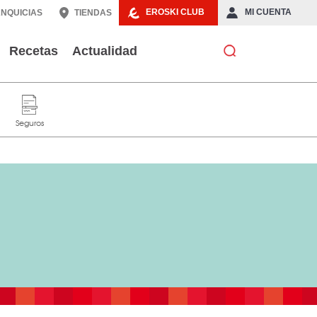
EROSKI CLUB
MI CUENTA
NQUICIAS
TIENDAS
Recetas
Actualidad