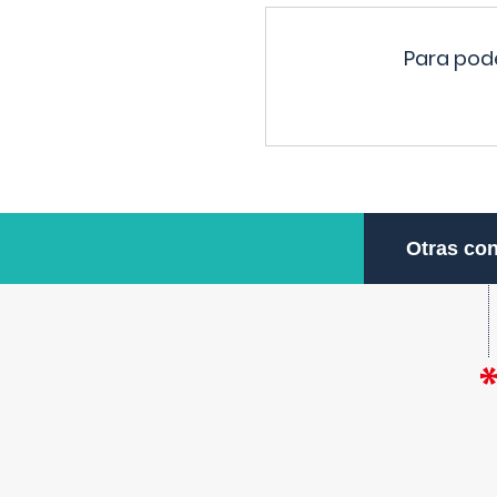
Para pode
Otras con