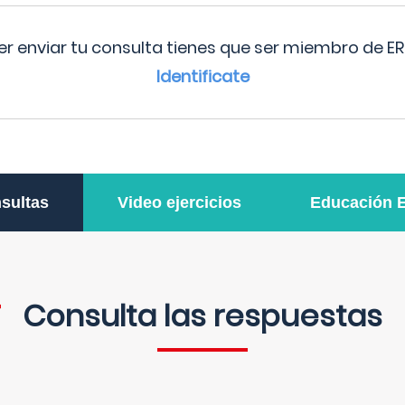
r enviar tu consulta tienes que ser miembro de ER
Identificate
sultas
Video ejercicios
Educación 
Consulta las respuestas