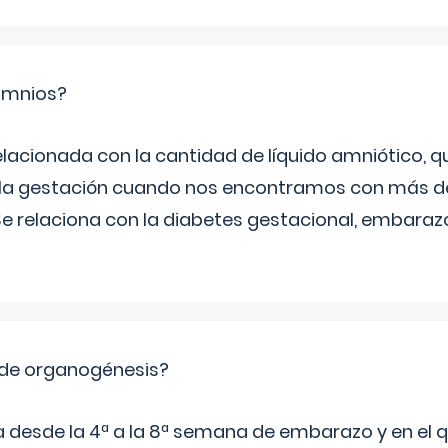
ramnios?
relacionada con la cantidad de líquido amniótico, 
de la gestación cuando nos encontramos con más d
Se relaciona con la diabetes gestacional, embarazo
 de organogénesis?
a desde la 4ª a la 8ª semana de embarazo y en el qu