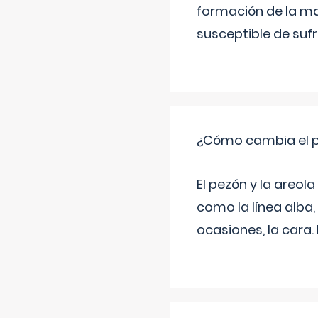
formación de la ma
susceptible de suf
¿Cómo cambia el pe
El pezón y la areol
como la línea alba,
ocasiones, la cara