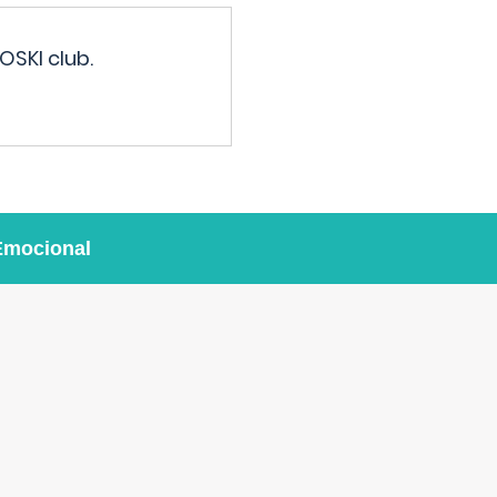
OSKI club.
Emocional