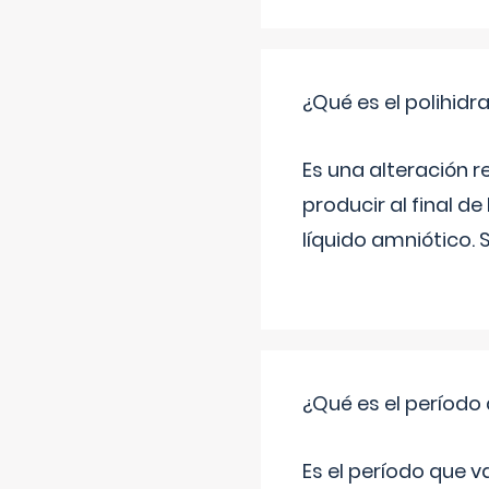
¿Qué es el polihid
Es una alteración 
producir al final 
líquido amniótico. 
¿Qué es el período
Es el período que v