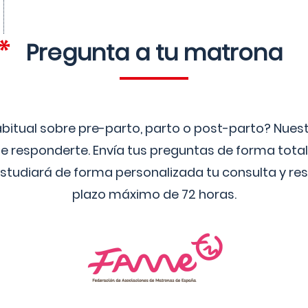
Pregunta a tu matrona
bitual sobre pre-parto, parto o post-parto? Nue
 responderte. Envía tus preguntas de forma tota
studiará de forma personalizada tu consulta y res
plazo máximo de 72 horas.