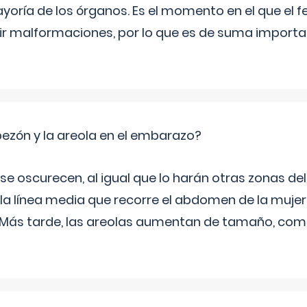
yoría de los órganos. Es el momento en el que el 
rir malformaciones, por lo que es de suma import
zón y la areola en el embarazo?
a se oscurecen, al igual que lo harán otras zonas de
 la línea media que recorre el abdomen de la mujer
. Más tarde, las areolas aumentan de tamaño, co