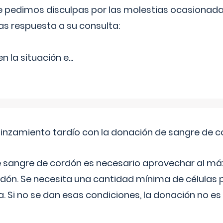
Le pedimos disculpas por las molestias ocasionada
as respuesta a su consulta:
 la situación e
...
pinzamiento tardío con la donación de sangre de 
e sangre de cordón es necesario aprovechar al má
rdón. Se necesita una cantidad mínima de células 
. Si no se dan esas condiciones, la donación no es v