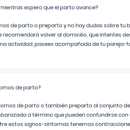
mientras espero que el parto avance?
mos de parto o preparto y no hay dudas sobre tu bi
e recomendará volver al domicilio, que intentes d
una actividad, pasees acompañada de tu pareja-fam
romos de parto?
omos de parto o también preparto al conjunto d
mbarazada a término que pueden confundirse con
Entre estos signos-síntomas tenemos contraccione