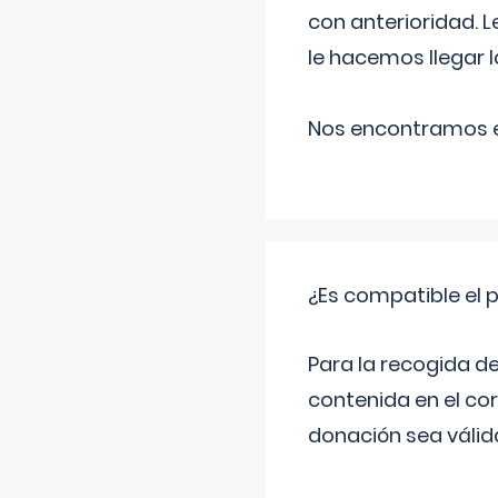
con anterioridad. 
le hacemos llegar l
Nos encontramos en
¿Es compatible el 
Para la recogida d
contenida en el co
donación sea válida