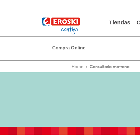
Tiendas
O
Compra Online
Consultorio matrona
Home