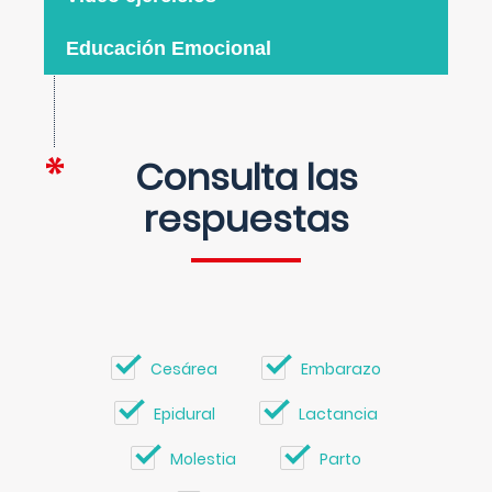
Educación Emocional
Consulta las
respuestas
Cesárea
Embarazo
Epidural
Lactancia
Molestia
Parto