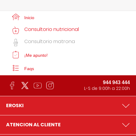
Inicio
Consultorio nutricional
Consultorio matrona
¡Me apunto!
Faqs
944 943 444
L-S de 9:00h a 22:00h
EROSKI
ATENCION AL CLIENTE