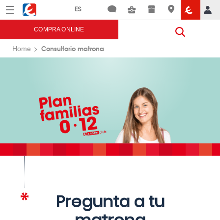
Menú
Eroski
COMPRA ONLINE
Consultorio matrona
Home
Pregunta a tu