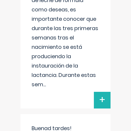
de leche de fórmula
como deseas, es
importante conocer que
durante las tres primeras
semanas tras el
nacimiento se está
produciendo la
instauración de la
lactancia. Durante estas
sem
...
+
Buenad tardes!