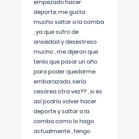
empezado hacer
deporte, me gusta
mucho saltar a la comba
, ya que sufro de
ansiedad y desestreso
mucho , me dijeron que
tenía que pasar un año
para poder quedarme
embarazada, sería
cesárea otra vez?? , si es
así podría volver hacer
deporte y saltar a la
comba como lo hago
actualmente , tengo