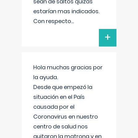
sean de saltos quizás
estarían mas indicados.
Con respecto
...
+
Hola muchas gracias por
la ayuda.
Desde que empezó la
situación en el País
causada por el
Coronavirus en nuestro
centro de salud nos
quitaron la matrona y en