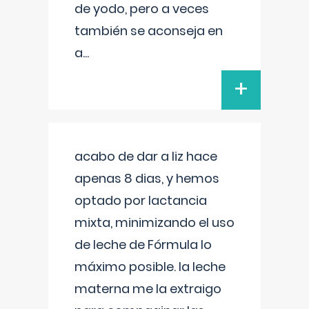
de yodo, pero a veces
también se aconseja en
a
...
+
acabo de dar a liz hace
apenas 8 dias, y hemos
optado por lactancia
mixta, minimizando el uso
de leche de Fórmula lo
máximo posible. la leche
materna me la extraigo