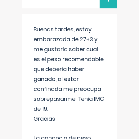
Buenas tardes, estoy
embarazada de 27+3 y
me gustaría saber cual
es el peso recomendable
que debería haber
ganado, al estar
confinada me preocupa
sobrepasarme. Tenía IMC
de 19.
Gracias
La ganancia de peso