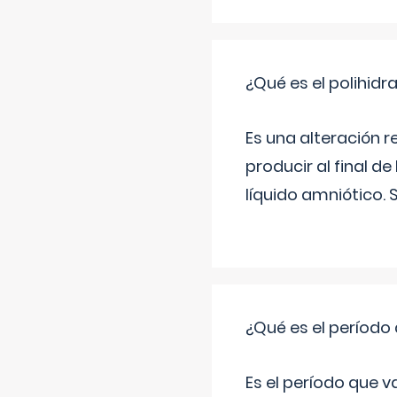
¿Qué es el polihid
Es una alteración 
producir al final 
líquido amniótico. 
¿Qué es el período
Es el período que v