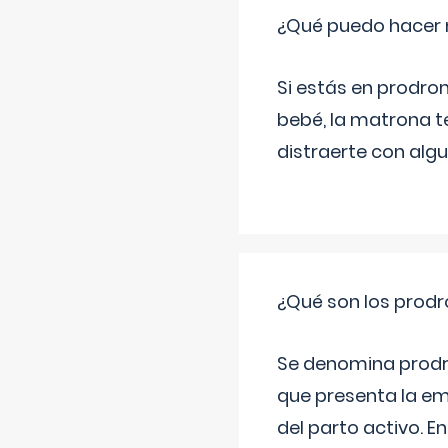
¿Qué puedo hacer 
Si estás en prodro
bebé, la matrona t
distraerte con alg
¿Qué son los prod
Se denomina prodr
que presenta la e
del parto activo. 