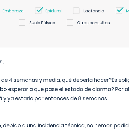
Embarazo
Epidural
Lactancia
M
Suelo Pélvico
Otras consultas
s,
e 4 semanas y media, qué debería hacer?Es eplig
o esperar a que pase el estado de alarma? Por ah
rá y ya estaría por entonces de 8 semanas.
 debido a una incidencia técnica, no hemos podi