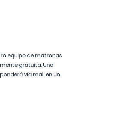
stro equipo de matronas
lmente gratuita. Una
ponderá vía mail en un