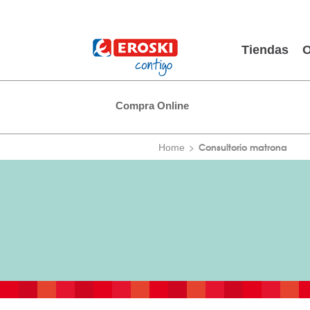
Tiendas
O
Compra Online
Consultorio matrona
Home