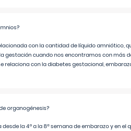
ramnios?
relacionada con la cantidad de líquido amniótico, 
de la gestación cuando nos encontramos con más d
Se relaciona con la diabetes gestacional, embarazo
 de organogénesis?
a desde la 4ª a la 8ª semana de embarazo y en el qu