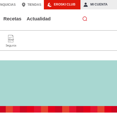
EROSKI CLUB
MI CUENTA
NQUICIAS
TIENDAS
Recetas
Actualidad