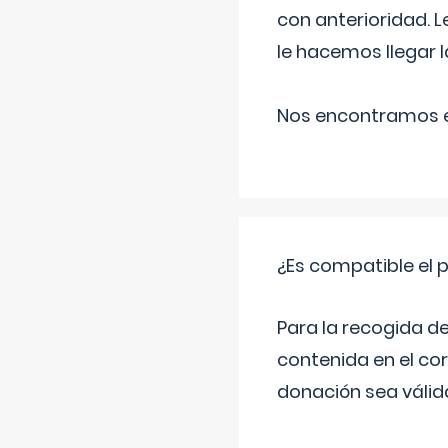
con anterioridad. 
le hacemos llegar l
Nos encontramos en
¿Es compatible el 
Para la recogida d
contenida en el co
donación sea válida