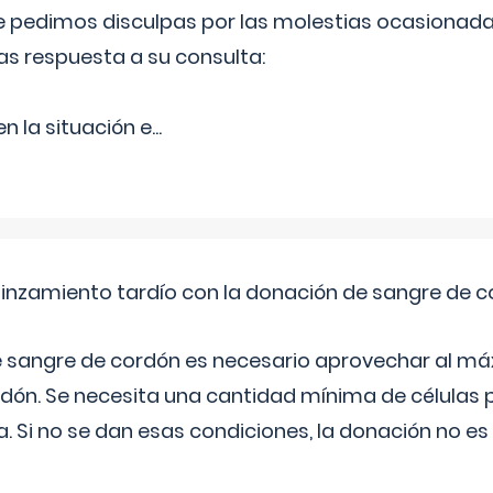
Le pedimos disculpas por las molestias ocasionada
as respuesta a su consulta:
 la situación e
...
pinzamiento tardío con la donación de sangre de 
e sangre de cordón es necesario aprovechar al má
rdón. Se necesita una cantidad mínima de células 
. Si no se dan esas condiciones, la donación no es v