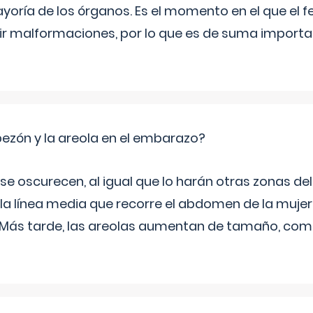
yoría de los órganos. Es el momento en el que el 
rir malformaciones, por lo que es de suma import
zón y la areola en el embarazo?
a se oscurecen, al igual que lo harán otras zonas de
 la línea media que recorre el abdomen de la mujer
. Más tarde, las areolas aumentan de tamaño, co