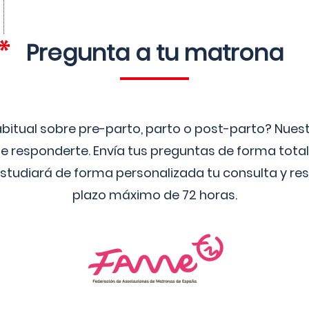
Pregunta a tu matrona
bitual sobre pre-parto, parto o post-parto? Nue
 responderte. Envía tus preguntas de forma tota
studiará de forma personalizada tu consulta y res
plazo máximo de 72 horas.