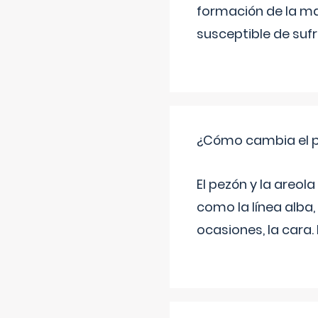
formación de la ma
susceptible de suf
¿Cómo cambia el pe
El pezón y la areol
como la línea alba,
ocasiones, la cara