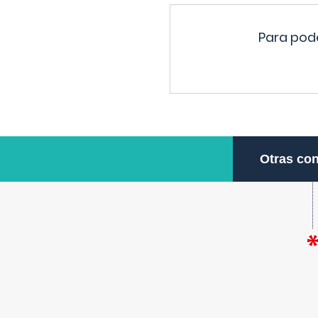
Para pode
Otras con