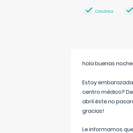
Cesárea
hola buenas noche
Estoy embarazada d
centro médico? Deb
abril éste no pasa
gracias!
Le informamos que,