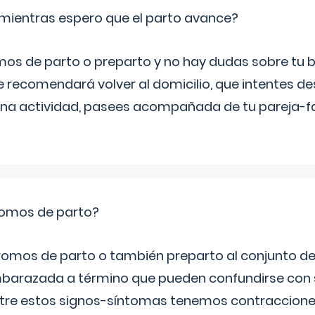
mientras espero que el parto avance?
mos de parto o preparto y no hay dudas sobre tu bi
e recomendará volver al domicilio, que intentes d
una actividad, pasees acompañada de tu pareja-fam
romos de parto?
omos de parto o también preparto al conjunto d
mbarazada a término que pueden confundirse con
Entre estos signos-síntomas tenemos contraccione