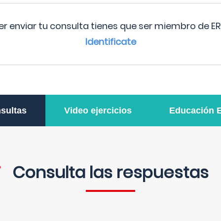
r enviar tu consulta tienes que ser miembro de ER
Identificate
sultas
Video ejercicios
Educación 
Consulta las respuestas