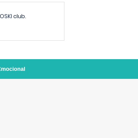
OSKI club.
Emocional