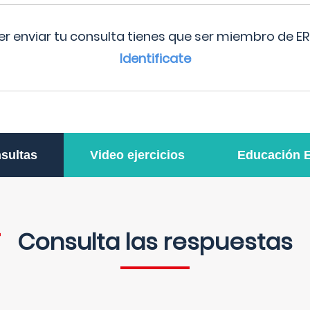
r enviar tu consulta tienes que ser miembro de ER
Identificate
sultas
Video ejercicios
Educación 
Consulta las respuestas