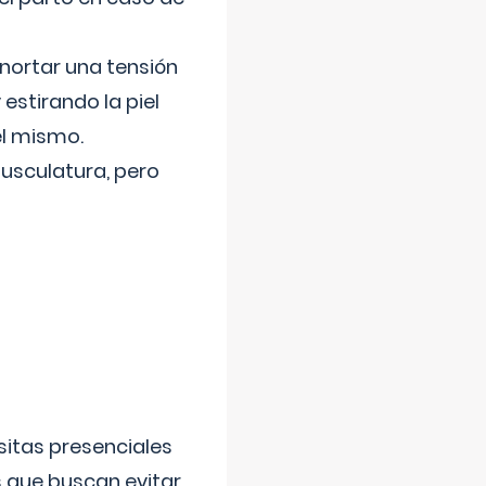
nortar una tensión
 estirando la piel
el mismo.
usculatura, pero
sitas presenciales
s que buscan evitar