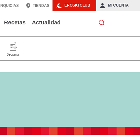
EROSKI CLUB
MI CUENTA
NQUICIAS
TIENDAS
Recetas
Actualidad