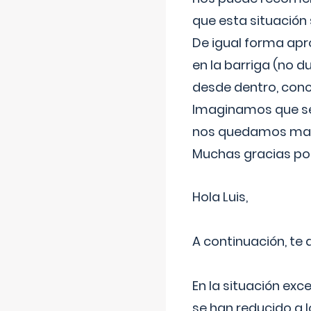
que esta situación
De igual forma apr
en la barriga (no du
desde dentro, con
Imaginamos que ser
nos quedamos mas t
Muchas gracias por
Hola Luis,
A continuación, te
En la situación exc
se han reducido a 