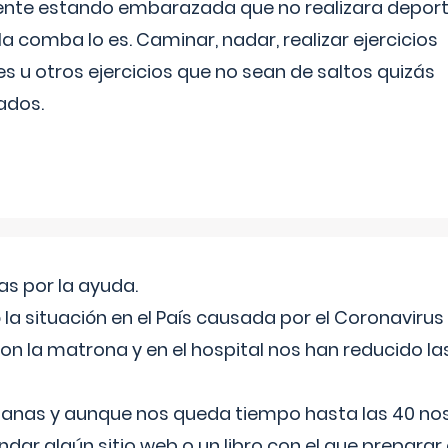
ente estando embarazada que no realizara depor
la comba lo es. Caminar, nadar, realizar ejercicios
es u otros ejercicios que no sean de saltos quizás
ados.
s por la ayuda.
a situación en el País causada por el Coronavirus
on la matrona y en el hospital nos han reducido la
nas y aunque nos queda tiempo hasta las 40 nos 
ar algún sitio web o un libro con el que preparar 