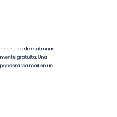
stro equipo de matronas
lmente gratuita. Una
ponderá vía mail en un