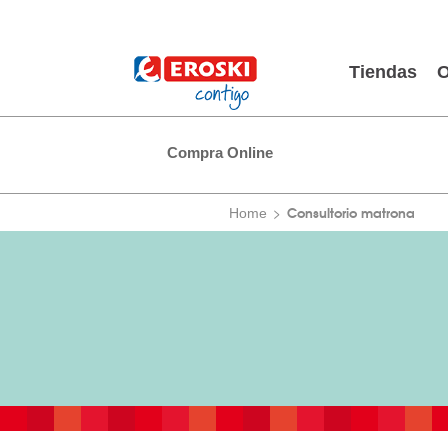
Tiendas
O
Compra Online
Consultorio matrona
Home