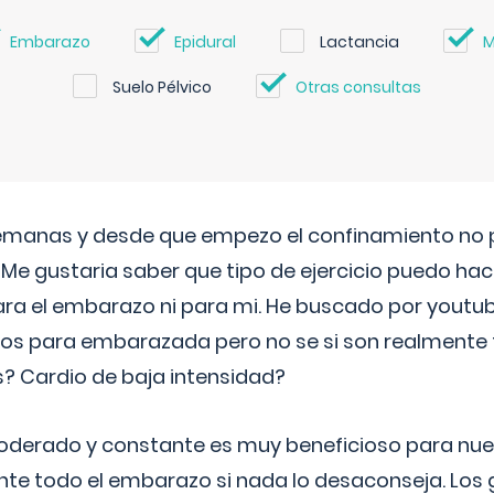
Embarazo
Epidural
Lactancia
M
Suelo Pélvico
Otras consultas
semanas y desde que empezo el confinamiento no p
. Me gustaria saber que tipo de ejercicio puedo ha
para el embarazo ni para mi. He buscado por youtu
cos para embarazada pero no se si son realmente 
 Cardio de baja intensidad?
o moderado y constante es muy beneficioso para nue
nte todo el embarazo si nada lo desaconseja. Los