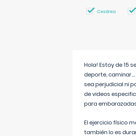
Cesárea
Hola! Estoy de 15 
deporte, caminar...
sea perjudicial ni 
de videos especifi
para embarazadas?
El ejercicio físic
también lo es dura