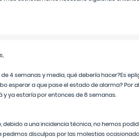
s,
e 4 semanas y media, qué debería hacer?Es eplig
o esperar a que pase el estado de alarma? Por ah
rá y ya estaría por entonces de 8 semanas.
 debido a una incidencia técnica, no hemos podi
Le pedimos disculpas por las molestias ocasionada