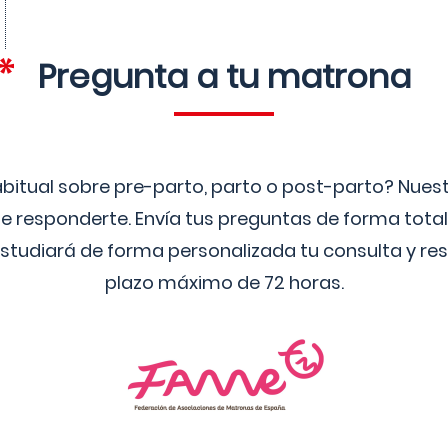
Pregunta a tu matrona
bitual sobre pre-parto, parto o post-parto? Nue
 responderte. Envía tus preguntas de forma tota
studiará de forma personalizada tu consulta y res
plazo máximo de 72 horas.