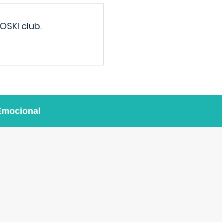
OSKI club.
Emocional