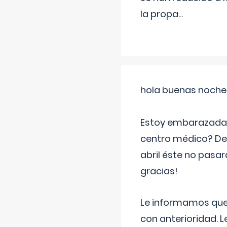
la propa
...
hola buenas noche
Estoy embarazada d
centro médico? Deb
abril éste no pasa
gracias!
Le informamos que,
con anterioridad. 