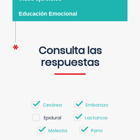
Educación Emocional
Consulta las
respuestas
Cesárea
Embarazo
Epidural
Lactancia
Molestia
Parto