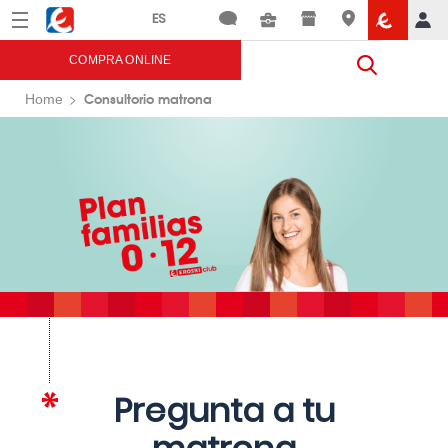
Menú
Eroski
COMPRA ONLINE
Consultorio matrona
Home
Pregunta a tu