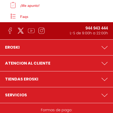
¡Me apunto!
Faqs
944 943 444
L-S de 9:00h a 22:00h
EROSKI
ATENCION AL CLIENTE
TIENDAS EROSKI
SERVICIOS
Formas de pago: