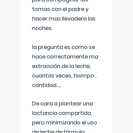
tomas con el padre y
hacer mas llevadera las
noches.
la pregunta es como se
hace correctamente ma
extracción de la leche,
cuantas veces, tiwmpo ,
cantidad.....
De cara a plantear una
lactancia compartida,
pero minimizando el uso
de leche de fórmula