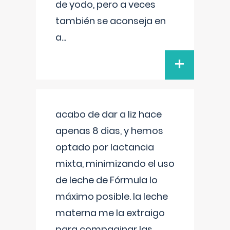
de yodo, pero a veces
también se aconseja en
a
...
+
acabo de dar a liz hace
apenas 8 dias, y hemos
optado por lactancia
mixta, minimizando el uso
de leche de Fórmula lo
máximo posible. la leche
materna me la extraigo
para compaginar las