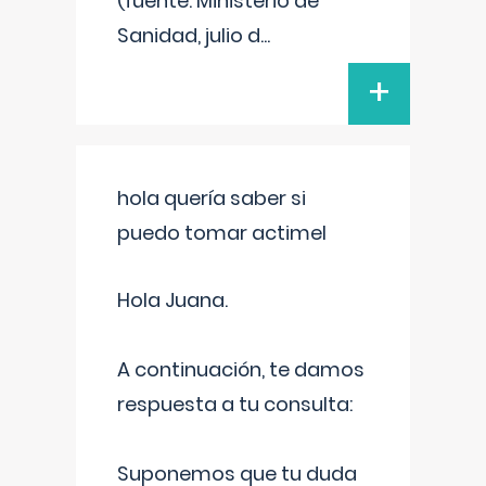
(fuente: Ministerio de
Sanidad, julio d
...
+
hola quería saber si
puedo tomar actimel
Hola Juana.
A continuación, te damos
respuesta a tu consulta:
Suponemos que tu duda