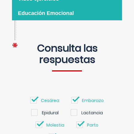
Educación Emocional
Consulta las
respuestas
Cesárea
Embarazo
Epidural
Lactancia
Molestia
Parto