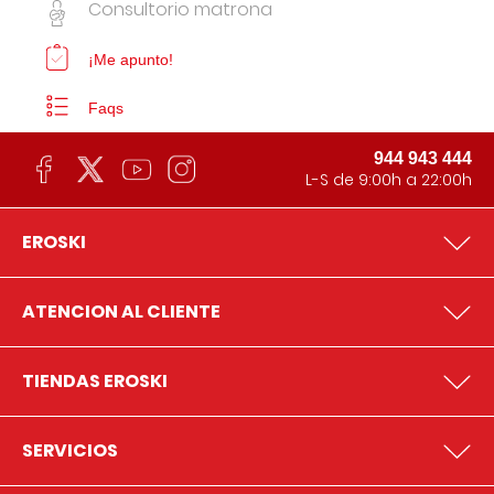
Consultorio matrona
¡Me apunto!
Faqs
944 943 444
L-S de 9:00h a 22:00h
EROSKI
ATENCION AL CLIENTE
TIENDAS EROSKI
SERVICIOS