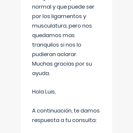
normal y que puede ser
por los ligamentos y
musculatura, pero nos
quedamos mas
tranquilos si nos lo
pudieran aclarar.
Muchas gracias por su
ayuda.
Hola Luis,
A continuación, te damos
respuesta a tu consulta: