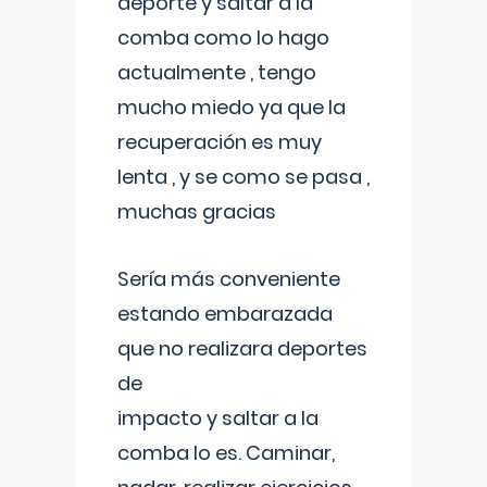
deporte y saltar a la
comba como lo hago
actualmente , tengo
mucho miedo ya que la
recuperación es muy
lenta , y se como se pasa ,
muchas gracias
Sería más conveniente
estando embarazada
que no realizara deportes
de
impacto y saltar a la
comba lo es. Caminar,