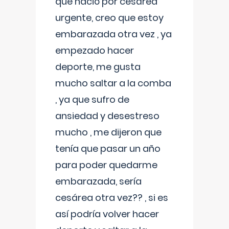
que nació por cesárea
urgente, creo que estoy
embarazada otra vez , ya
empezado hacer
deporte, me gusta
mucho saltar a la comba
, ya que sufro de
ansiedad y desestreso
mucho , me dijeron que
tenía que pasar un año
para poder quedarme
embarazada, sería
cesárea otra vez?? , si es
así podría volver hacer