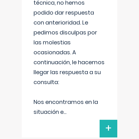
técnica, no hemos
podido dar respuesta
con anterioridad. Le
pedimos disculpas por
las molestias
ocasionadas. A
continuación, le hacemos
llegar las respuesta a su
consulta:
Nos encontramos en la
situación e
...
+