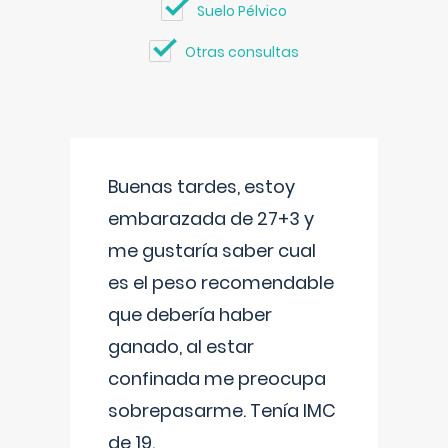
Suelo Pélvico
Otras consultas
Buenas tardes, estoy
embarazada de 27+3 y
me gustaría saber cual
es el peso recomendable
que debería haber
ganado, al estar
confinada me preocupa
sobrepasarme. Tenía IMC
de 19.