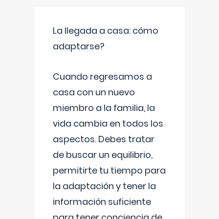
La llegada a casa: cómo
adaptarse?
Cuando regresamos a
casa con un nuevo
miembro a la familia, la
vida cambia en todos los
aspectos. Debes tratar
de buscar un equilibrio,
permitirte tu tiempo para
la adaptación y tener la
información suficiente
para tener conciencia de