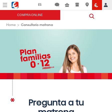
Menú
Eroski
COMPRA ONLINE
Consultorio matrona
Home
Pregunta a tu