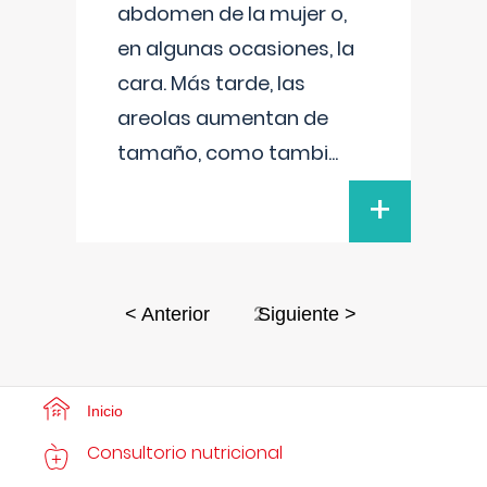
abdomen de la mujer o,
en algunas ocasiones, la
cara. Más tarde, las
areolas aumentan de
tamaño, como tambi
...
+
2
< Anterior
Siguiente >
Inicio
Consultorio nutricional