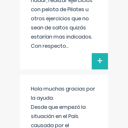
nadar, realizar ejercicios
con pelota de Pilates u
otros ejercicios que no
sean de saltos quizás
estarían mas indicados.
Con respecto
...
+
Hola muchas gracias por
la ayuda.
Desde que empezó la
situación en el País
causada por el