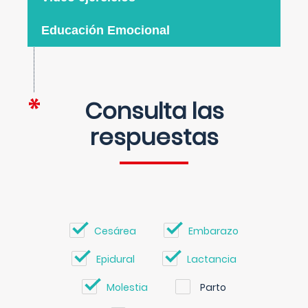
Educación Emocional
Consulta las
respuestas
Cesárea
Embarazo
Epidural
Lactancia
Molestia
Parto