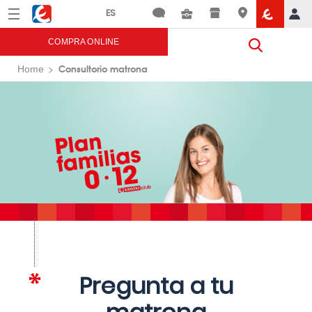
Menú
Eroski
COMPRA ONLINE
Consultorio matrona
Home
Pregunta a tu