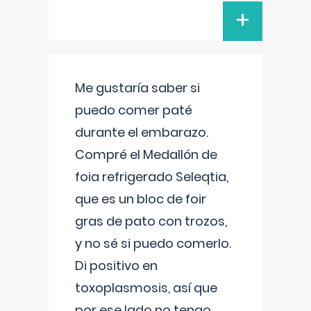
+
Me gustaría saber si
puedo comer paté
durante el embarazo.
Compré el Medallón de
foia refrigerado Seleqtia,
que es un bloc de foir
gras de pato con trozos,
y no sé si puedo comerlo.
Di positivo en
toxoplasmosis, así que
por ese lado no tengo