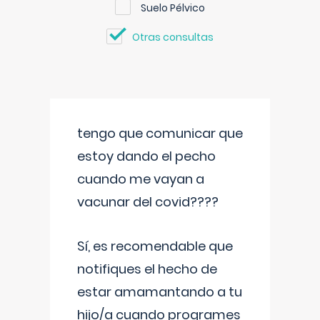
Suelo Pélvico
Otras consultas
tengo que comunicar que
estoy dando el pecho
cuando me vayan a
vacunar del covid????
Sí, es recomendable que
notifiques el hecho de
estar amamantando a tu
hijo/a cuando programes