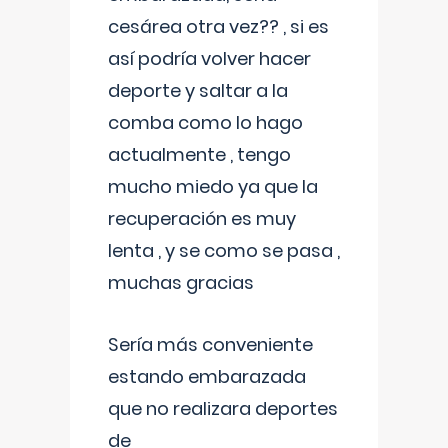
cesárea otra vez?? , si es
así podría volver hacer
deporte y saltar a la
comba como lo hago
actualmente , tengo
mucho miedo ya que la
recuperación es muy
lenta , y se como se pasa ,
muchas gracias
Sería más conveniente
estando embarazada
que no realizara deportes
de