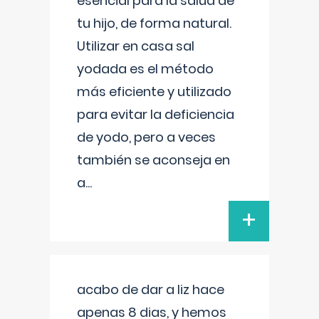
esencial para la salud de
tu hijo, de forma natural.
Utilizar en casa sal
yodada es el método
más eficiente y utilizado
para evitar la deficiencia
de yodo, pero a veces
también se aconseja en
a
...
+
acabo de dar a liz hace
apenas 8 dias, y hemos