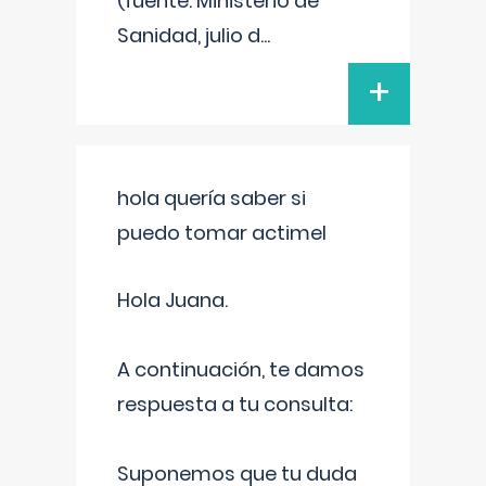
(fuente: Ministerio de
Sanidad, julio d
...
+
hola quería saber si
puedo tomar actimel
Hola Juana.
A continuación, te damos
respuesta a tu consulta:
Suponemos que tu duda