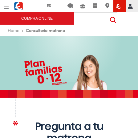
Menú
Eroski
COMPRA ONLINE
Consultorio matrona
Home
Pregunta a tu