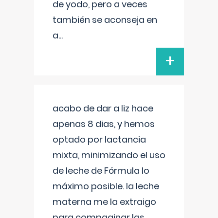
de yodo, pero a veces
también se aconseja en
a
...
+
acabo de dar a liz hace
apenas 8 dias, y hemos
optado por lactancia
mixta, minimizando el uso
de leche de Fórmula lo
máximo posible. la leche
materna me la extraigo
para compaginar las