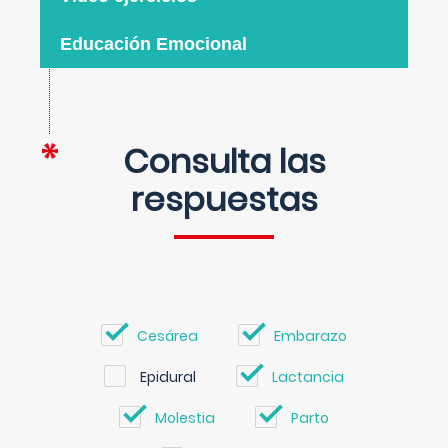
Educación Emocional
Consulta las
respuestas
Cesárea
Embarazo
Epidural
Lactancia
Molestia
Parto