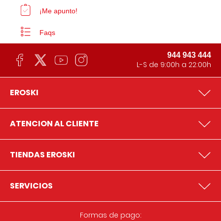
¡Me apunto!
Faqs
944 943 444
L-S de 9:00h a 22:00h
EROSKI
ATENCION AL CLIENTE
TIENDAS EROSKI
SERVICIOS
Formas de pago: