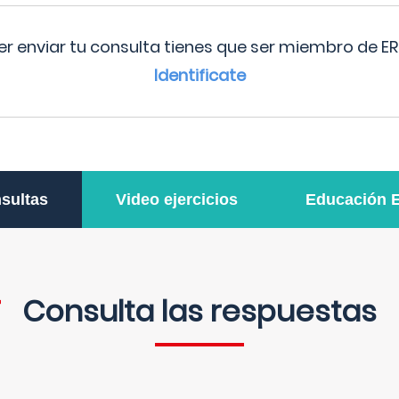
r enviar tu consulta tienes que ser miembro de ER
Identificate
sultas
Video ejercicios
Educación 
Consulta las respuestas