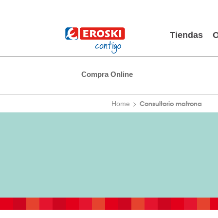
Tiendas
O
Compra Online
Consultorio matrona
Home