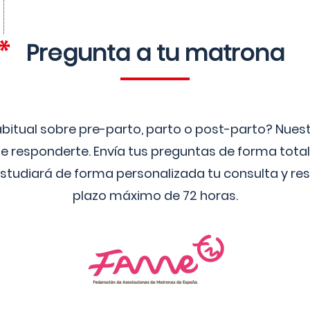
Pregunta a tu matrona
bitual sobre pre-parto, parto o post-parto? Nue
 responderte. Envía tus preguntas de forma tota
studiará de forma personalizada tu consulta y res
plazo máximo de 72 horas.