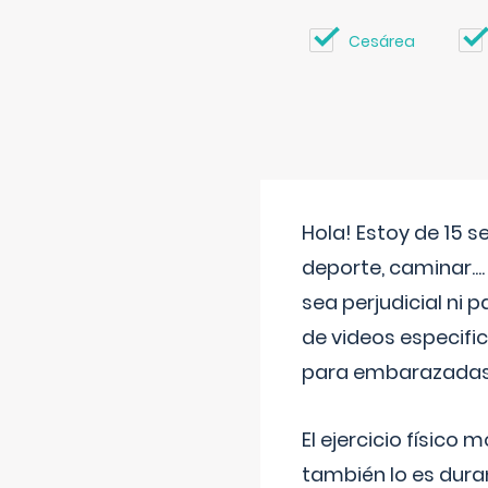
Cesárea
Hola! Estoy de 15 
deporte, caminar...
sea perjudicial ni 
de videos especifi
para embarazadas?
El ejercicio físic
también lo es dura