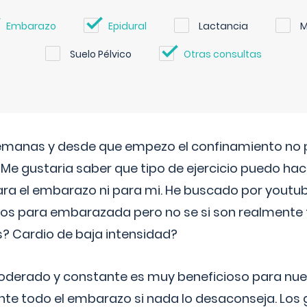
Embarazo
Epidural
Lactancia
M
Suelo Pélvico
Otras consultas
semanas y desde que empezo el confinamiento no p
. Me gustaria saber que tipo de ejercicio puedo ha
para el embarazo ni para mi. He buscado por youtu
cos para embarazada pero no se si son realmente 
 Cardio de baja intensidad?
o moderado y constante es muy beneficioso para nue
nte todo el embarazo si nada lo desaconseja. Los