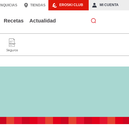
EROSKI CLUB
MI CUENTA
NQUICIAS
TIENDAS
Recetas
Actualidad