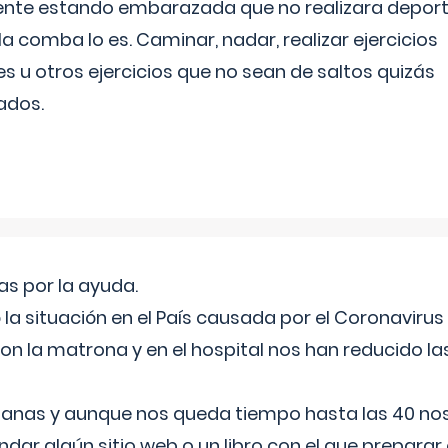
ente estando embarazada que no realizara depor
la comba lo es. Caminar, nadar, realizar ejercicios
es u otros ejercicios que no sean de saltos quizás
ados.
s por la ayuda.
a situación en el País causada por el Coronavirus
on la matrona y en el hospital nos han reducido la
nas y aunque nos queda tiempo hasta las 40 nos 
ar algún sitio web o un libro con el que preparar 