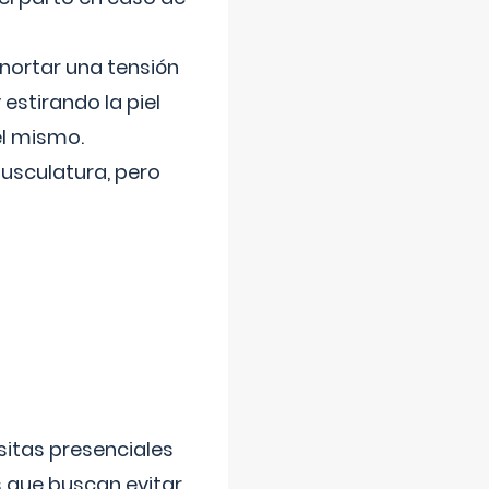
nortar una tensión
 estirando la piel
el mismo.
usculatura, pero
sitas presenciales
s que buscan evitar