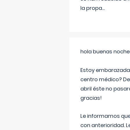
la propa
...
hola buenas noche
Estoy embarazada d
centro médico? Deb
abril éste no pasa
gracias!
Le informamos que,
con anterioridad. 