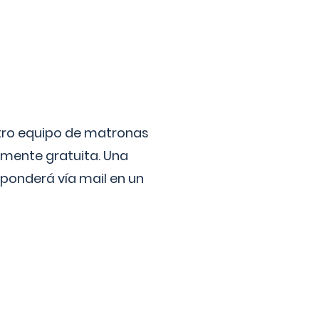
stro equipo de matronas
lmente gratuita. Una
ponderá vía mail en un