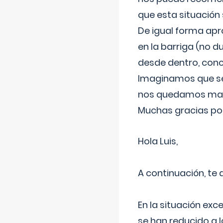
que esta situación
De igual forma apr
en la barriga (no du
desde dentro, con
Imaginamos que ser
nos quedamos mas t
Muchas gracias por
Hola Luis,
A continuación, te
En la situación exc
se han reducido a 