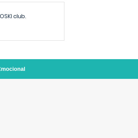
OSKI club.
Emocional