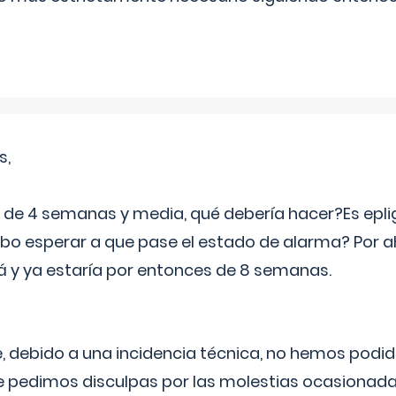
s,
e 4 semanas y media, qué debería hacer?Es eplig
o esperar a que pase el estado de alarma? Por ah
rá y ya estaría por entonces de 8 semanas.
 debido a una incidencia técnica, no hemos podi
Le pedimos disculpas por las molestias ocasionada