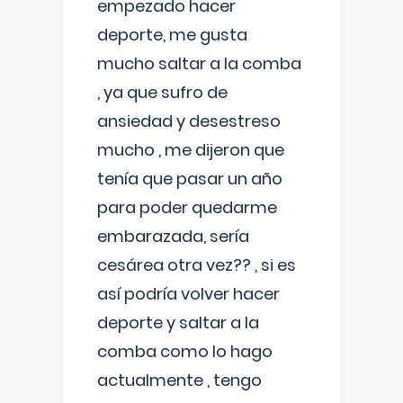
empezado hacer
deporte, me gusta
mucho saltar a la comba
, ya que sufro de
ansiedad y desestreso
mucho , me dijeron que
tenía que pasar un año
para poder quedarme
embarazada, sería
cesárea otra vez?? , si es
así podría volver hacer
deporte y saltar a la
comba como lo hago
actualmente , tengo