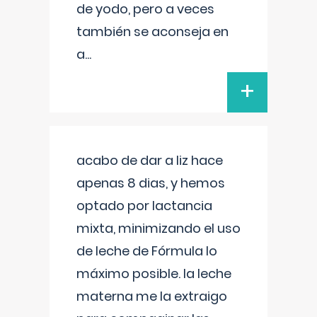
de yodo, pero a veces
también se aconseja en
a
...
+
acabo de dar a liz hace
apenas 8 dias, y hemos
optado por lactancia
mixta, minimizando el uso
de leche de Fórmula lo
máximo posible. la leche
materna me la extraigo