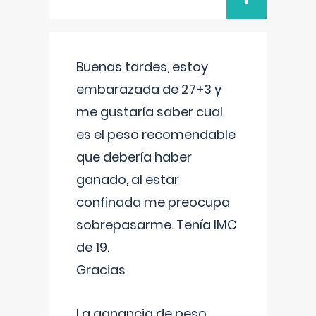
Buenas tardes, estoy
embarazada de 27+3 y
me gustaría saber cual
es el peso recomendable
que debería haber
ganado, al estar
confinada me preocupa
sobrepasarme. Tenía IMC
de 19.
Gracias
La ganancia de peso