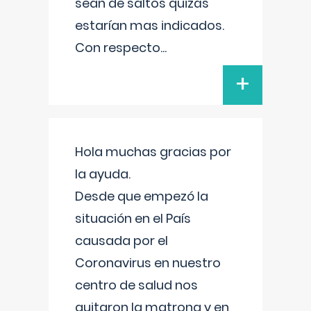
sean de saltos quizás
estarían mas indicados.
Con respecto
...
+
Hola muchas gracias por
la ayuda.
Desde que empezó la
situación en el País
causada por el
Coronavirus en nuestro
centro de salud nos
quitaron la matrona y en