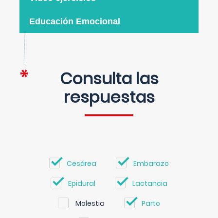
Educación Emocional
Consulta las
respuestas
Cesárea
Embarazo
Epidural
Lactancia
Molestia
Parto