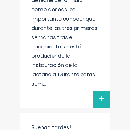
de leche de fórmula
como deseas, es
importante conocer que
durante las tres primeras
semanas tras el
nacimiento se está
produciendo la
instauración de la
lactancia. Durante estas
sem
...
+
Buenad tardes!