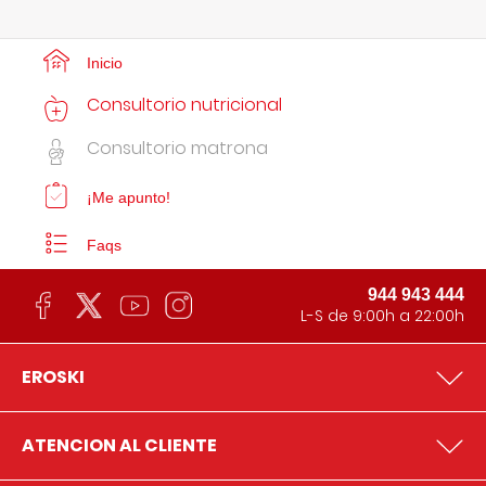
Inicio
Consultorio nutricional
Consultorio matrona
¡Me apunto!
Faqs
944 943 444
L-S de 9:00h a 22:00h
EROSKI
ATENCION AL CLIENTE