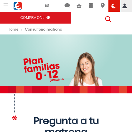
Menú
Eroski
COMPRA ONLINE
Consultorio matrona
Home
Pregunta a tu