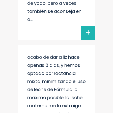
de yodo, pero a veces
también se aconseja en
a
...
+
acabo de dar a liz hace
apenas 8 dias, y hemos
optado por lactancia
mixta, minimizando el uso
de leche de Fórmula lo
máximo posible. la leche
materna me la extraigo