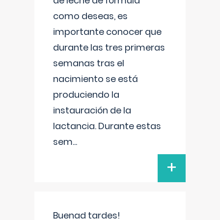
de leche de fórmula
como deseas, es
importante conocer que
durante las tres primeras
semanas tras el
nacimiento se está
produciendo la
instauración de la
lactancia. Durante estas
sem
...
+
Buenad tardes!