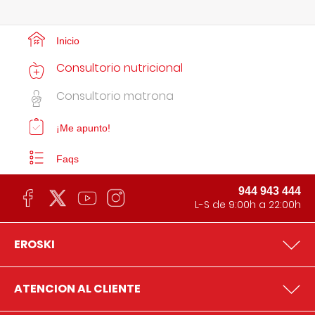
Inicio
Consultorio nutricional
Consultorio matrona
¡Me apunto!
Faqs
944 943 444
L-S de 9:00h a 22:00h
EROSKI
ATENCION AL CLIENTE