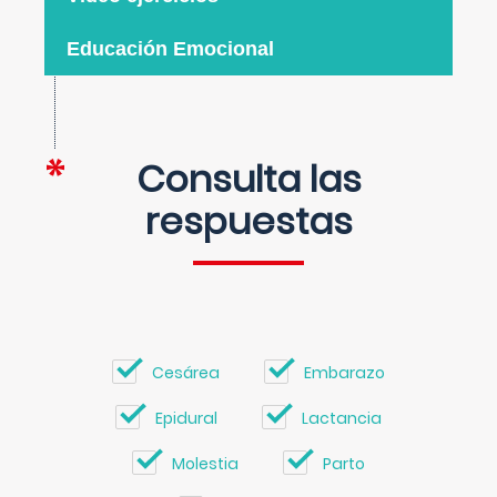
Educación Emocional
Consulta las
respuestas
Cesárea
Embarazo
Epidural
Lactancia
Molestia
Parto