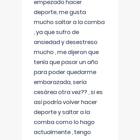
empezado hacer
deporte, me gusta
mucho saltar a la comba
, ya que sufro de
ansiedad y desestreso
mucho , me dijeron que
tenía que pasar un año
para poder quedarme
embarazada, sería
cesárea otra vez?? , si es
así podría volver hacer
deporte y saltar a la
comba como lo hago
actualmente , tengo