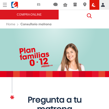
Menú
Eroski
COMPRA ONLINE
Consultorio matrona
Home
Pregunta a tu