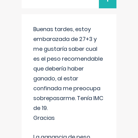
Buenas tardes, estoy
embarazada de 27+3 y
me gustaría saber cual
es el peso recomendable
que debería haber
ganado, al estar
confinada me preocupa
sobrepasarme. Tenía IMC
de 19.
Gracias
La ganancia de peso