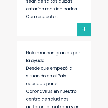
sean de saltos quizás
estarían mas indicados.
Con respecto
...
+
Hola muchas gracias por
la ayuda.
Desde que empezó la
situación en el País
causada por el
Coronavirus en nuestro
centro de salud nos
quitaron la matrona y en