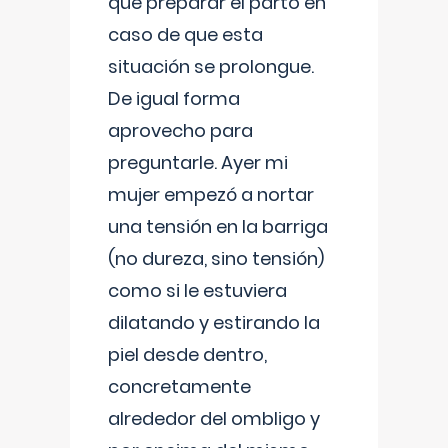
que preparar el parto en
caso de que esta
situación se prolongue.
De igual forma
aprovecho para
preguntarle. Ayer mi
mujer empezó a nortar
una tensión en la barriga
(no dureza, sino tensión)
como si le estuviera
dilatando y estirando la
piel desde dentro,
concretamente
alrededor del ombligo y