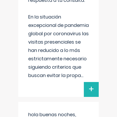
respuesta a tu consulta:
En la situación
excepcional de pandemia
global por coronavirus las
visitas presenciales se
han reducido a lo más
estrictamente necesario
siguiendo criterios que
buscan evitar la propa
...
+
hola buenas noches,