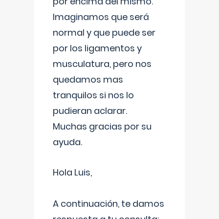
por encima del mismo.
Imaginamos que será
normal y que puede ser
por los ligamentos y
musculatura, pero nos
quedamos mas
tranquilos si nos lo
pudieran aclarar.
Muchas gracias por su
ayuda.
Hola Luis,
A continuación, te damos