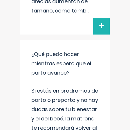
areolas aumentan de
tamaño, como tambi
...
+
¿Qué puedo hacer
mientras espero que el
parto avance?
Si estás en prodromos de
parto o preparto y no hay
dudas sobre tu bienestar
y el del bebé, la matrona
te recomendará volver al