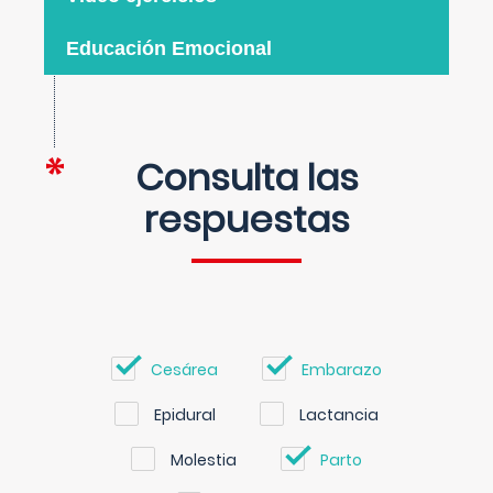
Educación Emocional
Consulta las
respuestas
Cesárea
Embarazo
Epidural
Lactancia
Molestia
Parto