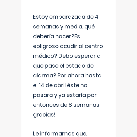
Estoy embarazada de 4
semanas y media, qué
debería hacer?Es
epligroso acudir al centro
médico? Debo esperar a
que pase el estado de
alarma? Por ahora hasta
el 14 de abril éste no
pasará y ya estaría por
entonces de 8 semanas.
gracias!
Le informamos que,