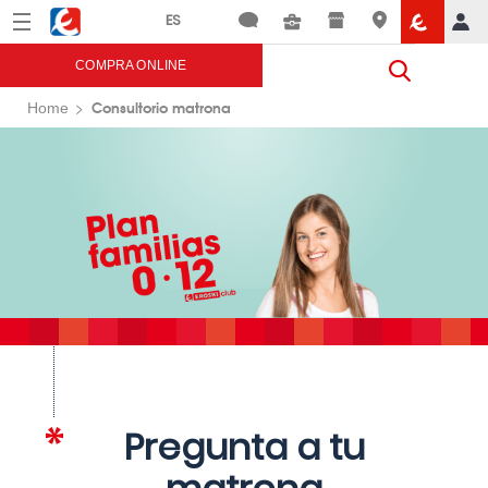
Menú
Eroski
COMPRA ONLINE
Consultorio matrona
Home
Pregunta a tu