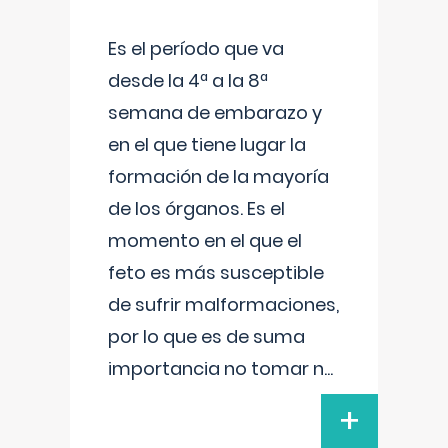
Es el período que va
desde la 4ª a la 8ª
semana de embarazo y
en el que tiene lugar la
formación de la mayoría
de los órganos. Es el
momento en el que el
feto es más susceptible
de sufrir malformaciones,
por lo que es de suma
importancia no tomar n
...
+