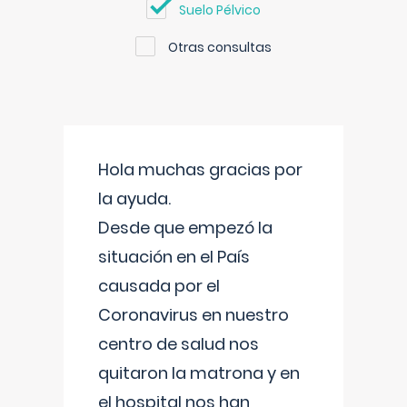
Suelo Pélvico
Otras consultas
Hola muchas gracias por
la ayuda.
Desde que empezó la
situación en el País
causada por el
Coronavirus en nuestro
centro de salud nos
quitaron la matrona y en
el hospital nos han