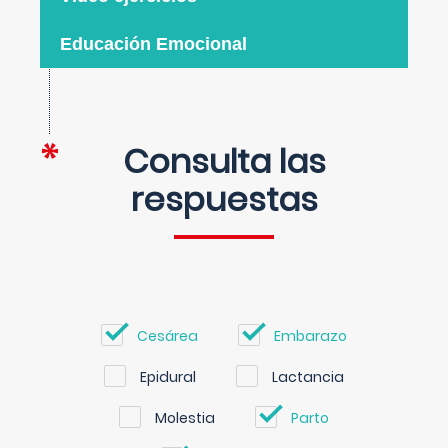
Educación Emocional
Consulta las
respuestas
Cesárea
Embarazo
Epidural
Lactancia
Molestia
Parto