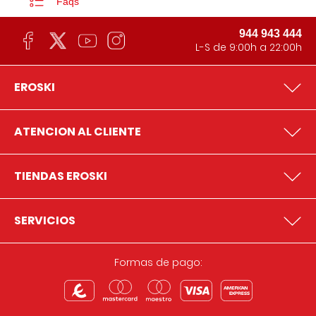
Faqs
944 943 444
L-S de 9:00h a 22:00h
EROSKI
ATENCION AL CLIENTE
TIENDAS EROSKI
SERVICIOS
Formas de pago: