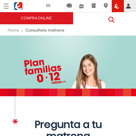
Menú
Eroski
COMPRA ONLINE
Consultorio matrona
Home
Pregunta a tu