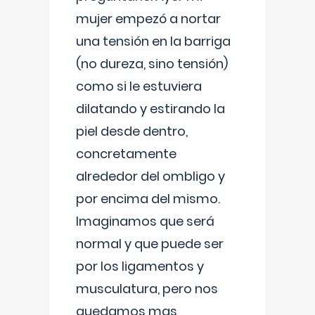
mujer empezó a nortar
una tensión en la barriga
(no dureza, sino tensión)
como si le estuviera
dilatando y estirando la
piel desde dentro,
concretamente
alrededor del ombligo y
por encima del mismo.
Imaginamos que será
normal y que puede ser
por los ligamentos y
musculatura, pero nos
quedamos mas