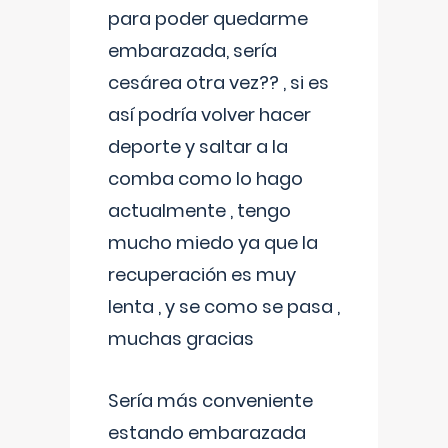
para poder quedarme
embarazada, sería
cesárea otra vez?? , si es
así podría volver hacer
deporte y saltar a la
comba como lo hago
actualmente , tengo
mucho miedo ya que la
recuperación es muy
lenta , y se como se pasa ,
muchas gracias
Sería más conveniente
estando embarazada