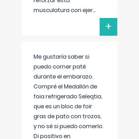
reforzar esta
musculatura con ejer
...
+
Me gustaría saber si
puedo comer paté
durante el embarazo.
Compré el Medallón de
foia refrigerado Seleqtia,
que es un bloc de foir
gras de pato con trozos,
y no sé si puedo comerlo.
Di positivo en