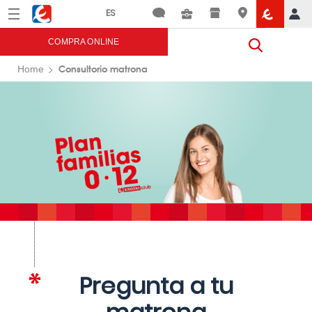
Menú
Eroski
COMPRA ONLINE
Consultorio matrona
Home
Pregunta a tu