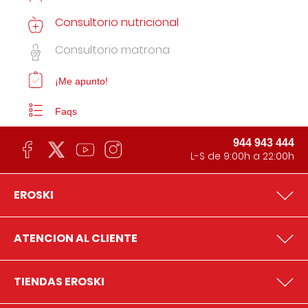
Consultorio nutricional
Consultorio matrona
¡Me apunto!
Faqs
944 943 444
L-S de 9:00h a 22:00h
EROSKI
ATENCION AL CLIENTE
TIENDAS EROSKI