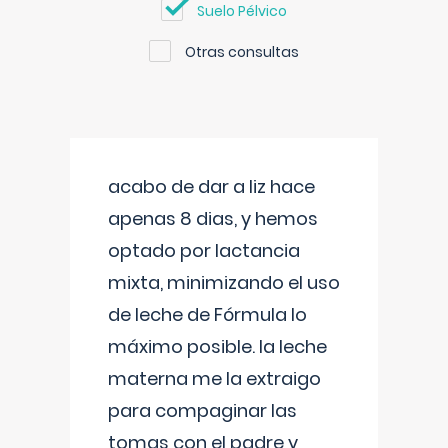
Suelo Pélvico
Otras consultas
acabo de dar a liz hace
apenas 8 dias, y hemos
optado por lactancia
mixta, minimizando el uso
de leche de Fórmula lo
máximo posible. la leche
materna me la extraigo
para compaginar las
tomas con el padre y