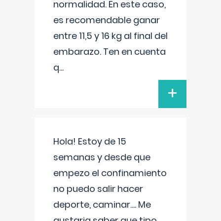
normalidad. En este caso,
es recomendable ganar
entre 11,5 y 16 kg al final del
embarazo. Ten en cuenta
q
...
+
Hola! Estoy de 15
semanas y desde que
empezo el confinamiento
no puedo salir hacer
deporte, caminar.... Me
gustaria saber que tipo