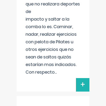
que no realizara deportes
de
impacto y saltar a la
comba lo es. Caminar,
nadar, realizar ejercicios
con pelota de Pilates u
otros ejercicios que no
sean de saltos quizás
estarían mas indicados.
Con respecto
...
+