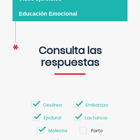
Educación Emocional
Consulta las
respuestas
Cesárea
Embarazo
Epidural
Lactancia
Molestia
Parto