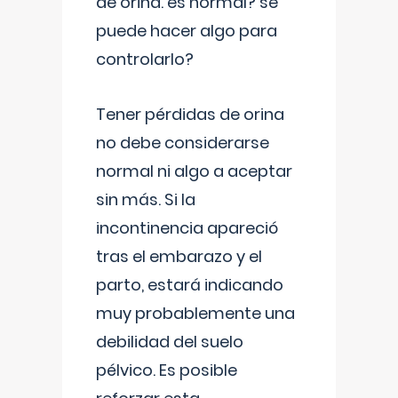
de orina. es normal? se
puede hacer algo para
controlarlo?
Tener pérdidas de orina
no debe considerarse
normal ni algo a aceptar
sin más. Si la
incontinencia apareció
tras el embarazo y el
parto, estará indicando
muy probablemente una
debilidad del suelo
pélvico. Es posible