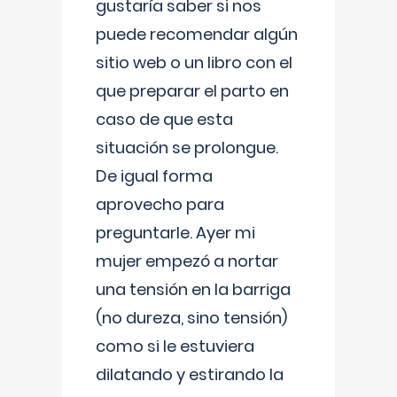
gustaría saber si nos
puede recomendar algún
sitio web o un libro con el
que preparar el parto en
caso de que esta
situación se prolongue.
De igual forma
aprovecho para
preguntarle. Ayer mi
mujer empezó a nortar
una tensión en la barriga
(no dureza, sino tensión)
como si le estuviera
dilatando y estirando la