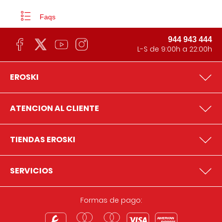
Faqs
944 943 444
L-S de 9:00h a 22:00h
EROSKI
ATENCION AL CLIENTE
TIENDAS EROSKI
SERVICIOS
Formas de pago: