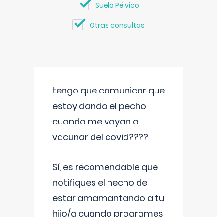
Suelo Pélvico
Otras consultas
tengo que comunicar que
estoy dando el pecho
cuando me vayan a
vacunar del covid????
Sí, es recomendable que
notifiques el hecho de
estar amamantando a tu
hijo/a cuando programes