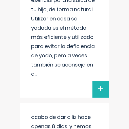
esencial para la salud de
tu hijo, de forma natural.
Utilizar en casa sal
yodada es el método
más eficiente y utilizado
para evitar la deficiencia
de yodo, pero a veces
también se aconseja en
a
...
+
acabo de dar a liz hace
apenas 8 dias, y hemos