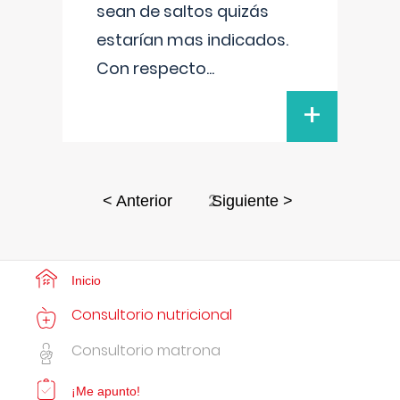
sean de saltos quizás
estarían mas indicados.
Con respecto
...
+
2
< Anterior
Siguiente >
Inicio
Consultorio nutricional
Consultorio matrona
¡Me apunto!