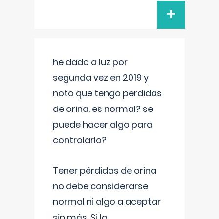
+
he dado a luz por
segunda vez en 2019 y
noto que tengo perdidas
de orina. es normal? se
puede hacer algo para
controlarlo?
Tener pérdidas de orina
no debe considerarse
normal ni algo a aceptar
sin más. Si la