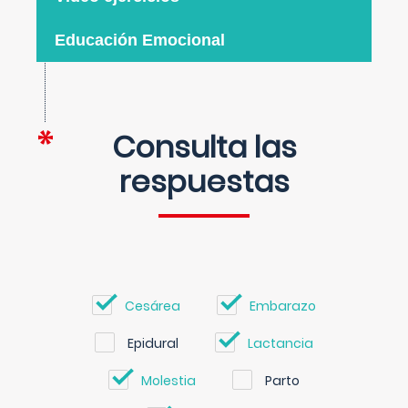
Educación Emocional
Consulta las
respuestas
Cesárea
Embarazo
Epidural
Lactancia
Molestia
Parto