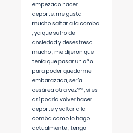
empezado hacer
deporte, me gusta
mucho saltar a la comba
, ya que sufro de
ansiedad y desestreso
mucho , me dijeron que
tenía que pasar un año
para poder quedarme
embarazada, sería
cesárea otra vez?? , si es
así podría volver hacer
deporte y saltar a la
comba como lo hago
actualmente , tengo