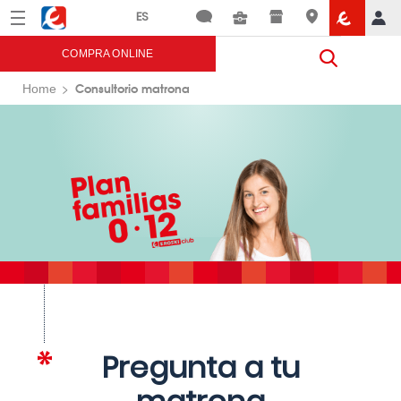
Menú
Eroski
COMPRA ONLINE
Consultorio matrona
Home
Pregunta a tu