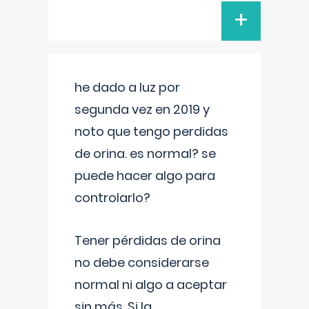
+
he dado a luz por
segunda vez en 2019 y
noto que tengo perdidas
de orina. es normal? se
puede hacer algo para
controlarlo?
Tener pérdidas de orina
no debe considerarse
normal ni algo a aceptar
sin más. Si la