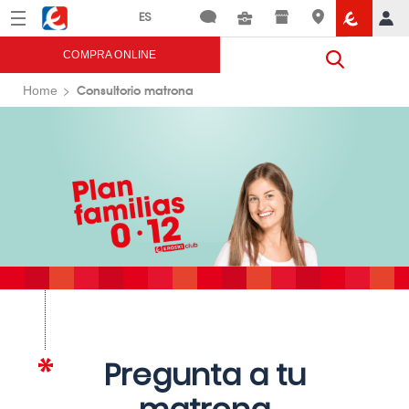
Menú
Eroski
COMPRA ONLINE
Consultorio matrona
Home
Pregunta a tu