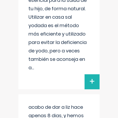
esencial para la salud de
tu hijo, de forma natural.
Utilizar en casa sal
yodada es el método
más eficiente y utilizado
para evitar la deficiencia
de yodo, pero a veces
también se aconseja en
a
...
+
acabo de dar a liz hace
apenas 8 dias, y hemos