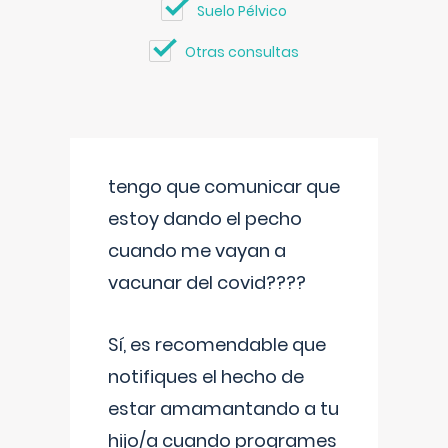
Suelo Pélvico
Otras consultas
tengo que comunicar que
estoy dando el pecho
cuando me vayan a
vacunar del covid????
Sí, es recomendable que
notifiques el hecho de
estar amamantando a tu
hijo/a cuando programes