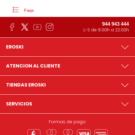
Faqs
944 943 444
L-S de 9:00h a 22:00h
EROSKI
ATENCION AL CLIENTE
TIENDAS EROSKI
SERVICIOS
Formas de pago: