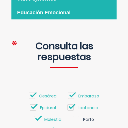
Educación Emocional
Consulta las
respuestas
Cesárea
Embarazo
Epidural
Lactancia
Molestia
Parto