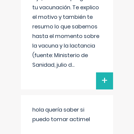
tu vacunación. Te explico
el motivo y también te
resumo lo que sabemos
hasta el momento sobre
la vacuna y la lactancia
(fuente: Ministerio de
Sanidad, julio d
...
+
hola quería saber si
puedo tomar actimel