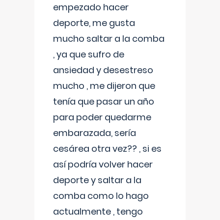
empezado hacer
deporte, me gusta
mucho saltar a la comba
, ya que sufro de
ansiedad y desestreso
mucho , me dijeron que
tenía que pasar un año
para poder quedarme
embarazada, sería
cesárea otra vez?? , si es
así podría volver hacer
deporte y saltar a la
comba como lo hago
actualmente , tengo