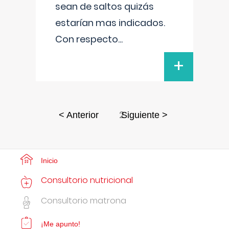
sean de saltos quizás
estarían mas indicados.
Con respecto
...
+
2
< Anterior
Siguiente >
Inicio
Consultorio nutricional
Consultorio matrona
¡Me apunto!