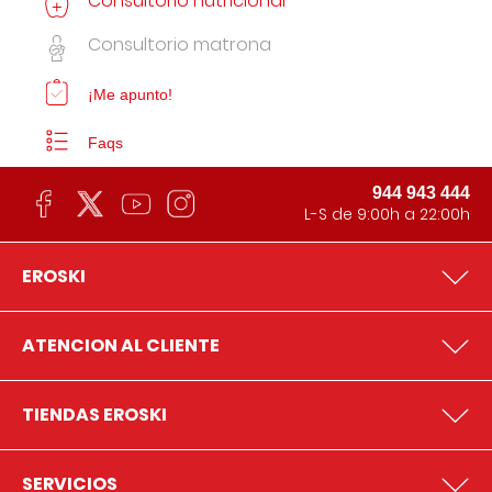
Consultorio nutricional
Consultorio matrona
¡Me apunto!
Faqs
944 943 444
L-S de 9:00h a 22:00h
EROSKI
ATENCION AL CLIENTE
TIENDAS EROSKI
SERVICIOS