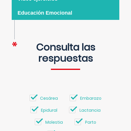
Educación Emocional
Consulta las
respuestas
Cesárea
Embarazo
Epidural
Lactancia
Molestia
Parto