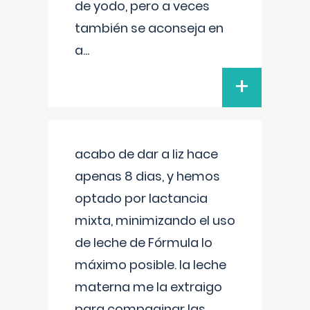
de yodo, pero a veces
también se aconseja en
a
...
+
acabo de dar a liz hace
apenas 8 dias, y hemos
optado por lactancia
mixta, minimizando el uso
de leche de Fórmula lo
máximo posible. la leche
materna me la extraigo
para compaginar las