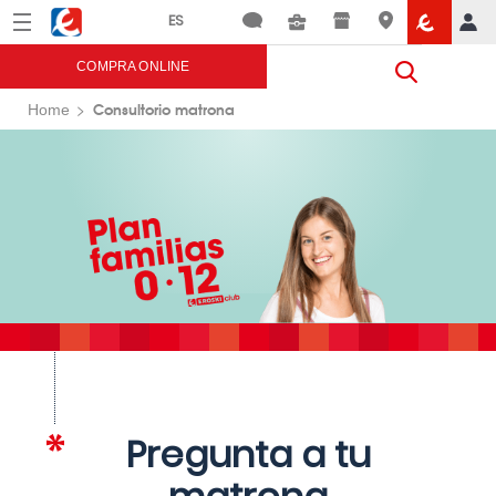
Menú
Eroski
COMPRA ONLINE
Consultorio matrona
Home
Pregunta a tu