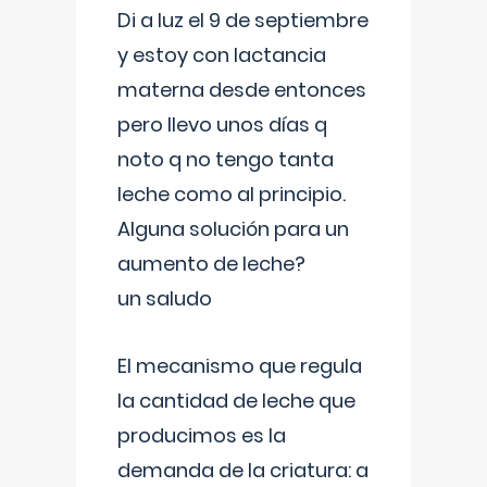
Di a luz el 9 de septiembre
y estoy con lactancia
materna desde entonces
pero llevo unos días q
noto q no tengo tanta
leche como al principio.
Alguna solución para un
aumento de leche?
un saludo
El mecanismo que regula
la cantidad de leche que
producimos es la
demanda de la criatura: a