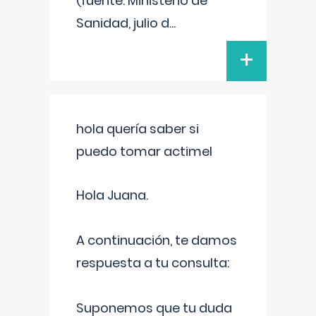
(fuente: Ministerio de
Sanidad, julio d
...
+
hola quería saber si
puedo tomar actimel
Hola Juana.
A continuación, te damos
respuesta a tu consulta:
Suponemos que tu duda