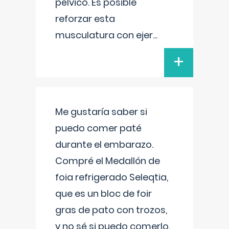
pélvico. Es posible
reforzar esta
musculatura con ejer
...
+
Me gustaría saber si
puedo comer paté
durante el embarazo.
Compré el Medallón de
foia refrigerado Seleqtia,
que es un bloc de foir
gras de pato con trozos,
y no sé si puedo comerlo.