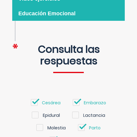
Educación Emocional
Consulta las
respuestas
Cesárea
Embarazo
Epidural
Lactancia
Molestia
Parto