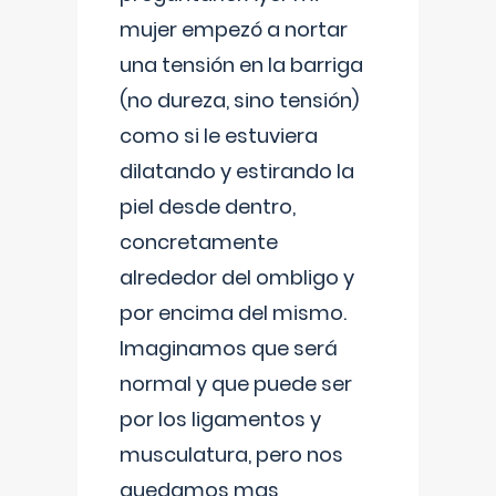
mujer empezó a nortar
una tensión en la barriga
(no dureza, sino tensión)
como si le estuviera
dilatando y estirando la
piel desde dentro,
concretamente
alrededor del ombligo y
por encima del mismo.
Imaginamos que será
normal y que puede ser
por los ligamentos y
musculatura, pero nos
quedamos mas