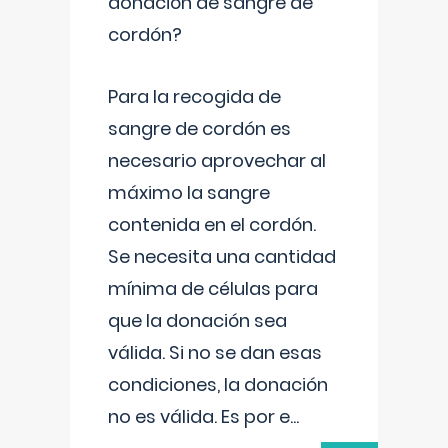
donación de sangre de
cordón?
Para la recogida de
sangre de cordón es
necesario aprovechar al
máximo la sangre
contenida en el cordón.
Se necesita una cantidad
mínima de células para
que la donación sea
válida. Si no se dan esas
condiciones, la donación
no es válida. Es por e
...