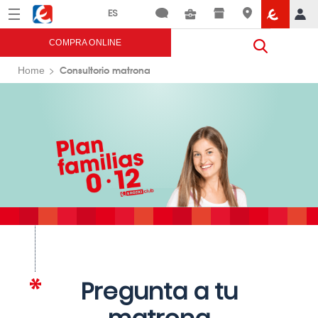
Menú
Eroski
COMPRA ONLINE
Consultorio matrona
Home
Pregunta a tu