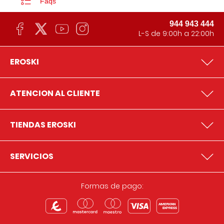
Faqs
944 943 444
L-S de 9:00h a 22:00h
EROSKI
ATENCION AL CLIENTE
TIENDAS EROSKI
SERVICIOS
Formas de pago: