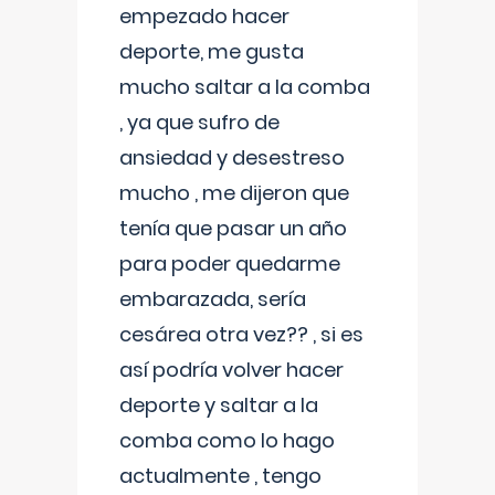
empezado hacer
deporte, me gusta
mucho saltar a la comba
, ya que sufro de
ansiedad y desestreso
mucho , me dijeron que
tenía que pasar un año
para poder quedarme
embarazada, sería
cesárea otra vez?? , si es
así podría volver hacer
deporte y saltar a la
comba como lo hago
actualmente , tengo