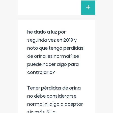
+
he dado a luz por
segunda vez en 2019 y
noto que tengo perdidas
de orina. es normal? se
puede hacer algo para
controlarlo?
Tener pérdidas de orina
no debe considerarse
normal ni algo a aceptar
sin más. Si la