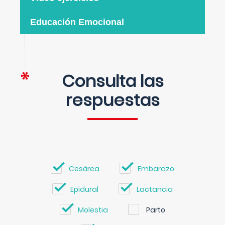
Educación Emocional
Consulta las
respuestas
Cesárea
Embarazo
Epidural
Lactancia
Molestia
Parto