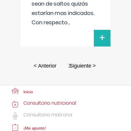
sean de saltos quizás
estarían mas indicados.
Con respecto
...
+
2
< Anterior
Siguiente >
Inicio
Consultorio nutricional
Consultorio matrona
¡Me apunto!