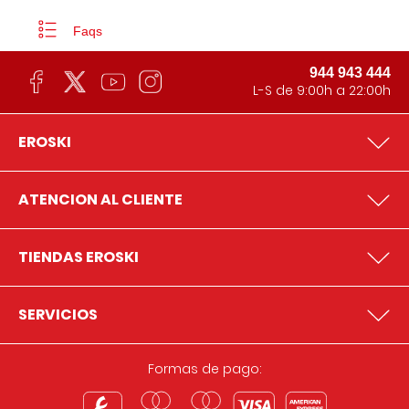
Faqs
944 943 444
L-S de 9:00h a 22:00h
EROSKI
ATENCION AL CLIENTE
TIENDAS EROSKI
SERVICIOS
Formas de pago: