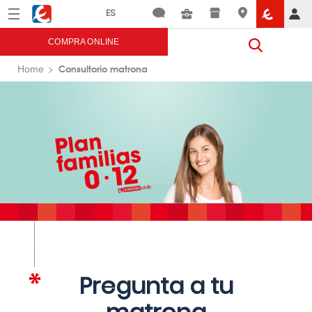
Menú
Eroski
COMPRA ONLINE
Consultorio matrona
Home
Pregunta a tu