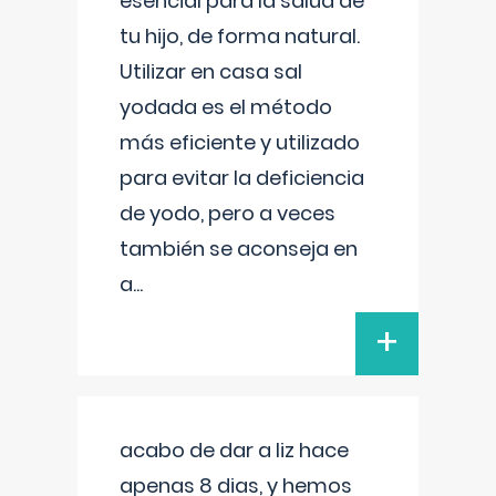
esencial para la salud de
tu hijo, de forma natural.
Utilizar en casa sal
yodada es el método
más eficiente y utilizado
para evitar la deficiencia
de yodo, pero a veces
también se aconseja en
a
...
+
acabo de dar a liz hace
apenas 8 dias, y hemos