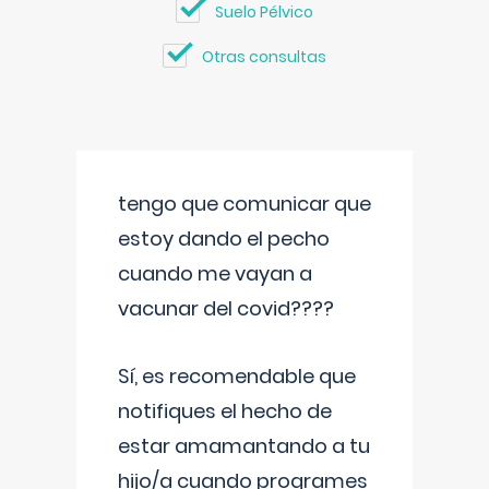
Suelo Pélvico
Otras consultas
tengo que comunicar que
estoy dando el pecho
cuando me vayan a
vacunar del covid????
Sí, es recomendable que
notifiques el hecho de
estar amamantando a tu
hijo/a cuando programes