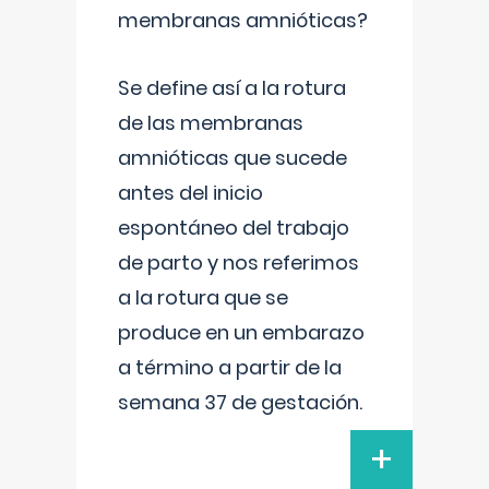
membranas amnióticas?
Se define así a la rotura
de las membranas
amnióticas que sucede
antes del inicio
espontáneo del trabajo
de parto y nos referimos
a la rotura que se
produce en un embarazo
a término a partir de la
semana 37 de gestación.
+