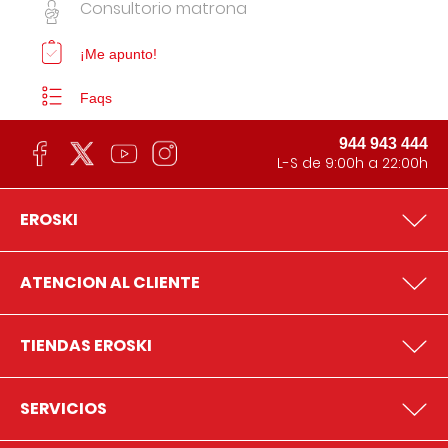
Consultorio matrona
¡Me apunto!
Faqs
944 943 444
L-S de 9:00h a 22:00h
EROSKI
ATENCION AL CLIENTE
TIENDAS EROSKI
SERVICIOS