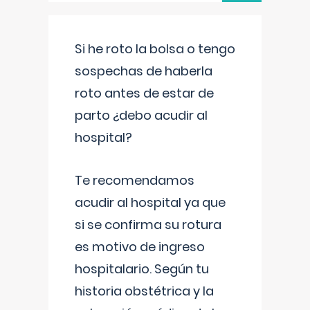
Si he roto la bolsa o tengo
sospechas de haberla
roto antes de estar de
parto ¿debo acudir al
hospital?
Te recomendamos
acudir al hospital ya que
si se confirma su rotura
es motivo de ingreso
hospitalario. Según tu
historia obstétrica y la