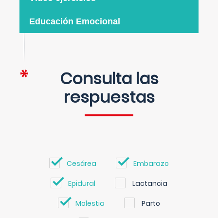
Educación Emocional
Consulta las
respuestas
Cesárea
Embarazo
Epidural
Lactancia
Molestia
Parto