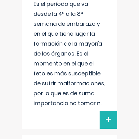
Es el período que va
desde la 4ª a la 8ª
semana de embarazo y
en el que tiene lugar la
formación de la mayoría
de los órganos. Es el
momento en el que el
feto es más susceptible
de sufrir malformaciones,
por lo que es de suma
importancia no tomar n
...
+