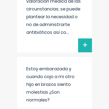
valoración médica de las
circunstancias, se puede
plantear la necesidad o
no de administrarte
antibióticos así co
...
+
Estoy embarazada y
cuando cojo a mi otro
hijo en brazos siento
molestias ¿Son
normales?