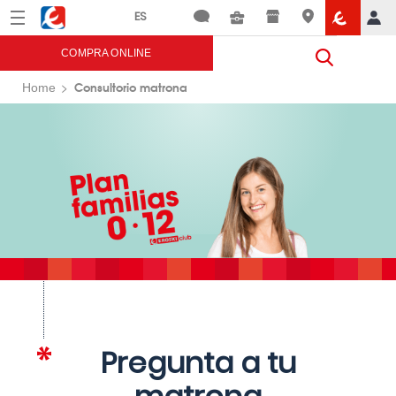
Menú
Eroski
COMPRA ONLINE
Consultorio matrona
Home
Pregunta a tu