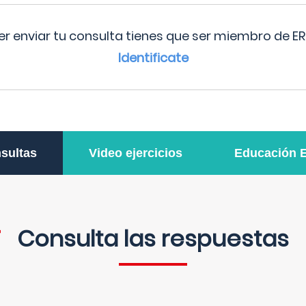
r enviar tu consulta tienes que ser miembro de ER
Identificate
sultas
Video ejercicios
Educación 
Consulta las respuestas