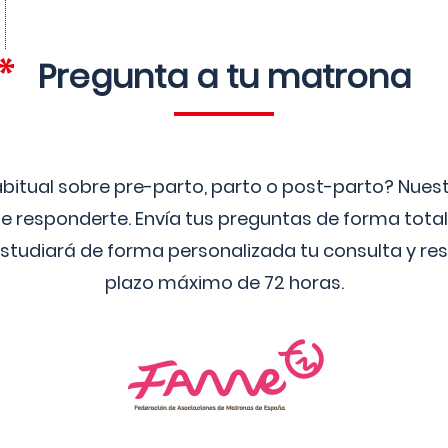
Pregunta a tu matrona
bitual sobre pre-parto, parto o post-parto? Nue
 responderte. Envía tus preguntas de forma tota
studiará de forma personalizada tu consulta y res
plazo máximo de 72 horas.