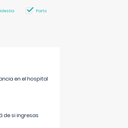
olestia
Parto
ncia en el hospital
 de si ingresas