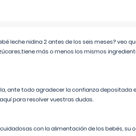
ebé leche nidina 2 antes de los seis meses? veo q
zúcares,tiene más o menos los mismos ingrediente
ila, ante todo agradecer la confianza depositada 
quí para resolver vuestras dudas.
uidadosas con la alimentación de los bebés, su 