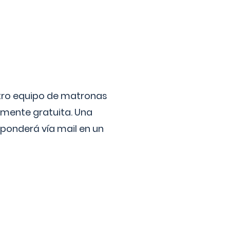
stro equipo de matronas
lmente gratuita. Una
ponderá vía mail en un