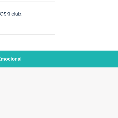
OSKI club.
Emocional