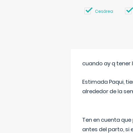
Cesárea
cuando ay q tener l
Estimada Paqui, tie
alrededor de la se
Ten en cuenta que 
antes del parto, si