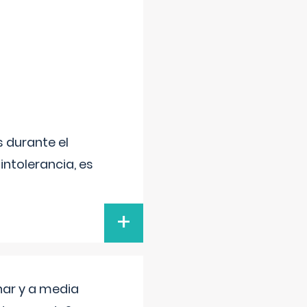
 durante el
intolerancia, es
+
nar y a media