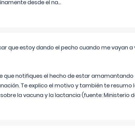
inamente desde el na
...
ar que estoy dando el pecho cuando me vayan a 
e que notifiques el hecho de estar amamantando 
ación. Te explico el motivo y también te resumo
bre la vacuna y la lactancia (fuente: Ministerio de