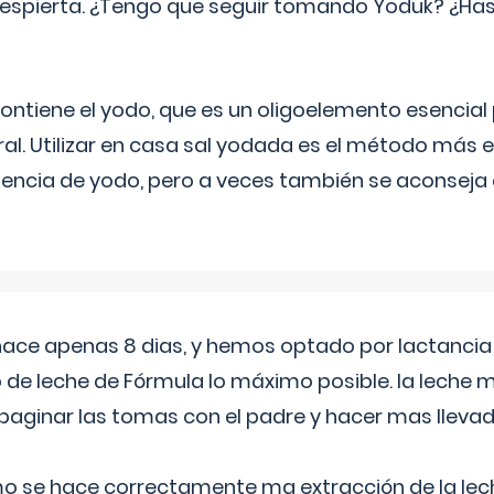
espierta. ¿Tengo que seguir tomando Yoduk? ¿Ha
ntiene el yodo, que es un oligoelemento esencial 
ral. Utilizar en casa sal yodada es el método más ef
ciencia de yodo, pero a veces también se aconseja
 hace apenas 8 dias, y hemos optado por lactancia
 de leche de Fórmula lo máximo posible. la leche 
aginar las tomas con el padre y hacer mas llevad
o se hace correctamente ma extracción de la lec