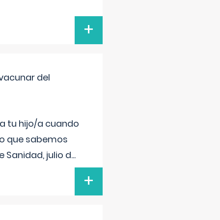
+
vacunar del
a tu hijo/a cuando
 lo que sabemos
 Sanidad, julio d
...
+