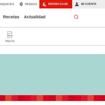
EROSKI CLUB
MI CUENTA
NQUICIAS
TIENDAS
Recetas
Actualidad