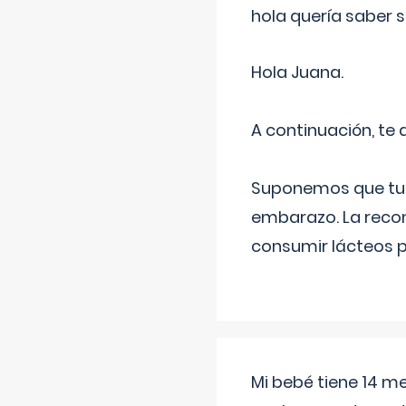
hola quería saber 
Hola Juana.
A continuación, te
Suponemos que tu 
embarazo. La recome
consumir lácteos 
Mi bebé tiene 14 m