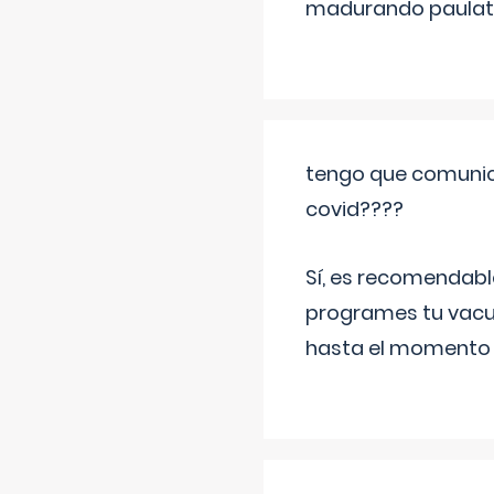
madurando paulat
tengo que comunic
covid????
Sí, es recomendabl
programes tu vacun
hasta el momento so