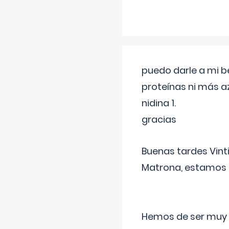
puedo darle a mi b
proteínas ni más a
nidina 1.
gracias
Buenas tardes Vint
Matrona, estamos a
Hemos de ser muy c