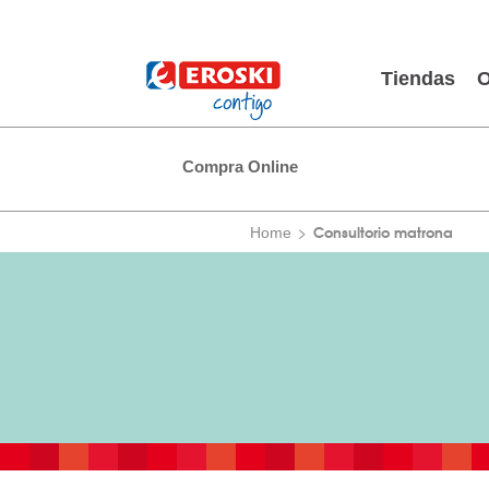
Tiendas
O
Compra Online
Consultorio matrona
Home