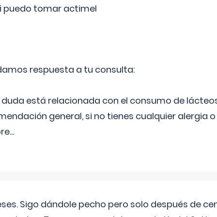
si puedo tomar actimel
 damos respuesta a tu consulta:
duda está relacionada con el consumo de lácteos
ndación general, si no tienes cualquier alergia o 
pre
...
eses. Sigo dándole pecho pero solo después de ce