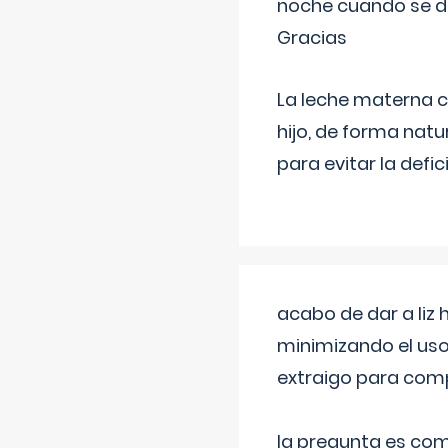
noche cuando se d
Gracias
La leche materna co
hijo, de forma natu
para evitar la defi
acabo de dar a liz
minimizando el uso
extraigo para comp
la pregunta es com