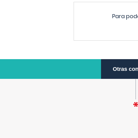
Para pode
Otras con