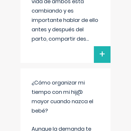
vida de ambos está
cambiando y es
importante hablar de ello
antes y después del
parto, compartir des
...
+
¿Cómo organizar mi
tiempo con mi hij@
mayor cuando nazca el
bebé?
Aunque la demanda te