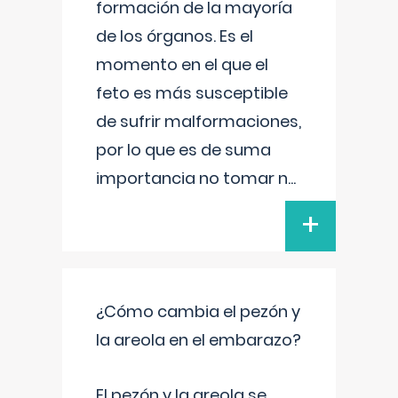
formación de la mayoría
de los órganos. Es el
momento en el que el
feto es más susceptible
de sufrir malformaciones,
por lo que es de suma
importancia no tomar n
...
+
¿Cómo cambia el pezón y
la areola en el embarazo?
El pezón y la areola se