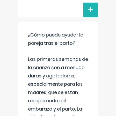
+
¿Cómo puede ayudar la
pareja tras el parto?
Las primeras semanas de
la crianza son a menudo
duras y agotadoras,
especialmente para las
madres, que se están
recuperando del
embarazo y el parto. La