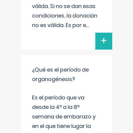
válida. Si no se dan esas
condiciones, la donación
no es válida. Es por e
...
+
¿Qué es el período de
organogénesis?
Es el período que va
desde la 4ª a la 8ª
semana de embarazo y
en el que tiene lugar la