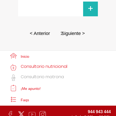
+
2
< Anterior
Siguiente >
Inicio
Consultorio nutricional
Consultorio matrona
¡Me apunto!
Faqs
944 943 444