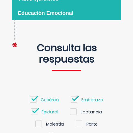
Educación Emocional
Consulta las
respuestas
Cesárea
Embarazo
Epidural
Lactancia
Molestia
Parto