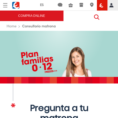
Menú
Eroski
COMPRA ONLINE
Consultorio matrona
Home
Pregunta a tu