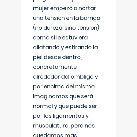
mujer empezó a nortar
una tensión en la barriga
(no dureza, sino tensión)
como si le estuviera
dilatando y estirando la
piel desde dentro,
concretamente
alrededor del ombligo y
por encima del mismo.
Imaginamos que será
normal y que puede ser
por los ligamentos y
musculatura, pero nos
quedamos mas