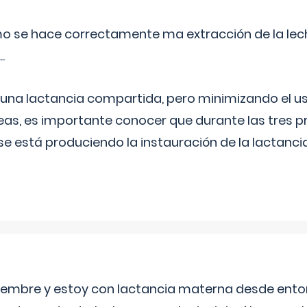
o se hace correctamente ma extracción de la lec
.
 una lactancia compartida, pero minimizando el us
as, es importante conocer que durante las tres 
se está produciendo la instauración de la lactanci
eptiembre y estoy con lactancia materna desde ento