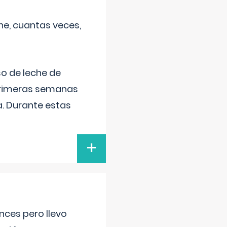
he, cuantas veces,
o de leche de
primeras semanas
a. Durante estas
+
nces pero llevo