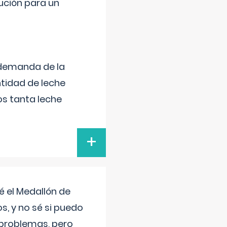
lución para un
 demanda de la
tidad de leche
s tanta leche
+
 el Medallón de
os, y no sé si puedo
 problemas, pero