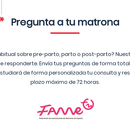
Pregunta a tu matrona
bitual sobre pre-parto, parto o post-parto? Nue
 responderte. Envía tus preguntas de forma tota
studiará de forma personalizada tu consulta y res
plazo máximo de 72 horas.