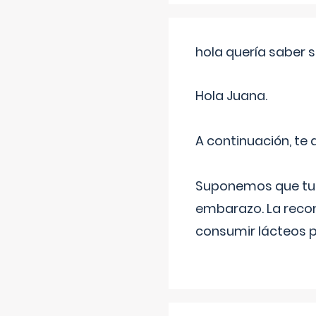
hola quería saber 
Hola Juana.
A continuación, te
Suponemos que tu 
embarazo. La recome
consumir lácteos 