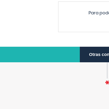
Para pode
Otras con