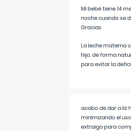
Mi bebé tiene 14 m
noche cuando se d
Gracias
La leche materna co
hijo, de forma natu
para evitar la defi
acabo de dar a liz
minimizando el uso
extraigo para comp