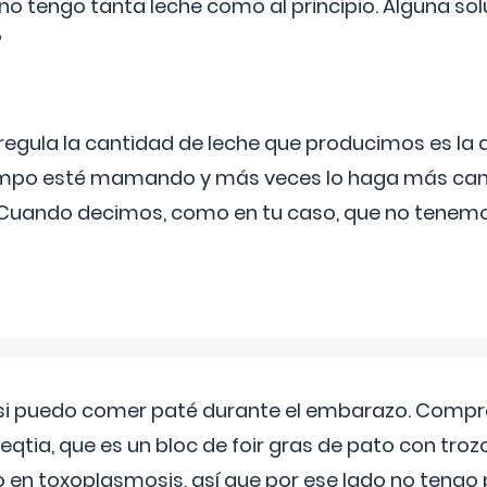
no tengo tanta leche como al principio. Alguna so
?
egula la cantidad de leche que producimos es la
iempo esté mamando y más veces lo haga más can
 Cuando decimos, como en tu caso, que no tenemo
si puedo comer paté durante el embarazo. Compré
leqtia, que es un bloc de foir gras de pato con troz
vo en toxoplasmosis, así que por ese lado no tengo