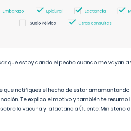
Embarazo
Epidural
Lactancia
M
Suelo Pélvico
Otras consultas
ar que estoy dando el pecho cuando me vayan a 
e que notifiques el hecho de estar amamantando 
ación. Te explico el motivo y también te resumo
bre la vacuna y la lactancia (fuente: Ministerio de