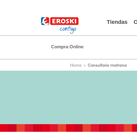
Tiendas
O
Compra Online
Consultorio matrona
Home