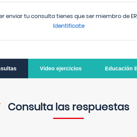
r enviar tu consulta tienes que ser miembro de ER
Identificate
sultas
Video ejercicios
Educación 
Consulta las respuestas