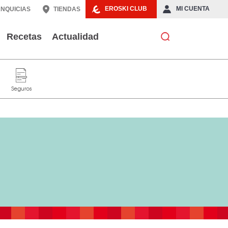
EROSKI CLUB
MI CUENTA
NQUICIAS
TIENDAS
Recetas
Actualidad