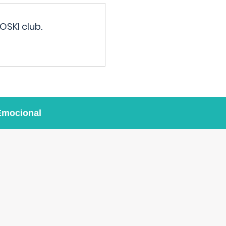
OSKI club.
Emocional