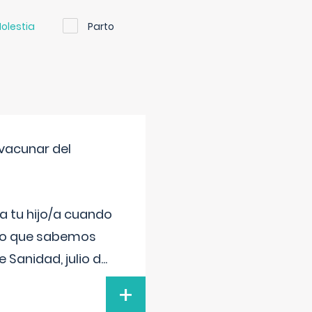
olestia
Parto
vacunar del
a tu hijo/a cuando
 lo que sabemos
 Sanidad, julio d
...
+