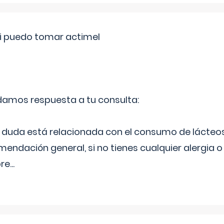
si puedo tomar actimel
 damos respuesta a tu consulta:
duda está relacionada con el consumo de lácteos
ndación general, si no tienes cualquier alergia o 
pre
...