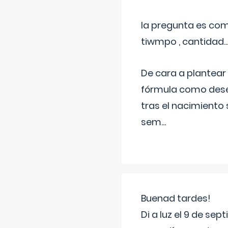
la pregunta es com
tiwmpo , cantidad....
De cara a plantear
fórmula como dese
tras el nacimiento 
sem
...
Buenad tardes!
Di a luz el 9 de s