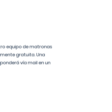
stro equipo de matronas
lmente gratuita. Una
ponderá vía mail en un