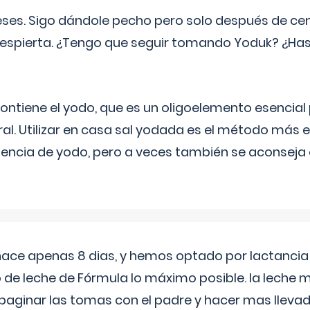
eses. Sigo dándole pecho pero solo después de ce
espierta. ¿Tengo que seguir tomando Yoduk? ¿Ha
ntiene el yodo, que es un oligoelemento esencial 
ral. Utilizar en casa sal yodada es el método más ef
ciencia de yodo, pero a veces también se aconseja
 hace apenas 8 dias, y hemos optado por lactancia
 de leche de Fórmula lo máximo posible. la leche 
aginar las tomas con el padre y hacer mas llevad