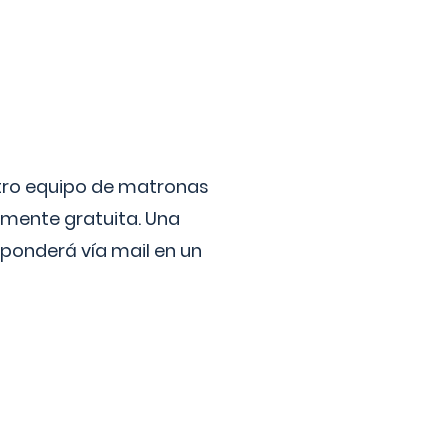
stro equipo de matronas
lmente gratuita. Una
ponderá vía mail en un