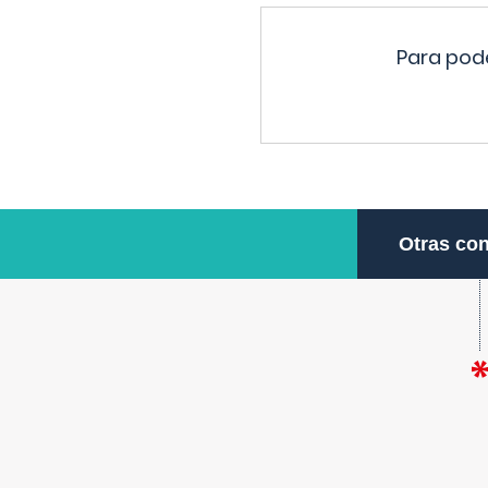
Para pode
Otras con