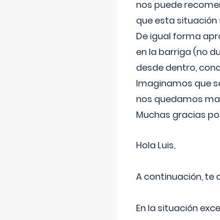
nos puede recomend
que esta situación
De igual forma apr
en la barriga (no du
desde dentro, con
Imaginamos que ser
nos quedamos mas t
Muchas gracias por
Hola Luis,
A continuación, te
En la situación exc