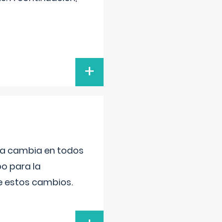
+
da cambia en todos
po para la
de estos cambios.