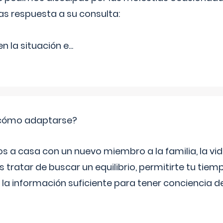
as respuesta a su consulta:
 la situación e
...
: cómo adaptarse?
a casa con un nuevo miembro a la familia, la vi
 tratar de buscar un equilibrio, permitirte tu tiem
 la información suficiente para tener conciencia 