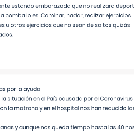
ente estando embarazada que no realizara depor
la comba lo es. Caminar, nadar, realizar ejercicios
es u otros ejercicios que no sean de saltos quizás
ados.
s por la ayuda.
a situación en el País causada por el Coronavirus
on la matrona y en el hospital nos han reducido la
nas y aunque nos queda tiempo hasta las 40 nos 