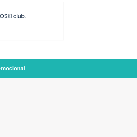
OSKI club.
Emocional