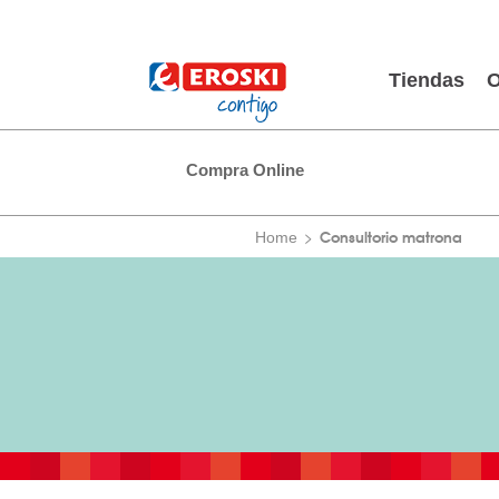
Tiendas
O
Compra Online
Consultorio matrona
Home