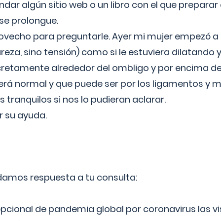
ar algún sitio web o un libro con el que preparar 
 se prolongue.
ovecho para preguntarle. Ayer mi mujer empezó a 
reza, sino tensión) como si le estuviera dilatando y
cretamente alrededor del ombligo y por encima d
á normal y que puede ser por los ligamentos y m
ranquilos si nos lo pudieran aclarar.
 su ayuda.
 damos respuesta a tu consulta:
epcional de pandemia global por coronavirus las vi