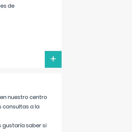
tes de
+
 en nuestro centro
s consultas a la
gustaría saber si