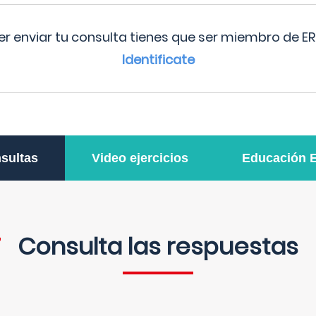
r enviar tu consulta tienes que ser miembro de ER
Identificate
sultas
Video ejercicios
Educación 
Consulta las respuestas