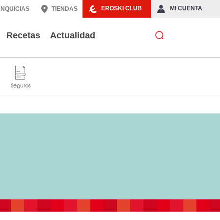
EROSKI CLUB
MI CUENTA
NQUICIAS
TIENDAS
Recetas
Actualidad