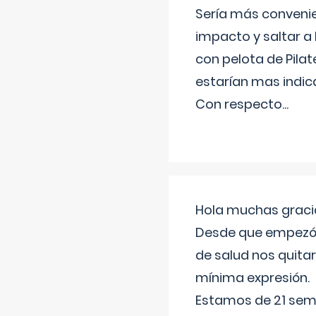
Sería más conveni
impacto y saltar a 
con pelota de Pilat
estarían mas indic
Con respecto
...
Hola muchas gracia
Desde que empezó l
de salud nos quitar
mínima expresión.
Estamos de 21 sema