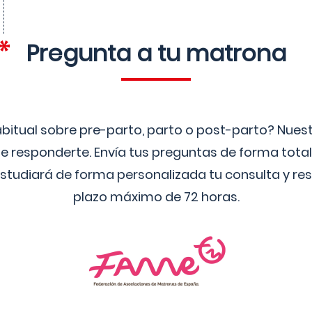
Pregunta a tu matrona
bitual sobre pre-parto, parto o post-parto? Nue
 responderte. Envía tus preguntas de forma tota
studiará de forma personalizada tu consulta y res
plazo máximo de 72 horas.