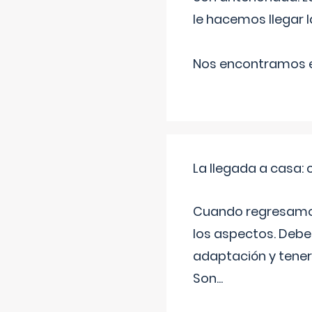
le hacemos llegar l
Nos encontramos en
La llegada a casa
Cuando regresamos 
los aspectos. Debes
adaptación y tener
Son
...